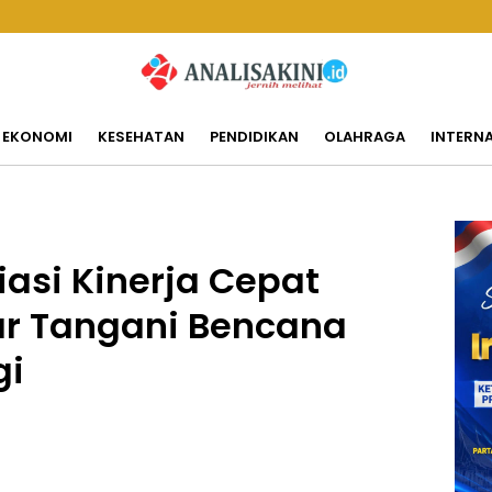
EKONOMI
KESEHATAN
PENDIDIKAN
OLAHRAGA
INTERN
asi Kinerja Cepat
r Tangani Bencana
gi