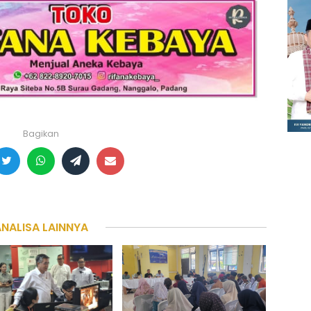
Bagikan
ANALISA LAINNYA