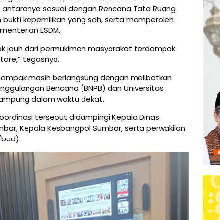
i antaranya sesuai dengan Rencana Tata Ruang
n bukti kepemilikan yang sah, serta memperoleh
ementerian ESDM.
tidak jauh dari permukiman masyarakat terdampak
tare,” tegasnya.
terdampak masih berlangsung dengan melibatkan
nanggulangan Bencana (BNPB) dan Universitas
 rampung dalam waktu dekat.
oordinasi tersebut didampingi Kepala Dinas
bar, Kepala Kesbangpol Sumbar, serta perwakilan
/bud).