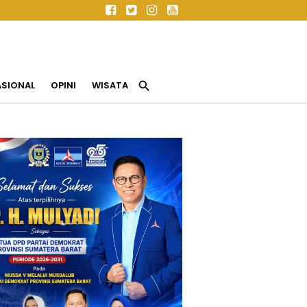
search
ASIONAL
OPINI
WISATA