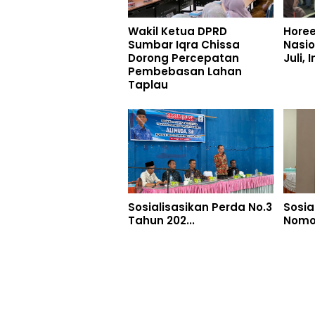
Wakil Ketua DPRD
Hore
Sumbar Iqra Chissa
Nasio
Dorong Percepatan
Juli, 
Pembebasan Lahan
Taplau
Sosialisasikan Perda No.3
Sosia
Tahun 202...
Nomor