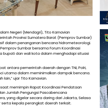
alam Negeri (Mendagri), Tito Karnavian
rintah Provinsi Sumatera Barat (Pemprov Sumbar)
nsif dalam penanganan bencana hidrometeorologi.
 Pemprov Sumbar bersama Forum Koordinasi
a bupati dan wali kota dalam menghadapi situasi
epat antara pemerintah daerah dengan TNI, Polri,
unci utama dalam meminimalkan dampak bencana.
 lain,” ujar Tito Karnavian.
a saat memimpin Rapat Koordinasi Pendataan
 dan Jumlah Pengungsi Pascabencana
a, yang digelar secara daring dari Jakarta, Selasa
ur serta kepala perangkat daerah terkait.