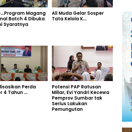
e...Program Magang
Ali Muda Gelar Sosper
nal Batch 4 Dibuka
Tata Kelola K...
Ini Syaratnya
lisasikan Perda
Potensi PAP Ratusan
 4 Tahun ...
Miliar, Evi Yandri Kecewa
Pemprov Sumbar tak
Serius Lakukan
Pemungutan