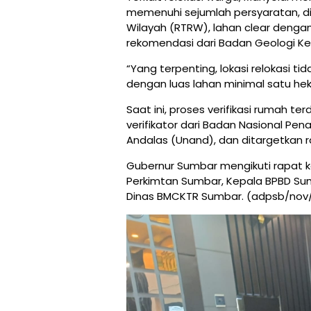
memenuhi sejumlah persyaratan, d
Wilayah (RTRW), lahan clear denga
rekomendasi dari Badan Geologi K
“Yang terpenting, lokasi relokasi 
dengan luas lahan minimal satu hek
Saat ini, proses verifikasi rumah 
verifikator dari Badan Nasional Pe
Andalas (Unand), dan ditargetkan
Gubernur Sumbar mengikuti rapat k
Perkimtan Sumbar, Kepala BPBD Sum
Dinas BMCKTR Sumbar. (adpsb/nov