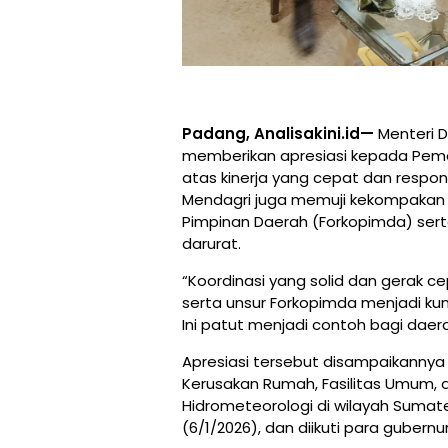
Padang, Analisakini.id—
Menteri D
memberikan apresiasi kepada Peme
atas kinerja yang cepat dan respo
Mendagri juga memuji kekompakan
Pimpinan Daerah (Forkopimda) sert
darurat.
“Koordinasi yang solid dan gerak c
serta unsur Forkopimda menjadi k
Ini patut menjadi contoh bagi daerah
Apresiasi tersebut disampaikanny
Kerusakan Rumah, Fasilitas Umum,
Hidrometeorologi di wilayah Sumater
(6/1/2026), dan diikuti para gubern