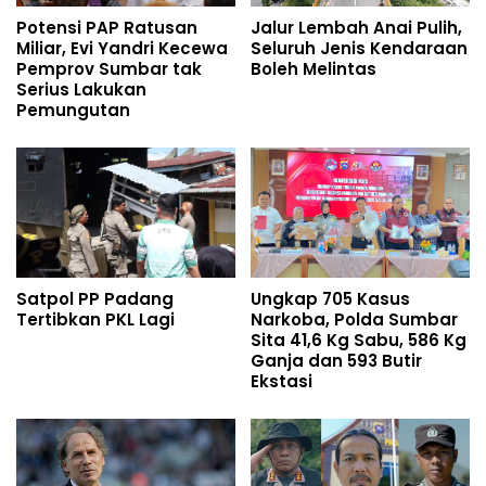
Potensi PAP Ratusan
Jalur Lembah Anai Pulih,
Miliar, Evi Yandri Kecewa
Seluruh Jenis Kendaraan
Pemprov Sumbar tak
Boleh Melintas
Serius Lakukan
Pemungutan
Satpol PP Padang
Ungkap 705 Kasus
Tertibkan PKL Lagi
Narkoba, Polda Sumbar
Sita 41,6 Kg Sabu, 586 Kg
Ganja dan 593 Butir
Ekstasi