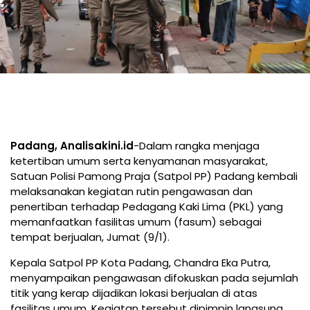
Padang, Analisakini.id
-Dalam rangka menjaga
ketertiban umum serta kenyamanan masyarakat,
Satuan Polisi Pamong Praja (Satpol PP) Padang kembali
melaksanakan kegiatan rutin pengawasan dan
penertiban terhadap Pedagang Kaki Lima (PKL) yang
memanfaatkan fasilitas umum (fasum) sebagai
tempat berjualan, Jumat (9/1).
Kepala Satpol PP Kota Padang, Chandra Eka Putra,
menyampaikan pengawasan difokuskan pada sejumlah
titik yang kerap dijadikan lokasi berjualan di atas
fasilitas umum. Kegiatan tersebut dipimpin langsung