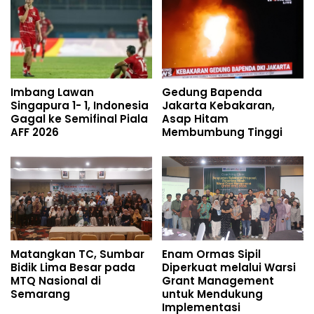
Imbang Lawan
Gedung Bapenda
Singapura 1- 1, Indonesia
Jakarta Kebakaran,
Gagal ke Semifinal Piala
Asap Hitam
AFF 2026
Membumbung Tinggi
Matangkan TC, Sumbar
Enam Ormas Sipil
Bidik Lima Besar pada
Diperkuat melalui Warsi
MTQ Nasional di
Grant Management
Semarang
untuk Mendukung
Implementasi