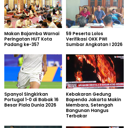
Makan Bajamba Warnai
59 Peserta Lolos
Peringatan HUT Kota
Verifikasi OKK PWI
Padang ke-357
Sumbar Angkatan I 2026
Spanyol Singkirkan
Kebakaran Gedung
Portugal 1-0 di Babak 16
Bapenda Jakarta Makin
Besar Piala Dunia 2026
Membara, Setengah
Bangunan Hangus
Terbakar