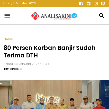
Sabtu, 8 Agustus 2026
menu
search
Home
80 Persen Korban Banjir Sudah
Terima DTH
Sabtu, 03 Januari 2026 : 19.44
Tim Analisa