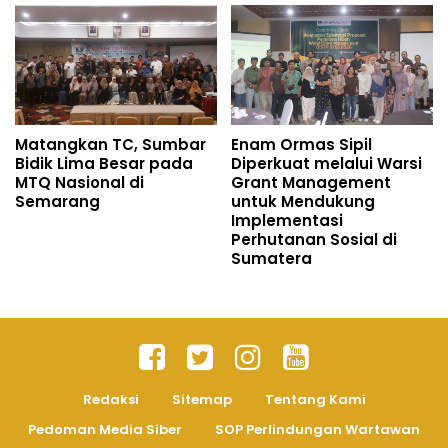
Matangkan TC, Sumbar
Enam Ormas Sipil
Bidik Lima Besar pada
Diperkuat melalui Warsi
MTQ Nasional di
Grant Management
Semarang
untuk Mendukung
Implementasi
Perhutanan Sosial di
Sumatera
Redaksi
Sitemap
Tentang Kami
Pedoman Media Siber
SOP Perlindungan Wartawan