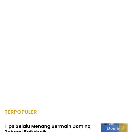
TERPOPULER
Tips Selalu Menang Bermain Domino,
Pahami Baik-baik