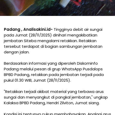
Padang , Analisakini.id-
Tingginya debit air sungai
pada Jumat (28/11/2025) dinihari mengakibatkan
jembatan Siteba mengalami retakkan. Retakkan
tersebut terdapat di bagian sambungan jembatan
dengan jalan.
Berdasarkan informasi yang diperoleh Diskominfo
Padang melalui pesan di grup WhatsApp Pusdalops
BPBD Padang, retakkan pada jembatan terjadi pada
pukul 01.30 WIB, Jumat (28/11/2025).
"Retakkan terjadi akibat material yang terbawa arus
sungai dan menyangkut di pangkal jembatan," ungkap
Kalaksa BPBD Padang, Hendri Zilviton, Jumat siang.
Kondisi ini tentunya cukup membahayakan. Apalagi arus