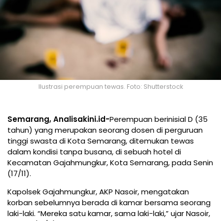
Ilustrasi perempuan tewas. Foto: Shutterstock
Semarang, Analisakini.id-
Perempuan berinisial D (35
tahun) yang merupakan seorang dosen di perguruan
tinggi swasta di Kota Semarang, ditemukan tewas
dalam kondisi tanpa busana, di sebuah hotel di
Kecamatan Gajahmungkur, Kota Semarang, pada Senin
(17/11).
Kapolsek Gajahmungkur, AKP Nasoir, mengatakan
korban sebelumnya berada di kamar bersama seorang
laki-laki. “Mereka satu kamar, sama laki-laki,” ujar Nasoir,