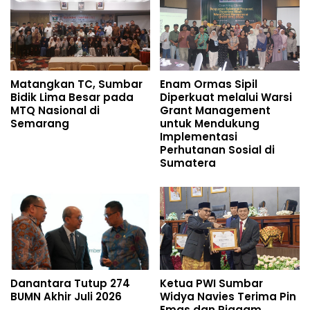
Matangkan TC, Sumbar
Enam Ormas Sipil
Bidik Lima Besar pada
Diperkuat melalui Warsi
MTQ Nasional di
Grant Management
Semarang
untuk Mendukung
Implementasi
Perhutanan Sosial di
Sumatera
Danantara Tutup 274
Ketua PWI Sumbar
BUMN Akhir Juli 2026
Widya Navies Terima Pin
Emas dan Piagam