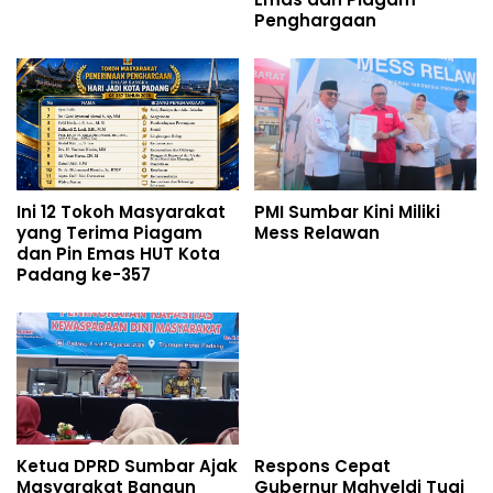
Penghargaan
Ini 12 Tokoh Masyarakat
PMI Sumbar Kini Miliki
yang Terima Piagam
Mess Relawan
dan Pin Emas HUT Kota
Padang ke-357
Ketua DPRD Sumbar Ajak
Respons Cepat
Masyarakat Bangun
Gubernur Mahyeldi Tuai