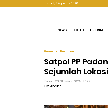
Jum'at, 7 Agustus 2026
NEWS
POLITIK
HUKRIM
arrow_right
Home
Headline
Satpol PP Padan
Sejumlah Lokasi
Kamis, 23 Oktober 2025 : 17.22
Tim Analisa