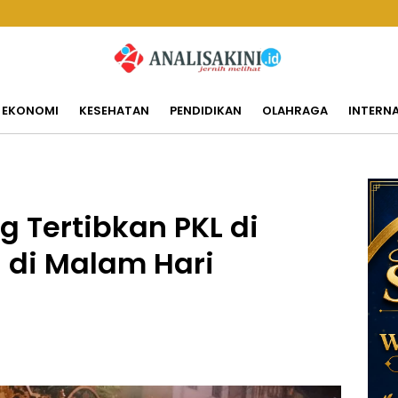
EKONOMI
KESEHATAN
PENDIDIKAN
OLAHRAGA
INTERN
g Tertibkan PKL di
 di Malam Hari