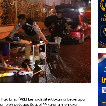
aki Lima (PKL) kembali ditertibkan di beberapa
etan oleh petugas Satpol PP karena memakai