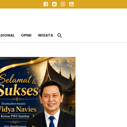
search
ASIONAL
OPINI
WISATA