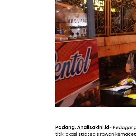
Padang, Analisakini.id-
Pedagang K
titik lokasi strategis rawan kemac