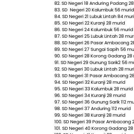
82. SD Negeri 18 Anduring Padang 28
83. SD Negeri 20 Kalumbuk 56 murid
84. SD Negeri 21 Lubuk Lintah 84 mur
85. SD Negeri 22 Kuranji 28 murid
86. SD Negeri 24 Kalumbuk 56 murid
87. SD Negeri 25 Lubuk Lintah 28 mur
88. SD Negeri 26 Pasar Ambacang 2
89. SD Negeri 27 Sungai Sapih 56 mu
90. SD Negeri 28 Korong Gadang 28
91. SD Negeri 29 Gunung Sarik2 56 m
92. SD Negeri 30 Lubuk Lintah 28 mur
93. SD Negeri 31 Pasar Ambacang 2
94. SD Negeri 32 Kuranji 28 murid
95. SD Negeri 33 Kalumbuk 28 murid
96. SD Negeri 34 Kuranji 28 murid
97. SD Negeri 36 Gunung Sarik 112 mu
98. SD Negeri 37 Anduring 112 murid
99. SD Negeri 38 Kuranji 28 murid
100. SD Negeri 39 Pasar Ambacang 
101. SD Negeri 40 Korong Gadang 28