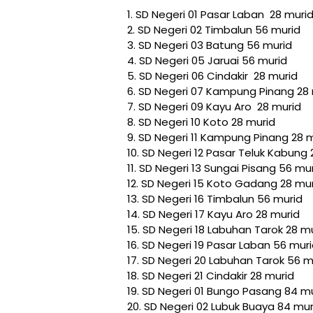
1. SD Negeri 01 Pasar Laban 28 muri
2. SD Negeri 02 Timbalun 56 murid
3. SD Negeri 03 Batung 56 murid
4. SD Negeri 05 Jaruai 56 murid
5. SD Negeri 06 Cindakir 28 murid
6. SD Negeri 07 Kampung Pinang 28
7. SD Negeri 09 Kayu Aro 28 murid
8. SD Negeri 10 Koto 28 murid
9. SD Negeri 11 Kampung Pinang 28 
10. SD Negeri 12 Pasar Teluk Kabung 
11. SD Negeri 13 Sungai Pisang 56 mu
12. SD Negeri 15 Koto Gadang 28 mu
13. SD Negeri 16 Timbalun 56 murid
14. SD Negeri 17 Kayu Aro 28 murid
15. SD Negeri 18 Labuhan Tarok 28 m
16. SD Negeri 19 Pasar Laban 56 mur
17. SD Negeri 20 Labuhan Tarok 56 m
18. SD Negeri 21 Cindakir 28 murid
19. SD Negeri 01 Bungo Pasang 84 m
20. SD Negeri 02 Lubuk Buaya 84 mur