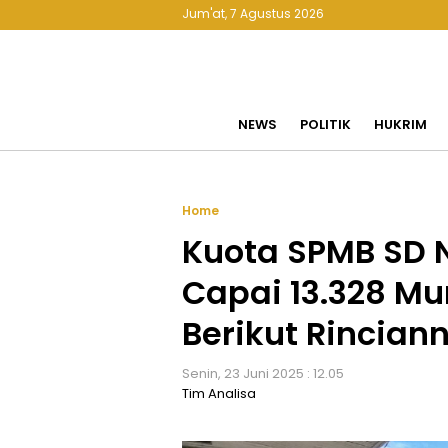
Jum'at, 7 Agustus 2026
NEWS
POLITIK
HUKRIM
Home
Kuota SPMB SD 
Capai 13.328 Mu
Berikut Rincian
Senin, 23 Juni 2025 : 12.05
Tim Analisa