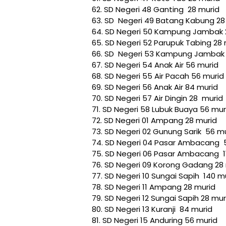
62. SD Negeri 48 Ganting 28 murid
63. SD Negeri 49 Batang Kabung 28
64. SD Negeri 50 Kampung Jambak 
65. SD Negeri 52 Parupuk Tabing 28 
66. SD Negeri 53 Kampung Jambak
67. SD Negeri 54 Anak Air 56 murid
68. SD Negeri 55 Air Pacah 56 murid
69. SD Negeri 56 Anak Air 84 murid
70. SD Negeri 57 Air Dingin 28 murid
71. SD Negeri 58 Lubuk Buaya 56 mur
72. SD Negeri 01 Ampang 28 murid
73. SD Negeri 02 Gunung Sarik 56 m
74. SD Negeri 04 Pasar Ambacang 
75. SD Negeri 06 Pasar Ambacang 1
76. SD Negeri 09 Korong Gadang 28
77. SD Negeri 10 Sungai Sapih 140 m
78. SD Negeri 11 Ampang 28 murid
79. SD Negeri 12 Sungai Sapih 28 mur
80. SD Negeri 13 Kuranji 84 murid
81. SD Negeri 15 Anduring 56 murid