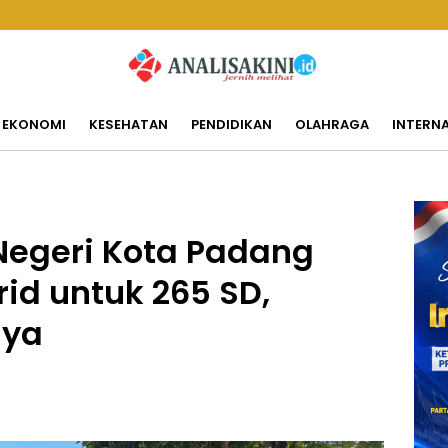
EKONOMI
KESEHATAN
PENDIDIKAN
OLAHRAGA
INTERN
Negeri Kota Padang
rid untuk 265 SD,
nya