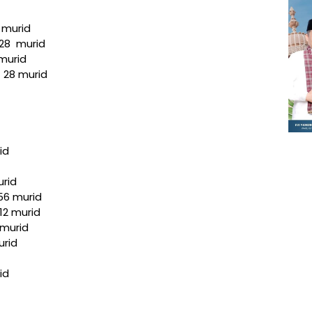
 murid
28 murid
murid
 28 murid
id
urid
56 murid
12 murid
 murid
urid
id