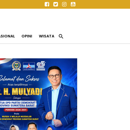
search
ASIONAL
OPINI
WISATA