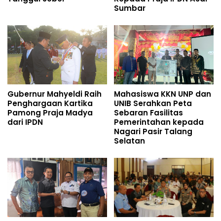
Sumbar
Gubernur Mahyeldi Raih
Mahasiswa KKN UNP dan
Penghargaan Kartika
UNIB Serahkan Peta
Pamong Praja Madya
Sebaran Fasilitas
dari IPDN
Pemerintahan kepada
Nagari Pasir Talang
Selatan