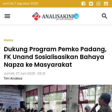
Jum'at, 7 Agustus 2026
menu
search
Home
Dukung Program Pemko Padang,
FK Unand Sosialisasikan Bahaya
Napza ke Masyarakat
Jumat, 27 Juni 2025 : 08.18
Tim Analisa