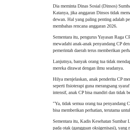
Dia meminta Dinas Sosial (Dinsos) Sumb
Katanya, jika anggaran Dinsos tidak mema
dewan. Hal yang paling penting adalah
membahas rencana anggaran 2026.
Sementara itu, pengurus Yayasan Raga C
mewadahi anak-anak penyandang CP denga
pemerintah daerah terus memberikan perh
Lanjutnya, banyak orang tua tidak menda
mereka dirawat dengan ilmu seadanya.
Hilya menjelaskan, anak penderita CP mem
seperti fisioterapi guna merangsang sya
intensif, anak CP bisa mandiri dan tidak 
"Ya, tidak semua orang tua penyandang 
bisa memberikan perhatian, terutama untuk 
Sementara itu, Kadis Kesehatan Sumbar 
pada otak (gangguan oksigenisasi), yang