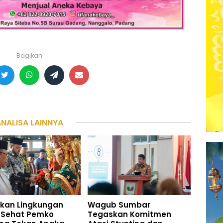
Bagikan
ANALISA LAINNYA
akan Lingkungan
Wagub Sumbar
 Sehat Pemko
Tegaskan Komitmen