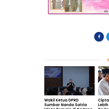
Wakil Ketua DPRD
Cipt
Sumbar Nanda Satria
Lebih