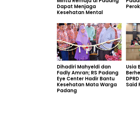
Minta Remaja di Padang
Pada
Dapat Menjaga
Pero
Kesehatan Mental
Dihadiri Mahyeldi dan
Usia 
Fadly Amran; RS Padang
Berhe
Eye Center Hadir Bantu
DPRD
Kesehatan Mata Warga
Said 
Padang