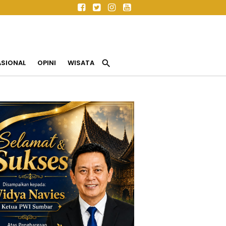
search
ASIONAL
OPINI
WISATA