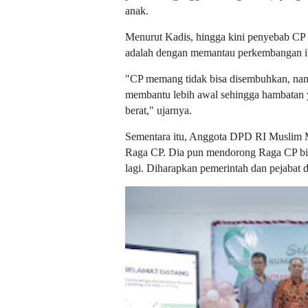
anak.
Menurut Kadis, hingga kini penyebab CP 
adalah dengan memantau perkembangan ibu
"CP memang tidak bisa disembuhkan, namun
membantu lebih awal sehingga hambatan y
berat," ujarnya.
Sementara itu, Anggota DPD RI Muslim M
Raga CP. Dia pun mendorong Raga CP bisa
lagi. Diharapkan pemerintah dan pejabat d