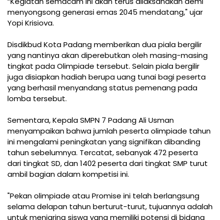
“Kegiatan semacam ini akan terus dilaksanakan demi
menyongsong generasi emas 2045 mendatang," ujar
Yopi Krisiova.
Disdikbud Kota Padang memberikan dua piala bergilir
yang nantinya akan diperebutkan oleh masing-masing
tingkat pada Olimpiade tersebut. Selain piala bergilir
juga disiapkan hadiah berupa uang tunai bagi peserta
yang berhasil menyandang status pemenang pada
lomba tersebut.
Sementara, Kepala SMPN 7 Padang Ali Usman
menyampaikan bahwa jumlah peserta olimpiade tahun
ini mengalami peningkatan yang signifikan dibanding
tahun sebelumnya. Tercatat, sebanyak 472 peserta
dari tingkat SD, dan 1402 peserta dari tingkat SMP turut
ambil bagian dalam kompetisi ini.
"Pekan olimpiade atau Promise ini telah berlangsung
selama delapan tahun berturut-turut, tujuannya adalah
untuk menjaring siswa yang memiliki potensi di bidang