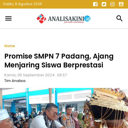
Sabtu, 8 Agustus 2026
menu
search
Home
Promise SMPN 7 Padang, Ajang
Menjaring Siswa Berprestasi
Kamis, 05 September 2024 : 08.57
Tim Analisa