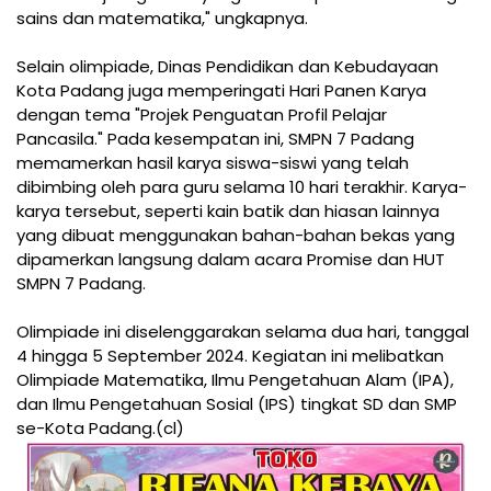
sains dan matematika," ungkapnya.
Selain olimpiade, Dinas Pendidikan dan Kebudayaan
Kota Padang juga memperingati Hari Panen Karya
dengan tema "Projek Penguatan Profil Pelajar
Pancasila." Pada kesempatan ini, SMPN 7 Padang
memamerkan hasil karya siswa-siswi yang telah
dibimbing oleh para guru selama 10 hari terakhir. Karya-
karya tersebut, seperti kain batik dan hiasan lainnya
yang dibuat menggunakan bahan-bahan bekas yang
dipamerkan langsung dalam acara Promise dan HUT
SMPN 7 Padang.
Olimpiade ini diselenggarakan selama dua hari, tanggal
4 hingga 5 September 2024. Kegiatan ini melibatkan
Olimpiade Matematika, Ilmu Pengetahuan Alam (IPA),
dan Ilmu Pengetahuan Sosial (IPS) tingkat SD dan SMP
se-Kota Padang.(cl)