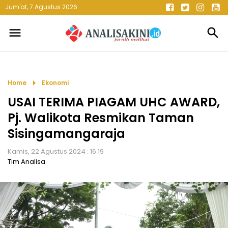
Jum'at, 7 Agustus 2026
menu
search
arrow_right
Home
Ekonomi
USAI TERIMA PIAGAM UHC AWARD,
Pj. Walikota Resmikan Taman
Sisingamangaraja
Kamis, 22 Agustus 2024 : 16.19
Tim Analisa