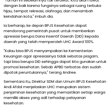
"Taman ini sebelumnya tak terawat. Kita akan rawat
dengan baik karena fungsinya sebagai ruang terbuka
hijau, tempat rekreasi, olahraga, dan menambah
keindahan kota," imbuh dia.
Ia berharap, ke depan BPJS Kesehatan dapat
mendorong pemerintah pusat untuk memberikan
apresiasi berupa Dana Insentif Daerah (DID) kepada
daerah yang telah memperoleh UHC Award 100%.
"Kalau bisa BPJS menyampaikan ke Kementerian
Keuangan agar apresiasinya tidak sebatas piagam,
tapi bisa berupa DID sehingga dapat kita gunakan untuk
promosi kesehatan. Sebab APBD terbatas dan sudah
dipatok peruntukannya," terang Andree.
Sementara itu, Direktur SDM dan Umum BPJS Kesehatan
Andi Afdal menjelaskan UHC merupakan sistem
penjaminan kesehatan yang memastikan setiap warga
memiliki akses yang adil terhadap pelayanan
kesehatan.