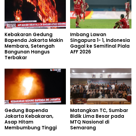
Kebakaran Gedung
Imbang Lawan
Bapenda Jakarta Makin
Singapura 1- 1, Indonesia
Membara, Setengah
Gagal ke Semifinal Piala
Bangunan Hangus
AFF 2026
Terbakar
Gedung Bapenda
Matangkan TC, Sumbar
Jakarta Kebakaran,
Bidik Lima Besar pada
Asap Hitam
MTQ Nasional di
Membumbung Tinggi
Semarang