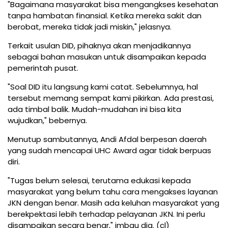
"Bagaimana masyarakat bisa mengangkses kesehatan
tanpa hambatan finansial. Ketika mereka sakit dan
berobat, mereka tidak jadi miskin," jelasnya.
Terkait usulan DID, pihaknya akan menjadikannya
sebagai bahan masukan untuk disampaikan kepada
pemerintah pusat.
"Soal DID itu langsung kami catat. Sebelumnya, hal
tersebut memang sempat kami pikirkan. Ada prestasi,
ada timbal balik. Mudah-mudahan ini bisa kita
wujudkan," bebernya.
Menutup sambutannya, Andi Afdal berpesan daerah
yang sudah mencapai UHC Award agar tidak berpuas
diri.
"Tugas belum selesai, terutama edukasi kepada
masyarakat yang belum tahu cara mengakses layanan
JKN dengan benar. Masih ada keluhan masyarakat yang
berekpektasi lebih terhadap pelayanan JKN. Ini perlu
disampaikan secara benar," imbau dia. (cl)