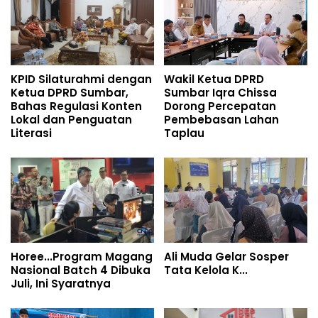
KPID Silaturahmi dengan
Wakil Ketua DPRD
Ketua DPRD Sumbar,
Sumbar Iqra Chissa
Bahas Regulasi Konten
Dorong Percepatan
Lokal dan Penguatan
Pembebasan Lahan
Literasi
Taplau
Horee...Program Magang
Ali Muda Gelar Sosper
Nasional Batch 4 Dibuka
Tata Kelola K...
Juli, Ini Syaratnya