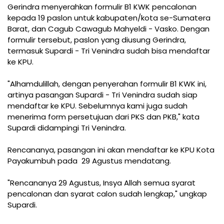
Gerindra menyerahkan formulir B1 KWK pencalonan
kepada 19 paslon untuk kabupaten/kota se-Sumatera
Barat, dan Cagub Cawagub Mahyeldi - Vasko. Dengan
formulir tersebut, paslon yang diusung Gerindra,
termasuk Supardi - Tri Venindra sudah bisa mendaftar
ke KPU.
"Alhamdulillah, dengan penyerahan formulir B1 KWK ini,
artinya pasangan Supardi - Tri Venindra sudah siap
mendaftar ke KPU. Sebelumnya kami juga sudah
menerima form persetujuan dari PKS dan PKB," kata
Supardi didampingi Tri Venindra.
Rencananya, pasangan ini akan mendaftar ke KPU Kota
Payakumbuh pada 29 Agustus mendatang.
"Rencananya 29 Agustus, Insya Allah semua syarat
pencalonan dan syarat calon sudah lengkap," ungkap
Supardi.