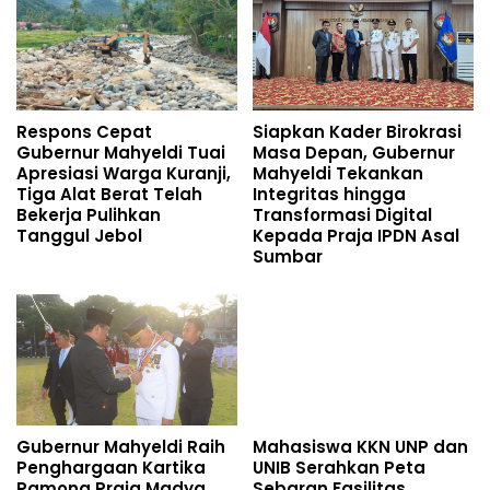
Respons Cepat
Siapkan Kader Birokrasi
Gubernur Mahyeldi Tuai
Masa Depan, Gubernur
Apresiasi Warga Kuranji,
Mahyeldi Tekankan
Tiga Alat Berat Telah
Integritas hingga
Bekerja Pulihkan
Transformasi Digital
Tanggul Jebol
Kepada Praja IPDN Asal
Sumbar
Gubernur Mahyeldi Raih
Mahasiswa KKN UNP dan
Penghargaan Kartika
UNIB Serahkan Peta
Pamong Praja Madya
Sebaran Fasilitas