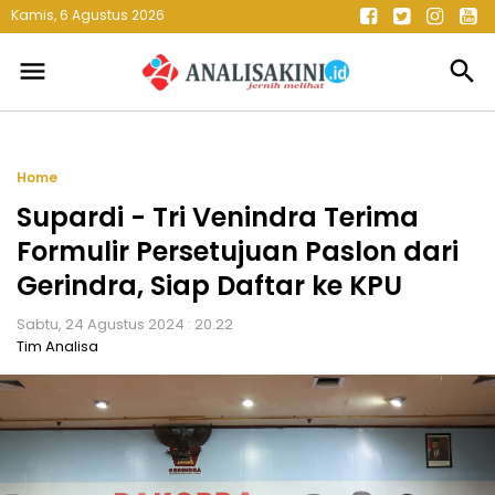
Kamis, 6 Agustus 2026
menu
search
Home
Supardi - Tri Venindra Terima
Formulir Persetujuan Paslon dari
Gerindra, Siap Daftar ke KPU
Sabtu, 24 Agustus 2024 : 20.22
Tim Analisa