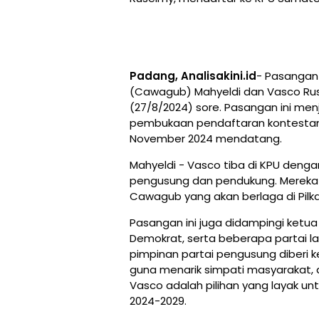
Padang, Analisakini.id
- Pasangan 
(Cawagub) Mahyeldi dan Vasco Rus
(27/8/2024) sore. Pasangan ini me
pembukaan pendaftaran kontestan 
November 2024 mendatang.
Mahyeldi - Vasco tiba di KPU denga
pengusung dan pendukung. Mereka
Cawagub yang akan berlaga di Pilk
Pasangan ini juga didampingi ketua
Demokrat, serta beberapa partai la
pimpinan partai pengusung diberi 
guna menarik simpati masyarakat
Vasco adalah pilihan yang layak un
2024-2029.