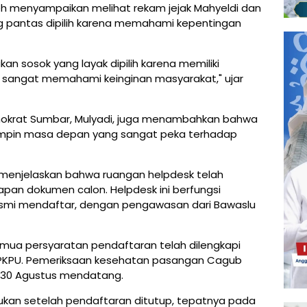
eh menyampaikan melihat rekam jejak Mahyeldi dan
g pantas dipilih karena memahami kepentingan
 sosok yang layak dipilih karena memiliki
 sangat memahami keinginan masyarakat," ujar
mokrat Sumbar, Mulyadi, juga menambahkan bahwa
impin masa depan yang sangat peka terhadap
, menjelaskan bahwa ruangan helpdesk telah
apan dokumen calon. Helpdesk ini berfungsi
 resmi mendaftar, dengan pengawasan dari Bawaslu
ua persyaratan pendaftaran telah dilengkapi
i PKPU. Pemeriksaan kesehatan pasangan Cagub
 30 Agustus mendatang.
ukan setelah pendaftaran ditutup, tepatnya pada