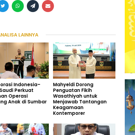
ANALISA LAINNYA
orasi Indonesia–
Mahyeldi Dorong
Saudi Perkuat
Penguatan Fikih
nan Operasi
Wasathiyah untuk
ung Anak di Sumbar
Menjawab Tantangan
Keagamaan
Kontemporer