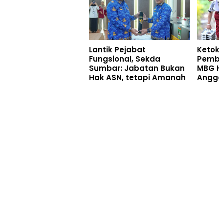
Lantik Pejabat
Ketok
Fungsional, Sekda
Pemb
Sumbar: Jabatan Bukan
MBG H
Hak ASN, tetapi Amanah
Angg