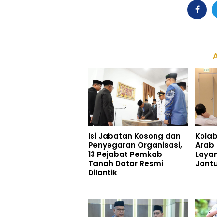
Isi Jabatan Kosong dan
Kolab
Penyegaran Organisasi,
Arab 
13 Pejabat Pemkab
Laya
Tanah Datar Resmi
Jant
Dilantik