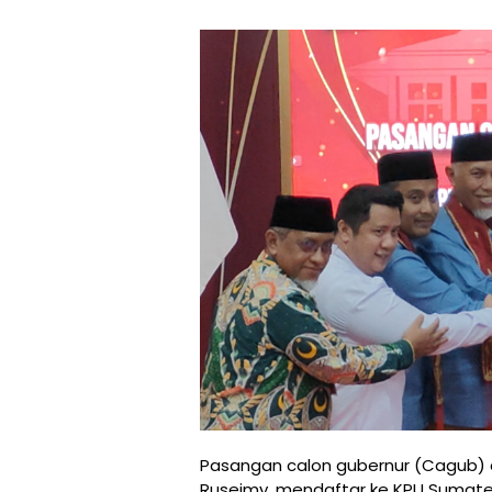
Pasangan calon gubernur (Cagub) 
Ruseimy, mendaftar ke KPU Sumatera