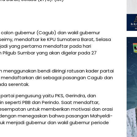
calon gubernur (Cagub) dan wakil gubernur
eimy, mendaftar ke KPU Sumatera Barat, Selasa
njadi yang pertama mendaftar pada hari
Pilgub Sumbar yang akan digelar pada 27
n menggunakan bendi diiringi ratusan kader partai
 mendaftarkan diri sebagai pasangan Cagub dan
ada serentak.
 partai pengusung yaitu PKS, Gerindra, dan
in seperti PBB dan Perindo. Saat mendaftar,
kesempatan untuk memberikan motivasi dan orasi
, dengan menegaskan bahwa pasangan Mahyeldi-
tuk menjadi gubernur dan wakil gubernur periode