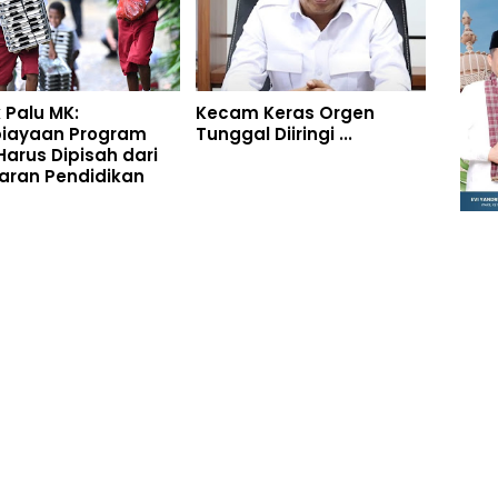
 Palu MK:
Kecam Keras Orgen
iayaan Program
Tunggal Diiringi ...
arus Dipisah dari
aran Pendidikan