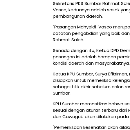
Sekretaris PKS Sumbar Rahmat Sal
Vasco, keduanya adalah sosok yan
pembangunan daerah.
"Pasangan Mahyeldi-Vasco merupakan
catatan pengabdian yang baik dan
Rahmat Saleh.
Senada dengan itu, Ketua DPD De
pasangan ini adalah harapan pem
kondisi daerah dan masyarakatnya.
Ketua KPU Sumbar, Surya Efitrimen
disiapkan untuk memeriksa kelengk
sebagai titik akhir sebelum calon
Sumbar.
KPU Sumbar memastikan bahwa sem
sesuai dengan aturan terbaru dar
dan Cawagub akan dilakukan pada
"Pemeriksaan kesehatan akan dilak