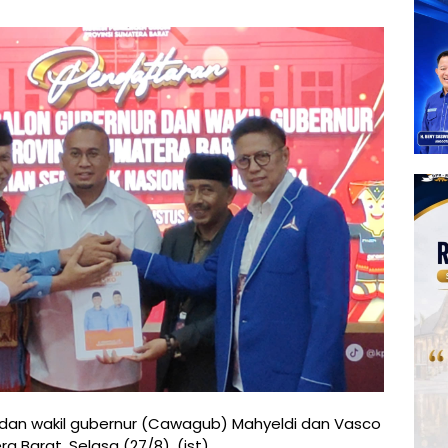
dan wakil gubernur (Cawagub) Mahyeldi dan Vasco
 Barat, Selasa (27/8). (ist)