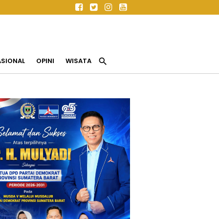
search
ASIONAL
OPINI
WISATA