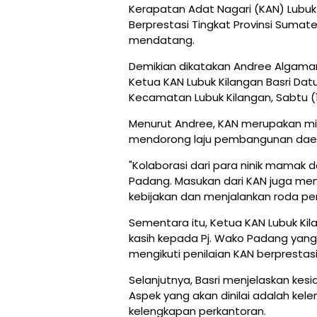
Kerapatan Adat Nagari (KAN) Lubuk K
Berprestasi Tingkat Provinsi Suma
mendatang.
Demikian dikatakan Andree Algamar
Ketua KAN Lubuk Kilangan Basri Datu
Kecamatan Lubuk Kilangan, Sabtu (1
Menurut Andree, KAN merupakan mi
mendorong laju pembangunan dae
"Kolaborasi dari para ninik mamak
Padang. Masukan dari KAN juga me
kebijakan dan menjalankan roda pem
Sementara itu, Ketua KAN Lubuk Kil
kasih kepada Pj. Wako Padang yang
mengikuti penilaian KAN berprestasi 
Selanjutnya, Basri menjelaskan ke
Aspek yang akan dinilai adalah kele
kelengkapan perkantoran.