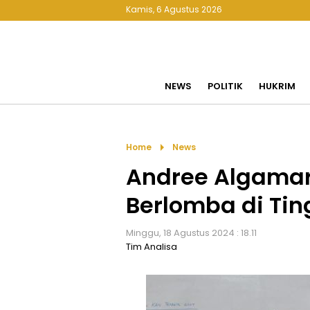
Kamis, 6 Agustus 2026
NEWS
POLITIK
HUKRIM
arrow_right
Home
News
Andree Algamar
Berlomba di Tin
Minggu, 18 Agustus 2024 : 18.11
Tim Analisa