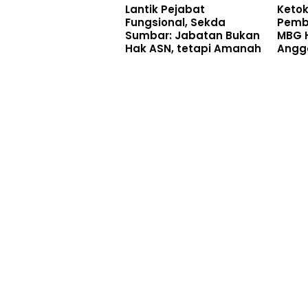
Lantik Pejabat
Ketok
Fungsional, Sekda
Pemb
Sumbar: Jabatan Bukan
MBG H
Hak ASN, tetapi Amanah
Angg