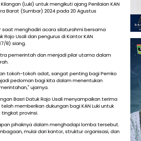
ilangan (Luki) untuk mengikuti ajang Penilaian KAN
tera Barat (Sumbar) 2024 pada 20 Agustus
 saat menghadiri acara silaturahmi bersama
k Rajo Usali dan pengurus di Kantor KAN
7/8) siang.
tra pemerintah dan menjadi pilar utama dalam
rah.
 dan tokoh-tokoh adat, sangat penting bagi Pemko
njadi pedoman bagi kita dalam menentukan
erintahan," ujarnya.
angan Basri Datuk Rajo Usali menyampaikan terima
 telah memberikan dukungan bagi KAN Luki untuk
tingkat provinsi.
siapan pihaknya dalam menghadapi lomba tersebut.
mbagaan, mulai dari kantor, struktur organisasi, dan