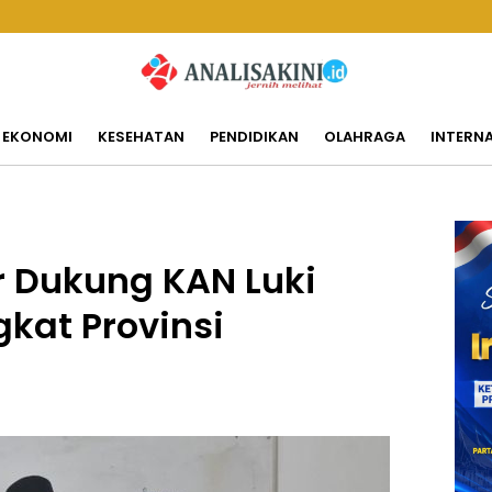
EKONOMI
KESEHATAN
PENDIDIKAN
OLAHRAGA
INTERN
 Dukung KAN Luki
gkat Provinsi