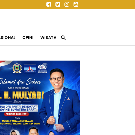
search
ASIONAL
OPINI
WISATA