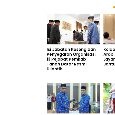
Isi Jabatan Kosong dan
Kolab
Penyegaran Organisasi,
Arab 
13 Pejabat Pemkab
Laya
Tanah Datar Resmi
Jant
Dilantik