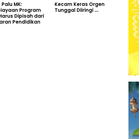
 Palu MK:
Kecam Keras Orgen
iayaan Program
Tunggal Diiringi ...
arus Dipisah dari
aran Pendidikan