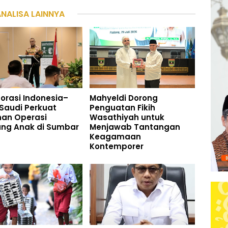
ANALISA LAINNYA
orasi Indonesia–
Mahyeldi Dorong
Saudi Perkuat
Penguatan Fikih
nan Operasi
Wasathiyah untuk
ung Anak di Sumbar
Menjawab Tantangan
Keagamaan
Kontemporer