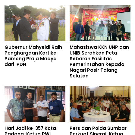
Gubernur Mahyeldi Raih
Mahasiswa KKN UNP dan
Penghargaan Kartika
UNIB Serahkan Peta
Pamong Praja Madya
Sebaran Fasilitas
dari IPDN
Pemerintahan kepada
Nagari Pasir Talang
Selatan
Hari Jadi ke-357 Kota
Pers dan Polda Sumbar
Padang, Ketua PWI
Perkuat Sinergi, Ketua