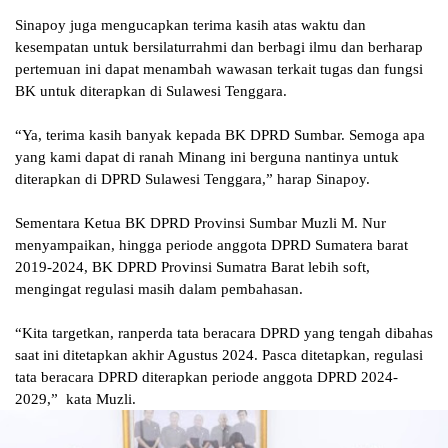
Sinapoy juga mengucapkan terima kasih atas waktu dan
kesempatan untuk bersilaturrahmi dan berbagi ilmu dan berharap
pertemuan ini dapat menambah wawasan terkait tugas dan fungsi
BK untuk diterapkan di Sulawesi Tenggara.
“Ya, terima kasih banyak kepada BK DPRD Sumbar. Semoga apa
yang kami dapat di ranah Minang ini berguna nantinya untuk
diterapkan di DPRD Sulawesi Tenggara,” harap Sinapoy.
Sementara Ketua BK DPRD Provinsi Sumbar Muzli M. Nur
menyampaikan, hingga periode anggota DPRD Sumatera barat
2019-2024, BK DPRD Provinsi Sumatra Barat lebih soft,
mengingat regulasi masih dalam pembahasan.
“Kita targetkan, ranperda tata beracara DPRD yang tengah dibahas
saat ini ditetapkan akhir Agustus 2024. Pasca ditetapkan, regulasi
tata beracara DPRD diterapkan periode anggota DPRD 2024-
2029,”
kata Muzli.