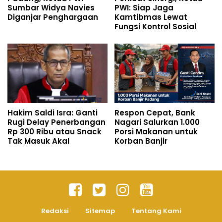
Sumbar Widya Navies
PWI: Siap Jaga
Diganjar Penghargaan
Kamtibmas Lewat
Fungsi Kontrol Sosial
Hakim Saldi Isra: Ganti
Respon Cepat, Bank
Rugi Delay Penerbangan
Nagari Salurkan 1.000
Rp 300 Ribu atau Snack
Porsi Makanan untuk
Tak Masuk Akal
Korban Banjir
Redaksi
Sitemap
Tentang Kami