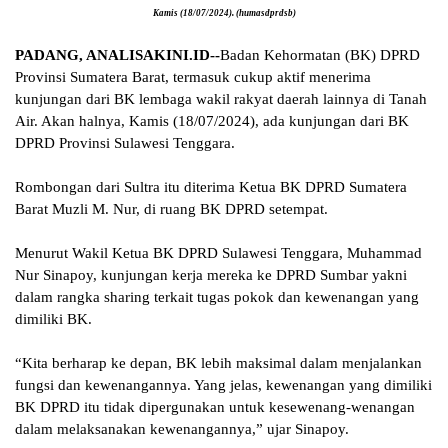
Kamis (18/07/2024). (humasdprdsb)
PADANG, ANALISAKINI.ID--
Badan Kehormatan (BK) DPRD
Provinsi Sumatera Barat, termasuk cukup aktif menerima
kunjungan dari BK lembaga wakil rakyat daerah lainnya di Tanah
Air. Akan halnya, Kamis (18/07/2024), ada kunjungan dari BK
DPRD Provinsi Sulawesi Tenggara.
Rombongan dari Sultra itu diterima Ketua BK DPRD Sumatera
Barat Muzli M. Nur, di ruang BK DPRD setempat.
Menurut Wakil Ketua BK DPRD Sulawesi Tenggara, Muhammad
Nur Sinapoy, kunjungan kerja mereka ke DPRD Sumbar yakni
dalam rangka sharing terkait tugas pokok dan kewenangan yang
dimiliki BK.
“Kita berharap ke depan, BK lebih maksimal dalam menjalankan
fungsi dan kewenangannya. Yang jelas, kewenangan yang dimiliki
BK DPRD itu tidak dipergunakan untuk kesewenang-wenangan
dalam melaksanakan kewenangannya,” ujar Sinapoy.