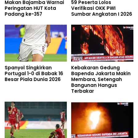
Makan Bajamba Warnai
59 Peserta Lolos
Peringatan HUT Kota
Verifikasi OKK PWI
Padang ke-357
Sumbar Angkatan I 2026
Spanyol Singkirkan
Kebakaran Gedung
Portugal 1-0 di Babak 16
Bapenda Jakarta Makin
Besar Piala Dunia 2026
Membara, Setengah
Bangunan Hangus
Terbakar