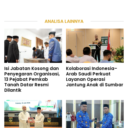
ANALISA LAINNYA
Isi Jabatan Kosong dan
Kolaborasi Indonesia–
Penyegaran Organisasi,
Arab Saudi Perkuat
13 Pejabat Pemkab
Layanan Operasi
Tanah Datar Resmi
Jantung Anak di Sumbar
Dilantik