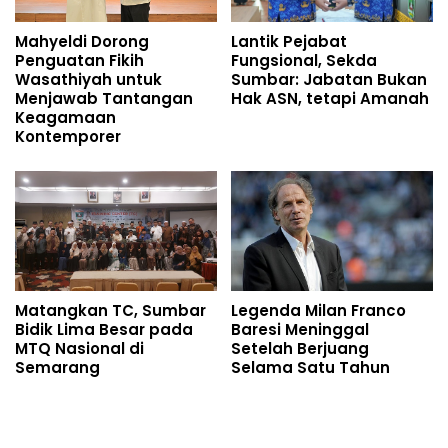
Mahyeldi Dorong
Lantik Pejabat
Penguatan Fikih
Fungsional, Sekda
Wasathiyah untuk
Sumbar: Jabatan Bukan
Menjawab Tantangan
Hak ASN, tetapi Amanah
Keagamaan
Kontemporer
Matangkan TC, Sumbar
Legenda Milan Franco
Bidik Lima Besar pada
Baresi Meninggal
MTQ Nasional di
Setelah Berjuang
Semarang
Selama Satu Tahun