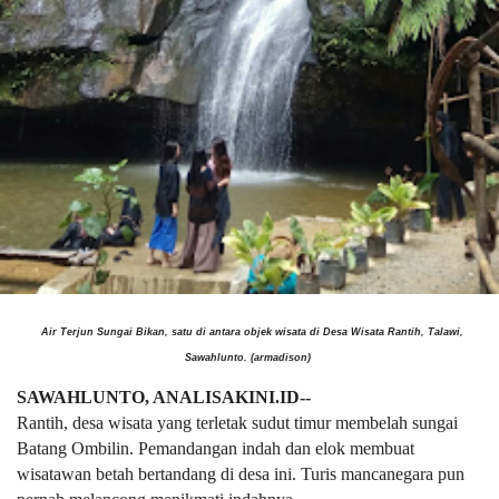
Air Terjun Sungai Bikan, satu di antara objek wisata di Desa Wisata Rantih, Talawi,
Sawahlunto. (armadison)
SAWAHLUNTO, ANALISAKINI.ID--
Rantih, desa wisata yang terletak sudut timur membelah sungai
Batang Ombilin. Pemandangan indah dan elok membuat
wisatawan betah bertandang di desa ini. Turis mancanegara pun