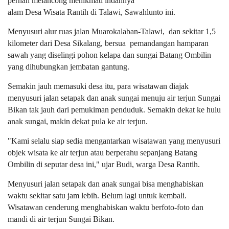
pernah melancong menikmati indahnya
alam Desa Wisata Rantih di Talawi, Sawahlunto ini.
Menyusuri alur ruas jalan Muarokalaban-Talawi, dan sekitar 1,5
kilometer dari Desa Sikalang, bersua pemandangan hamparan
sawah yang diselingi pohon kelapa dan sungai Batang Ombilin
yang dihubungkan jembatan gantung.
Semakin jauh memasuki desa itu, para wisatawan diajak
menyusuri jalan setapak dan anak sungai menuju air terjun Sungai
Bikan tak jauh dari pemukiman penduduk. Semakin dekat ke hulu
anak sungai, makin dekat pula ke air terjun.
"Kami selalu siap sedia mengantarkan wisatawan yang menyusuri
objek wisata ke air terjun atau berperahu sepanjang Batang
Ombilin di seputar desa ini," ujar Budi, warga Desa Rantih.
Menyusuri jalan setapak dan anak sungai bisa menghabiskan
waktu sekitar satu jam lebih. Belum lagi untuk kembali.
Wisatawan cenderung menghabiskan waktu berfoto-foto dan
mandi di air terjun Sungai Bikan.