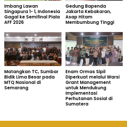
Imbang Lawan
Gedung Bapenda
Singapura 1- 1, Indonesia
Jakarta Kebakaran,
Gagal ke Semifinal Piala
Asap Hitam
AFF 2026
Membumbung Tinggi
Matangkan TC, Sumbar
Enam Ormas Sipil
Bidik Lima Besar pada
Diperkuat melalui Warsi
MTQ Nasional di
Grant Management
Semarang
untuk Mendukung
Implementasi
Perhutanan Sosial di
Sumatera