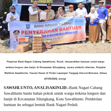
Pimpinan Bank Nagari Cabang Sawahlunto, Rusdi, menyerahkan bantuan untuk warga
terkena longsor dan banjir di Kecamatan Silungkang, secara simbolis diterima Penjabat
Walikota Sawahlunto, Fauzan Hasan di Posko Lapangan Tanggap Darurat Bencana, Selasa
(07/05/2024). (cong)
SAWAHLUNTO, ANALISAKINI.ID--
Bank Nagari Cabang
Sawahlunto bantu bahan pokok untuk warga terkena longsor dan
banjir di Kecamatan Silungkang, Kota Sawahlunto. Pemberian
bantuan itu sebagai bentuk Bank Nagari Peduli.