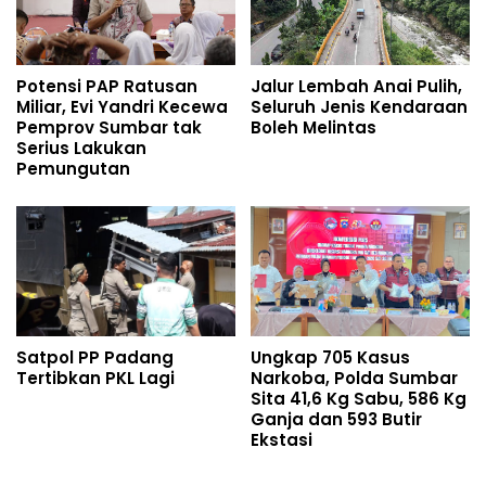
Potensi PAP Ratusan
Jalur Lembah Anai Pulih,
Miliar, Evi Yandri Kecewa
Seluruh Jenis Kendaraan
Pemprov Sumbar tak
Boleh Melintas
Serius Lakukan
Pemungutan
Satpol PP Padang
Ungkap 705 Kasus
Tertibkan PKL Lagi
Narkoba, Polda Sumbar
Sita 41,6 Kg Sabu, 586 Kg
Ganja dan 593 Butir
Ekstasi