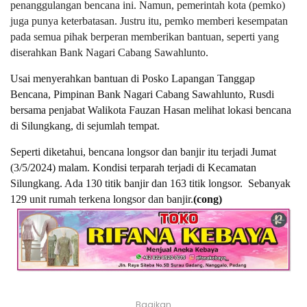
penanggulangan bencana ini. Namun, pemerintah kota (pemko)
juga punya keterbatasan. Justru itu, pemko memberi kesempatan
pada semua pihak berperan memberikan bantuan, seperti yang
diserahkan Bank Nagari Cabang Sawahlunto.
Usai menyerahkan bantuan di Posko Lapangan Tanggap
Bencana, Pimpinan Bank Nagari Cabang Sawahlunto, Rusdi
bersama penjabat Walikota Fauzan Hasan melihat lokasi bencana
di Silungkang, di sejumlah tempat.
Seperti diketahui, bencana longsor dan banjir itu terjadi Jumat
(3/5/2024) malam. Kondisi terparah terjadi di Kecamatan
Silungkang. Ada 130 titik banjir dan 163 titik longsor. Sebanyak
129 unit rumah terkena longsor dan banjir.
(cong)
Bagikan