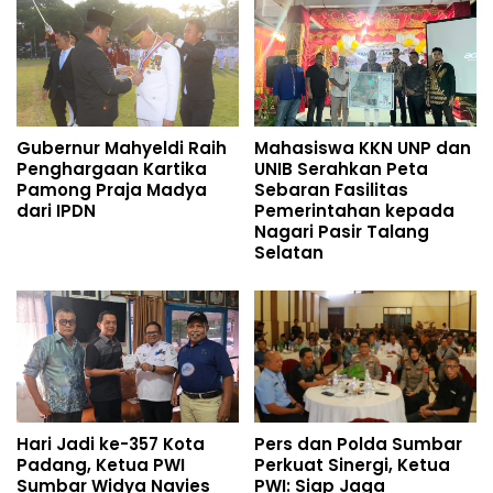
Gubernur Mahyeldi Raih
Mahasiswa KKN UNP dan
Penghargaan Kartika
UNIB Serahkan Peta
Pamong Praja Madya
Sebaran Fasilitas
dari IPDN
Pemerintahan kepada
Nagari Pasir Talang
Selatan
Hari Jadi ke-357 Kota
Pers dan Polda Sumbar
Padang, Ketua PWI
Perkuat Sinergi, Ketua
Sumbar Widya Navies
PWI: Siap Jaga