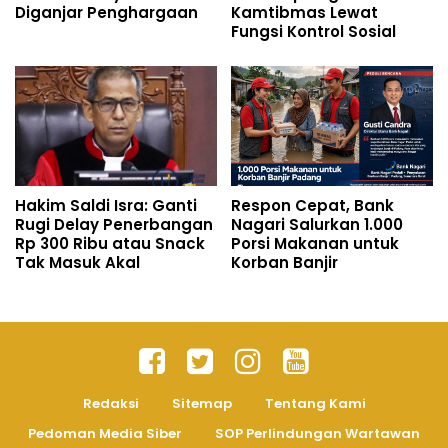
Diganjar Penghargaan
Kamtibmas Lewat
Fungsi Kontrol Sosial
Hakim Saldi Isra: Ganti
Respon Cepat, Bank
Rugi Delay Penerbangan
Nagari Salurkan 1.000
Rp 300 Ribu atau Snack
Porsi Makanan untuk
Tak Masuk Akal
Korban Banjir
Redaksi
Sitemap
Tentang Kami
Pedoman Media Siber
SOP Perlindungan Wartawan