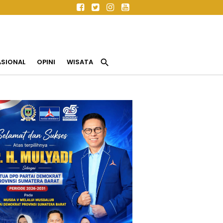
search
ASIONAL
OPINI
WISATA