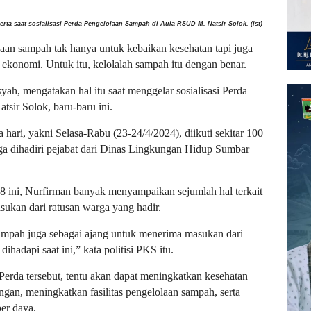
a saat sosialisasi Perda Pengelolaan Sampah di Aula RSUD M. Natsir Solok. (ist)
aan sampah tak hanya untuk kebaikan kesehatan tapi juga
ekonomi. Untuk itu, kelolalah sampah itu dengan benar.
, mengatakan hal itu saat menggelar sosialisasi Perda
sir Solok, baru-baru ini.
 hari, yakni Selasa-Rabu (23-24/4/2024), diikuti sekitar 100
juga dihadiri pejabat dari Dinas Lingkungan Hidup Sumbar
8 ini, Nurfirman banyak menyampaikan sejumlah hal terkait
ukan dari ratusan warga yang hadir.
a sampah juga sebagai ajang untuk menerima masukan dari
ihadapi saat ini,” kata politisi PKS itu.
 Perda tersebut, tentu akan dapat meningkatkan kesehatan
ngan, meningkatkan fasilitas pengelolaan sampah, serta
er daya.