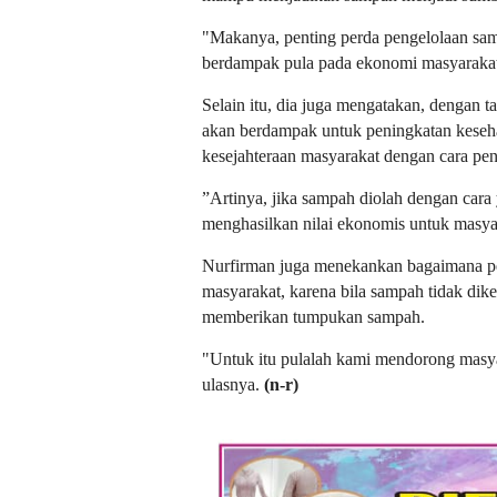
"Makanya, penting perda pengelolaan sa
berdampak pula pada ekonomi masyarakat
Selain itu, dia juga mengatakan, dengan t
akan berdampak untuk peningkatan keseh
kesejahteraan masyarakat dengan cara pe
”Artinya, jika sampah diolah dengan cara
menghasilkan nilai ekonomis untuk masya
Nurfirman juga menekankan bagaimana p
masyarakat, karena bila sampah tidak dik
memberikan tumpukan sampah.
"Untuk itu pulalah kami mendorong masy
ulasnya.
(n-r)