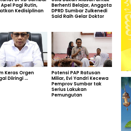
 Apel Pagi Rutin,
Berhenti Belajar, Anggota
atkan Kedisiplinan
DPRD Sumbar Zulkenedi
Said Raih Gelar Doktor
m Keras Orgen
Potensi PAP Ratusan
l Diiringi ...
Miliar, Evi Yandri Kecewa
Pemprov Sumbar tak
Serius Lakukan
Pemungutan