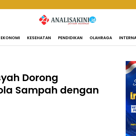
EKONOMI
KESEHATAN
PENDIDIKAN
OLAHRAGA
INTERN
syah Dorong
lola Sampah dengan