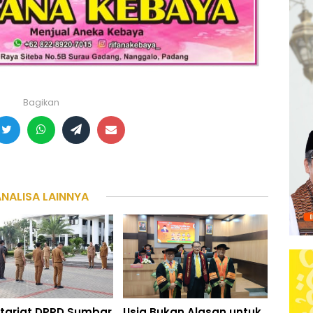
Bagikan
ANALISA LAINNYA
tariat DPRD Sumbar
Usia Bukan Alasan untuk