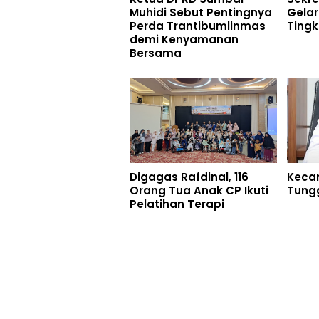
Muhidi Sebut Pentingnya
Gelar
Perda Trantibumlinmas
Tingk
demi Kenyamanan
Bersama
Digagas Rafdinal, 116
Keca
Orang Tua Anak CP Ikuti
Tungga
Pelatihan Terapi