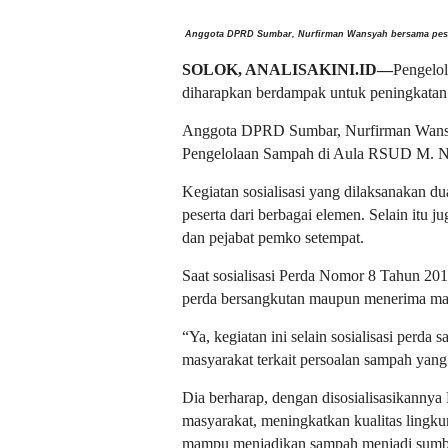
Anggota DPRD Sumbar, Nurfirman Wansyah bersama pesert
SOLOK, ANALISAKINI.ID—
Pengelol
diharapkan berdampak untuk peningkatan 
Anggota DPRD Sumbar, Nurfirman Wansyah
Pengelolaan Sampah di Aula RSUD M. Nat
Kegiatan sosialisasi yang dilaksanakan dua
peserta dari berbagai elemen. Selain itu 
dan pejabat pemko setempat.
Saat sosialisasi Perda Nomor 8 Tahun 201
perda bersangkutan maupun menerima mas
“Ya, kegiatan ini selain sosialisasi perd
masyarakat terkait persoalan sampah yang d
Dia berharap, dengan disosialisasikannya
masyarakat, meningkatkan kualitas lingku
mampu menjadikan sampah menjadi sumb