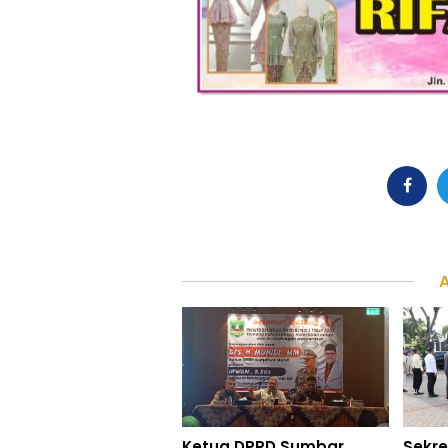
Ketua DPRD Sumbar
Sekre