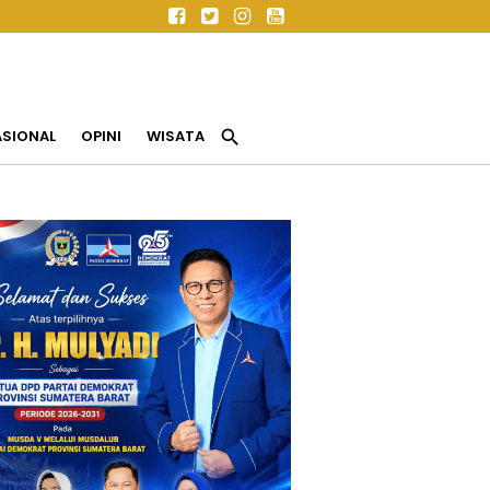
search
ASIONAL
OPINI
WISATA