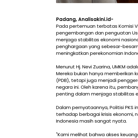
Padang, Analisakini.id-
Pada pertemuan terbatas Komisi V
pengembangan dan penguatan Usah
menjaga stabilitas ekonomi nasional,
penghargaan yang sebesar-besarn
meningkatkan perekonomian Indone
Menurut Hj. Nevi Zuarina, UMKM ad
Mereka bukan hanya memberikan kon
(PDB), tetapi juga menjadi pengge
negara ini. Oleh karena itu, pem
penting dalam menjaga stabilitas e
Dalam pernyataannya, Politisi PKS 
terhadap berbagai krisis ekonomi,
Indonesia masih sangat nyata.
"Kami melihat bahwa akses keuangan