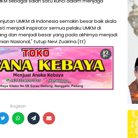
M sebagai salah satu kunci dalam menjaga
utan UMKM di Indonesia semakin besar baik skala
i menjadi inspirator semua pelaku UMKM di
ang dan menjadi besar yang pada akhirnya menjadi
 Nasional," tutup Nevi Zuairina.(tt)
Bagikan