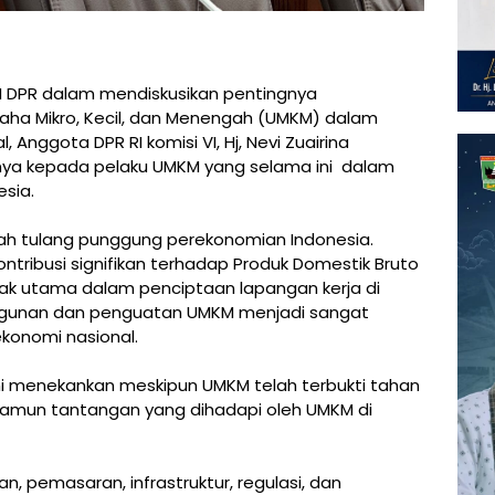
I DPR dalam mendiskusikan pentingnya
a Mikro, Kecil, dan Menengah (UMKM) dalam
 Anggota DPR RI komisi VI, Hj, Nevi Zuairina
ya kepada pelaku UMKM yang selama ini dalam
sia.
alah tulang punggung perekonomian Indonesia.
tribusi signifikan terhadap Produk Domestik Bruto
rak utama dalam penciptaan lapangan kerja di
bangunan dan penguatan UMKM menjadi sangat
konomi nasional.
ini menekankan meskipun UMKM telah terbukti tahan
 namun tantangan yang dihadapi oleh UMKM di
, pemasaran, infrastruktur, regulasi, dan