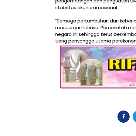
pengembangan dan penguatan UMK
stabilitas ekonomi nasional.
"Semoga pertumbuhan dan keberlanj
maupun jumlahnya. Pemerintah mest
negara ini sehingga terus berkemb
tiang penyangga utama perekonomian