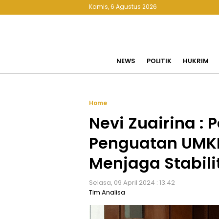
Kamis, 6 Agustus 2026
NEWS
POLITIK
HUKRIM
Home
Nevi Zuairina 
Penguatan UMK
Menjaga Stabili
Selasa, 09 April 2024 : 13.42
Tim Analisa