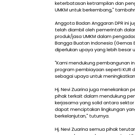
keterbatasan ketrampilan dan pe
UMKM untuk berkembang," tambahn
Anggota Badan Anggaran DPR ini j
telah diambil oleh pemerintah dal
produk/jasa UMKM dalam pengadaa
Bangga Buatan Indonesia (Gernas 
diperlukan upaya yang lebih besar
"Kami mendukung pembangunan inf
program pembiayaan seperti KUR dan
sebagai upaya untuk meningkatkan 
Hj. Nevi Zuarina juga menekankan p
pihak terkait dalam mendukung p
kerjasama yang solid antara sektor 
dapat menciptakan lingkungan yan
berkelanjutan," tuturnya.
Hj. Nevi Zuarina semua pihak teru