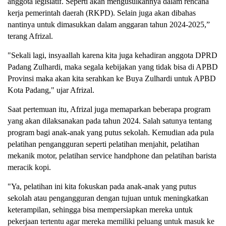
anggota legislatif. Seperti akan mengusulkannya dalam rencana
kerja pemerintah daerah (RKPD). Selain juga akan dibahas
nantinya untuk dimasukkan dalam anggaran tahun 2024-2025,”
terang Afrizal.
"Sekali lagi, insyaallah karena kita juga kehadiran anggota DPRD
Padang Zulhardi, maka segala kebijakan yang tidak bisa di APBD
Provinsi maka akan kita serahkan ke Buya Zulhardi untuk APBD
Kota Padang," ujar Afrizal.
Saat pertemuan itu, Afrizal juga memaparkan beberapa program
yang akan dilaksanakan pada tahun 2024. Salah satunya tentang
program bagi anak-anak yang putus sekolah. Kemudian ada pula
pelatihan pengangguran seperti pelatihan menjahit, pelatihan
mekanik motor, pelatihan service handphone dan pelatihan barista
meracik kopi.
"Ya, pelatihan ini kita fokuskan pada anak-anak yang putus
sekolah atau pengangguran dengan tujuan untuk meningkatkan
keterampilan, sehingga bisa mempersiapkan mereka untuk
pekerjaan tertentu agar mereka memiliki peluang untuk masuk ke