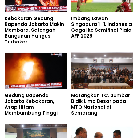
Kebakaran Gedung
Imbang Lawan
Bapenda Jakarta Makin
Singapura 1- 1, Indonesia
Membara, Setengah
Gagal ke Semifinal Piala
Bangunan Hangus
AFF 2026
Terbakar
Gedung Bapenda
Matangkan TC, Sumbar
Jakarta Kebakaran,
Bidik Lima Besar pada
Asap Hitam
MTQ Nasional di
Membumbung Tinggi
Semarang