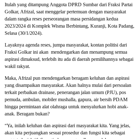
Itulah yang ditampung Anggota DPRD Sumbar dari Fraksi Partai
Golkar, Afrizal, saat menggelar pertemuan dengan masyarakat
dalam rangka reses perseorangan masa persidangan kedua
2023/2024 di Komplek Wisma Berbintang, Kuranji, Kota Padang,
Selasa (30/1/2024).
Layaknya agenda reses, jumpa masyarakat, kontan politisi dari
Fraksi Golkar ini akan
mendengarkan dan menampung semua
aspirasi dimaksud, terlebih itu ada di daerah pemilihannya sebagai
wakil rakyat.
Maka, Afrizal pun mendengarkan beragam keluhan dan aspirasi
yang disampaikan masyarakat. Akan halnya mulai dari persoalan
terkait perbaikan drainase, penerangan jalan umum (PJU), pos
pemuda, ambulan, mobiler mushalla, gapura, air bersih PDAM
hingga permintaan alat olahraga untuk menyalurkan hobi anak-
anak. Beragam bukan?
“Ya, inilah keluhan dan aspirasi dari masyarakat kita. Yang jelas,
akan kita perjuangkan sesuai prosedur dan fungsi kita sebagai