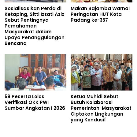
Sosialisasikan Perda di
Makan Bajamba Warnai
Ketaping, Sitti Izzati Aziz
Peringatan HUT Kota
Sebut Pentingnya
Padang ke-357
Pemahaman
Masyarakat dalam
Upaya Penanggulangan
Bencana
59 Peserta Lolos
Ketua Muhidi Sebut
Verifikasi OKK PWI
Butuh Kolaborasi
Sumbar Angkatan I 2026
Pemerintah-Masyarakat
Ciptakan Lingkungan
yang Kondusif