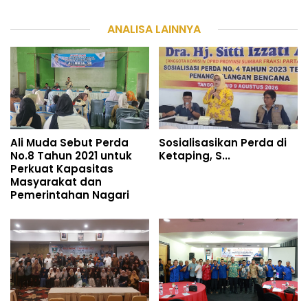
ANALISA LAINNYA
Ali Muda Sebut Perda
Sosialisasikan Perda di
No.8 Tahun 2021 untuk
Ketaping, S...
Perkuat Kapasitas
Masyarakat dan
Pemerintahan Nagari