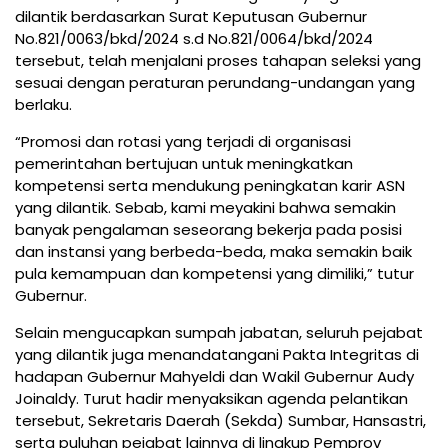
dilantik berdasarkan Surat Keputusan Gubernur
No.821/0063/bkd/2024 s.d No.821/0064/bkd/2024
tersebut, telah menjalani proses tahapan seleksi yang
sesuai dengan peraturan perundang-undangan yang
berlaku.
“Promosi dan rotasi yang terjadi di organisasi
pemerintahan bertujuan untuk meningkatkan
kompetensi serta mendukung peningkatan karir ASN
yang dilantik. Sebab, kami meyakini bahwa semakin
banyak pengalaman seseorang bekerja pada posisi
dan instansi yang berbeda-beda, maka semakin baik
pula kemampuan dan kompetensi yang dimiliki,” tutur
Gubernur.
Selain mengucapkan sumpah jabatan, seluruh pejabat
yang dilantik juga menandatangani Pakta Integritas di
hadapan Gubernur Mahyeldi dan Wakil Gubernur Audy
Joinaldy. Turut hadir menyaksikan agenda pelantikan
tersebut, Sekretaris Daerah (Sekda) Sumbar, Hansastri,
serta puluhan pejabat lainnya di lingkup Pemprov