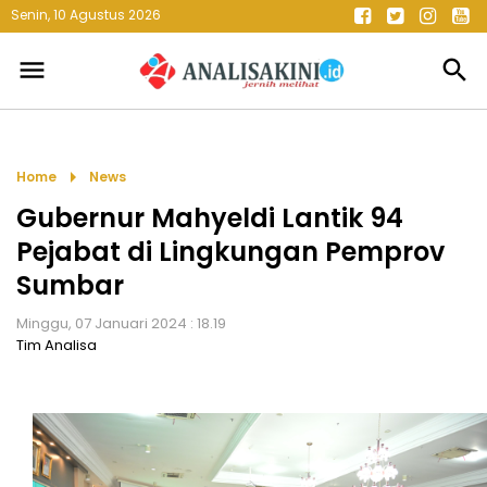
Senin, 10 Agustus 2026
menu
search
arrow_right
Home
News
Gubernur Mahyeldi Lantik 94
Pejabat di Lingkungan Pemprov
Sumbar
Minggu, 07 Januari 2024 : 18.19
Tim Analisa