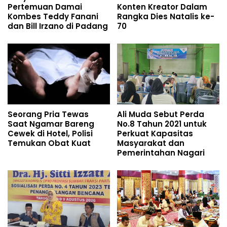
Pertemuan Damai
Konten Kreator Dalam
Kombes Teddy Fanani
Rangka Dies Natalis ke-
dan Bill Irzano di Padang
70
Seorang Pria Tewas
Ali Muda Sebut Perda
Saat Ngamar Bareng
No.8 Tahun 2021 untuk
Cewek di Hotel, Polisi
Perkuat Kapasitas
Temukan Obat Kuat
Masyarakat dan
Pemerintahan Nagari