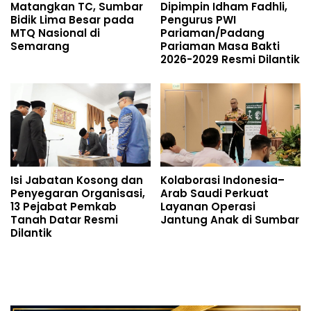
Matangkan TC, Sumbar
Dipimpin Idham Fadhli,
Bidik Lima Besar pada
Pengurus PWI
MTQ Nasional di
Pariaman/Padang
Semarang
Pariaman Masa Bakti
2026-2029 Resmi Dilantik
Isi Jabatan Kosong dan
Kolaborasi Indonesia–
Penyegaran Organisasi,
Arab Saudi Perkuat
13 Pejabat Pemkab
Layanan Operasi
Tanah Datar Resmi
Jantung Anak di Sumbar
Dilantik