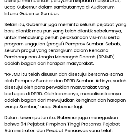
bekerja memberikan pelayanan kepada masyarakat,”
ucap Gubernur dalam sambutannya di Auditorium
Istana Gubernur Sumbar.
Selain itu, Gubernur juga meminta seluruh pejabat yang
baru dilantik mau pun yang telah dilantik sebelumnya,
untuk mendukung penuh pelaksanaan visi-misi serta
program unggulan (progul) Pemprov Sumbar. Sebab,
seluruh progul yang terangkum dalam Rencana
Pembangunan Jangka Menengah Daerah (RPJMD)
adalah bagian dari harapan masyarakat.
“RPJMD itu telah disusun dan disetujui bersama-sama
oleh Pemprov Sumbar dan DPRD Sumbar. Artinya, sudah
disetujui oleh para perwakilan masyarakat yang
bertugas di DPRD. Oleh karenanya, merealisasikannya
adalah bagian dari mewujudkan keinginan dan harapan
warga Sumbar,” ucap Gubernur lagi.
Dalam kesempatan itu, Gubernur juga menegaskan
bahwa 94 Pejabat Pimpinan Tinggi Pratama, Pejabat
Administrator, dan Pejabat Pengawas yang telah