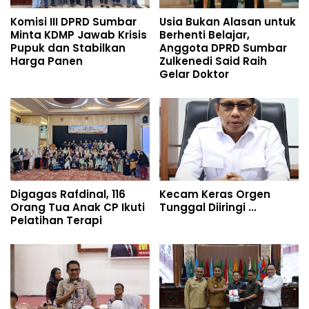
Komisi III DPRD Sumbar
Usia Bukan Alasan untuk
Minta KDMP Jawab Krisis
Berhenti Belajar,
Pupuk dan Stabilkan
Anggota DPRD Sumbar
Harga Panen
Zulkenedi Said Raih
Gelar Doktor
Digagas Rafdinal, 116
Kecam Keras Orgen
Orang Tua Anak CP Ikuti
Tunggal Diiringi ...
Pelatihan Terapi