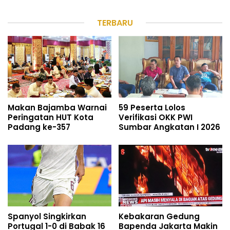
TERBARU
Makan Bajamba Warnai
59 Peserta Lolos
Peringatan HUT Kota
Verifikasi OKK PWI
Padang ke-357
Sumbar Angkatan I 2026
Spanyol Singkirkan
Kebakaran Gedung
Portugal 1-0 di Babak 16
Bapenda Jakarta Makin