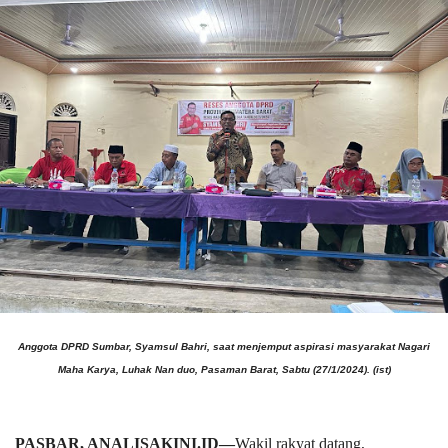
Anggota DPRD Sumbar, Syamsul Bahri, saat menjemput aspirasi masyarakat Nagari
Maha Karya, Luhak Nan duo, Pasaman Barat, Sabtu (27/1/2024). (ist)
PASBAR, ANALISAKINI.ID—
Wakil rakyat datang,