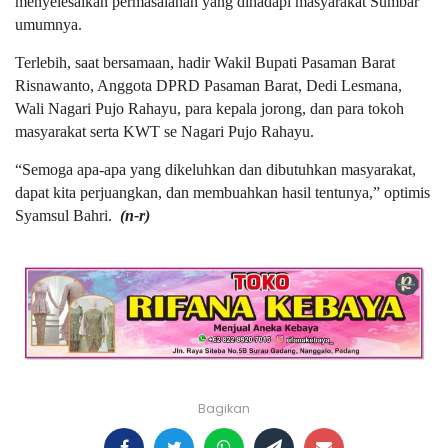
menyelesaikan permasalahan yang dihadapi masyarakat Sumbar
umumnya.
Terlebih, saat bersamaan, hadir Wakil Bupati Pasaman Barat
Risnawanto, Anggota DPRD Pasaman Barat, Dedi Lesmana,
Wali Nagari Pujo Rahayu, para kepala jorong, dan para tokoh
masyarakat serta KWT se Nagari Pujo Rahayu.
“Semoga apa-apa yang dikeluhkan dan dibutuhkan masyarakat,
dapat kita perjuangkan, dan membuahkan hasil tentunya,” optimis
Syamsul Bahri.
(n-r)
Bagikan