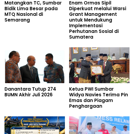
Matangkan TC, Sumbar
Enam Ormas Sipil
Bidik Lima Besar pada
Diperkuat melalui Warsi
MTQ Nasional di
Grant Management
Semarang
untuk Mendukung
Implementasi
Perhutanan Sosial di
Sumatera
Danantara Tutup 274
Ketua PWI Sumbar
BUMN Akhir Juli 2026
Widya Navies Terima Pin
Emas dan Piagam
Penghargaan