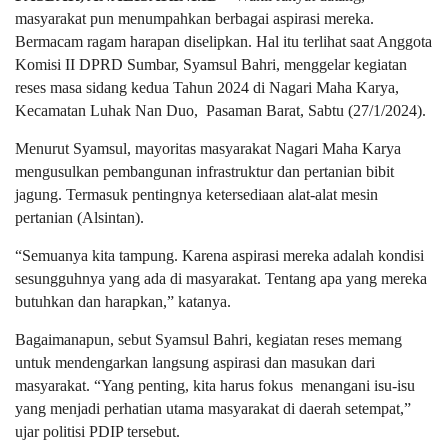
masyarakat pun menumpahkan berbagai aspirasi mereka.
Bermacam ragam harapan diselipkan. Hal itu terlihat saat Anggota
Komisi II DPRD Sumbar, Syamsul Bahri, menggelar kegiatan
reses masa sidang kedua Tahun 2024 di Nagari Maha Karya,
Kecamatan Luhak Nan Duo, Pasaman Barat, Sabtu (27/1/2024).
Menurut Syamsul, mayoritas masyarakat Nagari Maha Karya
mengusulkan pembangunan infrastruktur dan pertanian bibit
jagung. Termasuk pentingnya ketersediaan alat-alat mesin
pertanian (Alsintan).
“Semuanya kita tampung. Karena aspirasi mereka adalah kondisi
sesungguhnya yang ada di masyarakat. Tentang apa yang mereka
butuhkan dan harapkan,” katanya.
Bagaimanapun, sebut Syamsul Bahri, kegiatan reses memang
untuk mendengarkan langsung aspirasi dan masukan dari
masyarakat. “Yang penting, kita harus fokus
menangani isu-isu
yang menjadi perhatian utama masyarakat di daerah setempat,”
ujar politisi PDIP tersebut.