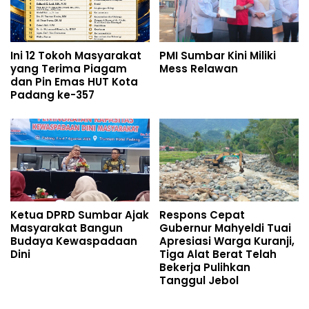
Ini 12 Tokoh Masyarakat
PMI Sumbar Kini Miliki
yang Terima Piagam
Mess Relawan
dan Pin Emas HUT Kota
Padang ke-357
Ketua DPRD Sumbar Ajak
Respons Cepat
Masyarakat Bangun
Gubernur Mahyeldi Tuai
Budaya Kewaspadaan
Apresiasi Warga Kuranji,
Dini
Tiga Alat Berat Telah
Bekerja Pulihkan
Tanggul Jebol