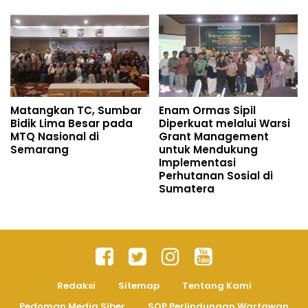
Matangkan TC, Sumbar
Enam Ormas Sipil
Bidik Lima Besar pada
Diperkuat melalui Warsi
MTQ Nasional di
Grant Management
Semarang
untuk Mendukung
Implementasi
Perhutanan Sosial di
Sumatera
Redaksi
Sitemap
Tentang Kami
Pedoman Media Siber
SOP Perlindungan Wartawan