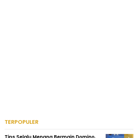
TERPOPULER
Tips Selalu Menang Bermain Domino,