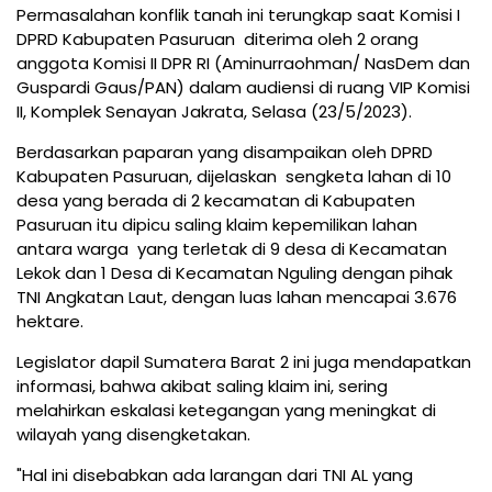
Permasalahan konflik tanah ini terungkap saat Komisi I
DPRD Kabupaten Pasuruan diterima oleh 2 orang
anggota Komisi II DPR RI (Aminurraohman/ NasDem dan
Guspardi Gaus/PAN) dalam audiensi di ruang VIP Komisi
II, Komplek Senayan Jakrata, Selasa (23/5/2023).
Berdasarkan paparan yang disampaikan oleh DPRD
Kabupaten Pasuruan, dijelaskan sengketa lahan di 10
desa yang berada di 2 kecamatan di Kabupaten
Pasuruan itu dipicu saling klaim kepemilikan lahan
antara warga yang terletak di 9 desa di Kecamatan
Lekok dan 1 Desa di Kecamatan Nguling dengan pihak
TNI Angkatan Laut, dengan luas lahan mencapai 3.676
hektare.
Legislator dapil Sumatera Barat 2 ini juga mendapatkan
informasi, bahwa akibat saling klaim ini, sering
melahirkan eskalasi ketegangan yang meningkat di
wilayah yang disengketakan.
"Hal ini disebabkan ada larangan dari TNI AL yang