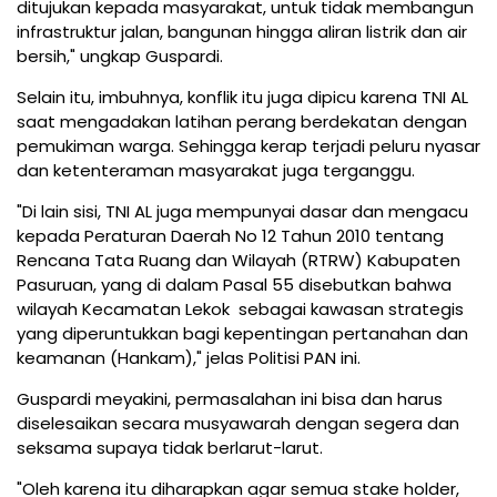
ditujukan kepada masyarakat, untuk tidak membangun
infrastruktur jalan, bangunan hingga aliran listrik dan air
bersih," ungkap Guspardi.
Selain itu, imbuhnya, konflik itu juga dipicu karena TNI AL
saat mengadakan latihan perang berdekatan dengan
pemukiman warga. Sehingga kerap terjadi peluru nyasar
dan ketenteraman masyarakat juga terganggu.
"Di lain sisi, TNI AL juga mempunyai dasar dan mengacu
kepada Peraturan Daerah No 12 Tahun 2010 tentang
Rencana Tata Ruang dan Wilayah (RTRW) Kabupaten
Pasuruan, yang di dalam Pasal 55 disebutkan bahwa
wilayah Kecamatan Lekok sebagai kawasan strategis
yang diperuntukkan bagi kepentingan pertanahan dan
keamanan (Hankam)," jelas Politisi PAN ini.
Guspardi meyakini, permasalahan ini bisa dan harus
diselesaikan secara musyawarah dengan segera dan
seksama supaya tidak berlarut-larut.
"Oleh karena itu diharapkan agar semua stake holder,