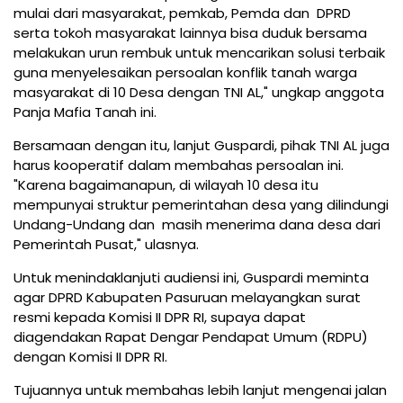
mulai dari masyarakat, pemkab, Pemda dan DPRD
serta tokoh masyarakat lainnya bisa duduk bersama
melakukan urun rembuk untuk mencarikan solusi terbaik
guna menyelesaikan persoalan konflik tanah warga
masyarakat di 10 Desa dengan TNI AL," ungkap anggota
Panja Mafia Tanah ini.
Bersamaan dengan itu, lanjut Guspardi, pihak TNI AL juga
harus kooperatif dalam membahas persoalan ini.
"Karena bagaimanapun, di wilayah 10 desa itu
mempunyai struktur pemerintahan desa yang dilindungi
Undang-Undang dan masih menerima dana desa dari
Pemerintah Pusat," ulasnya.
Untuk menindaklanjuti audiensi ini, Guspardi meminta
agar DPRD Kabupaten Pasuruan melayangkan surat
resmi kepada Komisi II DPR RI, supaya dapat
diagendakan Rapat Dengar Pendapat Umum (RDPU)
dengan Komisi II DPR RI.
Tujuannya untuk membahas lebih lanjut mengenai jalan