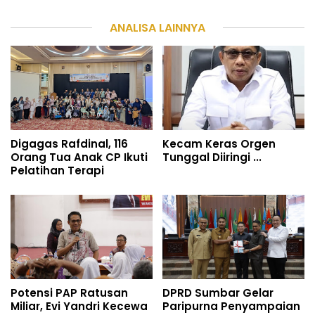
ANALISA LAINNYA
Digagas Rafdinal, 116
Kecam Keras Orgen
Orang Tua Anak CP Ikuti
Tunggal Diiringi ...
Pelatihan Terapi
Potensi PAP Ratusan
DPRD Sumbar Gelar
Miliar, Evi Yandri Kecewa
Paripurna Penyampaian