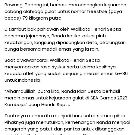
Rawang, Padang ini, berhasil memenangkan kejuaraan
cabang olahraga gulat untuk nomor freestyle (gaya
bebas) 79 kilogram putra.
Disambut bak pahlawan oleh Walikota Hendri Septa
bersama jajarannya, Randa ketika keluar pintu
kedatangan, langsung dipasangkan deta, dikalungkan
bunga bersama medali emas yang ia raih.
Saat diwawancarai, Walikota Hendri Septa,
menyampaikan rasa syukur serta terima kasihnya
kepada atlet yang sudah berjuang meraih emas ke-86
untuk Indonesia.
“Alhamdulillah, putra kita, Randa Rian Desta berhasil
meraih emas untuk kejuaraan gulat di SEA Games 2023
Kamboja,” ucap Hendri Septa.
Tentunya momen itu menjadi haru untuk semua pihak.
Pihaknya juga menuturkan, kemenangan Randa menjadi
anugerah yang patut dan pantas untuk dibanggakan