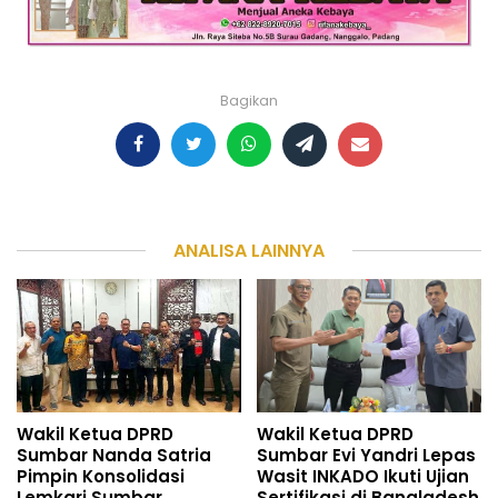
Bagikan
ANALISA LAINNYA
Wakil Ketua DPRD
Wakil Ketua DPRD
Sumbar Nanda Satria
Sumbar Evi Yandri Lepas
Pimpin Konsolidasi
Wasit INKADO Ikuti Ujian
Lemkari Sumbar
Sertifikasi di Bangladesh