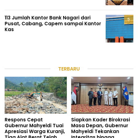
113 Jumlah Kantor Bank Nagari dari
Pusat, Cabang, Capem sampai Kantor
Kas
TERBARU
Respons Cepat
Siapkan Kader Birokrasi
Gubernur Mahyeldi Tuai
Masa Depan, Gubernur
Apresiasi Warga Kuranji,
Mahyeldi Tekankan
Tiga Alat Berat Telah
Integritas hingga