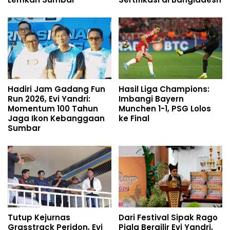
Hadiri Jam Gadang Fun
Hasil Liga Champions:
Run 2026, Evi Yandri:
Imbangi Bayern
Momentum 100 Tahun
Munchen 1-1, PSG Lolos
Jaga Ikon Kebanggaan
ke Final
Sumbar
Tutup Kejurnas
Dari Festival Sipak Rago
Grasstrack Peridon, Evi
Piala Bergilir Evi Yandri,