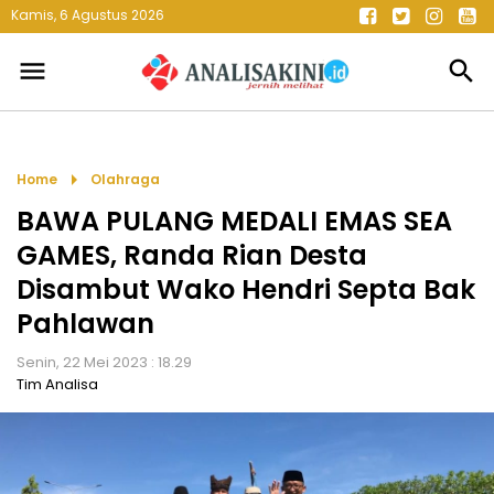
Kamis, 6 Agustus 2026
menu
search
arrow_right
Home
Olahraga
BAWA PULANG MEDALI EMAS SEA
GAMES, Randa Rian Desta
Disambut Wako Hendri Septa Bak
Pahlawan
Senin, 22 Mei 2023 : 18.29
Tim Analisa