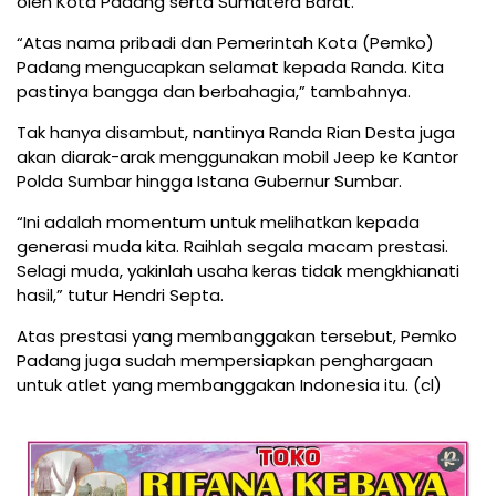
oleh Kota Padang serta Sumatera Barat.
“Atas nama pribadi dan Pemerintah Kota (Pemko)
Padang mengucapkan selamat kepada Randa. Kita
pastinya bangga dan berbahagia,” tambahnya.
Tak hanya disambut, nantinya Randa Rian Desta juga
akan diarak-arak menggunakan mobil Jeep ke Kantor
Polda Sumbar hingga Istana Gubernur Sumbar.
“Ini adalah momentum untuk melihatkan kepada
generasi muda kita. Raihlah segala macam prestasi.
Selagi muda, yakinlah usaha keras tidak mengkhianati
hasil,” tutur Hendri Septa.
Atas prestasi yang membanggakan tersebut, Pemko
Padang juga sudah mempersiapkan penghargaan
untuk atlet yang membanggakan Indonesia itu. (cl)