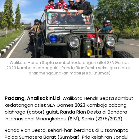
Walikota Hendri Septa sambut kedatangan atlet SEA Games
2023 Kamboja cabor gulat, Randa Rian Desta sekaligus diarak-
arak menggunakan mobil jeep. (humas)
Padang, Analisakini.id-
Walikota Hendri Septa sambut
kedatangan atlet SEA Games 2023 Kamboja cabang
olahraga (cabor) gulat, Randa Rian Desta di Bandara
Internasional Minangkabau (BIM), Senin (22/5/2023).
Randa Rian Desta, sehari-hari berdinas di Ditsamapta
Polda Sumatera Barat (Sumbar). Pria kelahiran Jondul