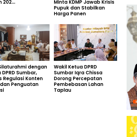
 202...
Minta KDMP Jawab Krisis
Pupuk dan Stabilkan
Harga Panen
Silaturahmi dengan
Wakil Ketua DPRD
a DPRD Sumbar,
Sumbar Iqra Chissa
 Regulasi Konten
Dorong Percepatan
 dan Penguatan
Pembebasan Lahan
si
Taplau