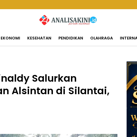
EKONOMI
KESEHATAN
PENDIDIKAN
OLAHRAGA
INTERN
naldy Salurkan
n Alsintan di Silantai,