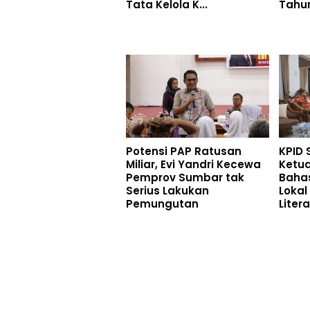
Tata Kelola K...
Tahun
Potensi PAP Ratusan
KPID 
Miliar, Evi Yandri Kecewa
Ketu
Pemprov Sumbar tak
Bahas
Serius Lakukan
Lokal
Pemungutan
Litera