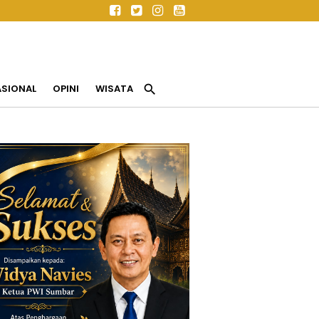
search
ASIONAL
OPINI
WISATA