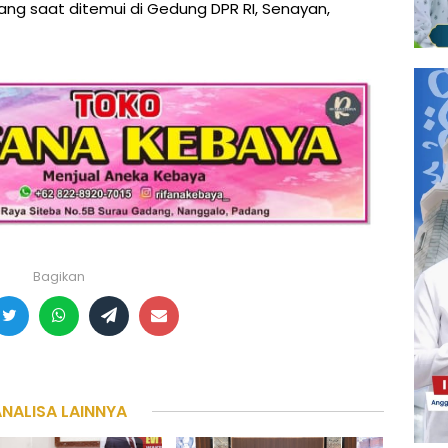
ng saat ditemui di Gedung DPR RI, Senayan,
Bagikan
ANALISA LAINNYA