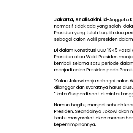
Jakarta, Analisakini.id-
Anggota K
normatif tidak ada yang salah da
Presiden yang telah terpilih dua 
sebagai calon wakil presiden dalam
Di dalam Konstitusi UUD 1945 Pasal
Presiden atau Wakil Presiden menja
kembali selama satu periode dalam 
menjadi calon Presiden pada Pemil
"Kalau Jokowi maju sebagai calon W
dilanggar dan syaratnya harus diusul
" kata Guspardi saat di mintai tan
Namun begitu, menjadi sebuah kean
Presiden. Seandainya Jokowi akan m
tentu masyarakat akan merasa her
kepemimpinannya.