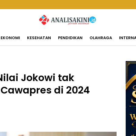
EKONOMI
KESEHATAN
PENDIDIKAN
OLAHRAGA
INTERN
ilai Jokowi tak
 Cawapres di 2024