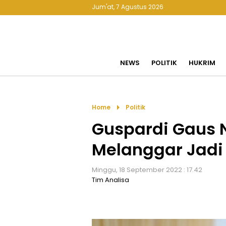
Jum'at, 7 Agustus 2026
NEWS
POLITIK
HUKRIM
arrow_right
Home
Politik
Guspardi Gaus N
Melanggar Jadi
Minggu, 18 September 2022 : 17.42
Tim Analisa