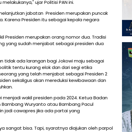
lakukanya," ujar Politisi PAN ini.
u melanjutkan jabatan Presiden merupakan puncak
ra. Karena Presiden itu sebagai kepala negara
l Presiden merupakan orang nomor dua. Tradisi
ang yang sudah menjabat sebagai presiden dua
an tidak ada larangan bagi Jokowi maju sebagai
olitik tentu kurang elok dan dari segi etika
eorang yang telah menjabat sebagai Presiden 2
esiden sekaligus akan mereduksi kewibawaan dan
uhkan.
 menjadi wakil presiden pada 2024. Ketua Badan
n Bambang Wuryanto atau Bambang Pacul
 jadi cawapres jika ada partai yang
ya sangat bisa. Tapi, syaratnya diajukan oleh parpol