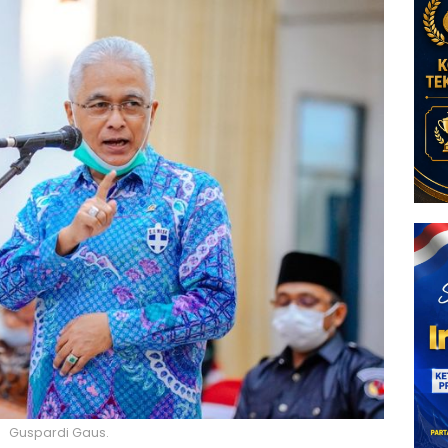
Guspardi Gaus.