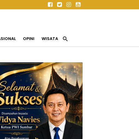
search
ASIONAL
OPINI
WISATA