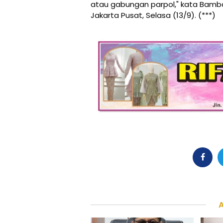
atau gabungan parpol," kata Bamba
Jakarta Pusat, Selasa (13/9). (***)