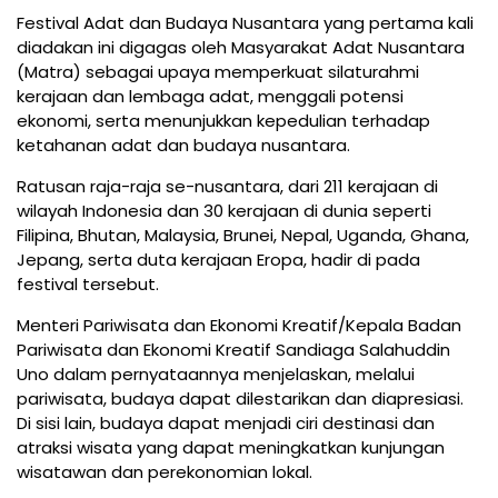
Festival Adat dan Budaya Nusantara yang pertama kali
diadakan ini digagas oleh Masyarakat Adat Nusantara
(Matra) sebagai upaya memperkuat silaturahmi
kerajaan dan lembaga adat, menggali potensi
ekonomi, serta menunjukkan kepedulian terhadap
ketahanan adat dan budaya nusantara.
Ratusan raja-raja se-nusantara, dari 211 kerajaan di
wilayah Indonesia dan 30 kerajaan di dunia seperti
Filipina, Bhutan, Malaysia, Brunei, Nepal, Uganda, Ghana,
Jepang, serta duta kerajaan Eropa, hadir di pada
festival tersebut.
Menteri Pariwisata dan Ekonomi Kreatif/Kepala Badan
Pariwisata dan Ekonomi Kreatif Sandiaga Salahuddin
Uno dalam pernyataannya menjelaskan, melalui
pariwisata, budaya dapat dilestarikan dan diapresiasi.
Di sisi lain, budaya dapat menjadi ciri destinasi dan
atraksi wisata yang dapat meningkatkan kunjungan
wisatawan dan perekonomian lokal.