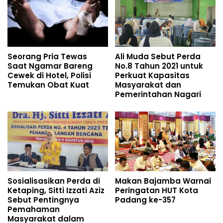
Seorang Pria Tewas
Ali Muda Sebut Perda
Saat Ngamar Bareng
No.8 Tahun 2021 untuk
Cewek di Hotel, Polisi
Perkuat Kapasitas
Temukan Obat Kuat
Masyarakat dan
Pemerintahan Nagari
Sosialisasikan Perda di
Makan Bajamba Warnai
Ketaping, Sitti Izzati Aziz
Peringatan HUT Kota
Sebut Pentingnya
Padang ke-357
Pemahaman
Masyarakat dalam