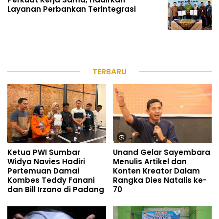
Layanan Perbankan Terintegrasi
TERBARU
Ketua PWI Sumbar
Unand Gelar Sayembara
Widya Navies Hadiri
Menulis Artikel dan
Pertemuan Damai
Konten Kreator Dalam
Kombes Teddy Fanani
Rangka Dies Natalis ke-
dan Bill Irzano di Padang
70