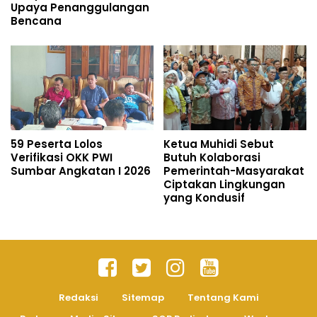
Upaya Penanggulangan
Bencana
59 Peserta Lolos
Ketua Muhidi Sebut
Verifikasi OKK PWI
Butuh Kolaborasi
Sumbar Angkatan I 2026
Pemerintah-Masyarakat
Ciptakan Lingkungan
yang Kondusif
Redaksi
Sitemap
Tentang Kami