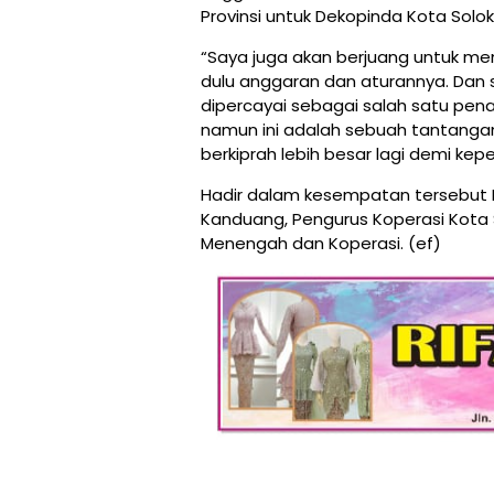
Provinsi untuk Dekopinda Kota Solo
“Saya juga akan berjuang untuk mem
dulu anggaran dan aturannya. Dan
dipercayai sebagai salah satu pena
namun ini adalah sebuah tantangan 
berkiprah lebih besar lagi demi ke
Hadir dalam kesempatan tersebut P
Kanduang, Pengurus Koperasi Kota 
Menengah dan Koperasi. (ef)