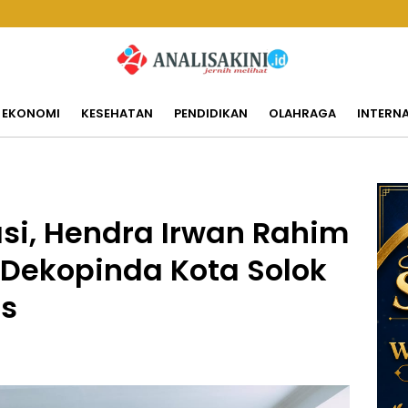
EKONOMI
KESEHATAN
PENDIDIKAN
OLAHRAGA
INTERN
si, Hendra Irwan Rahim
 Dekopinda Kota Solok
as