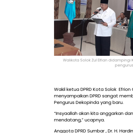
Walikota Solok Zul Elfian didamping
pengurus 
Wakil ketua DPRD Kota Solok Efrion
menyampaikan DPRD sangat member
Pengurus Dekopinda yang baru.
“Insyaallah akan kita anggarkan da
mendatang,” ucapnya.
Anggota DPRD Sumbar , Dr. H. Hardi