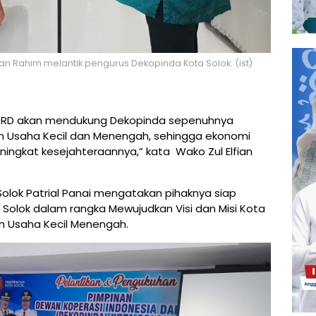
n Rahim melantik pengurus Dekopinda Kota Solok. (ist)
DPRD akan mendukung Dekopinda sepenuhnya
an Usaha Kecil dan Menengah, sehingga ekonomi
ingkat kesejahteraannya,” kata Wako Zul Elfian
lok Patrial Panai mengatakan pihaknya siap
 Solok dalam rangka Mewujudkan Visi dan Misi Kota
n Usaha Kecil Menengah.