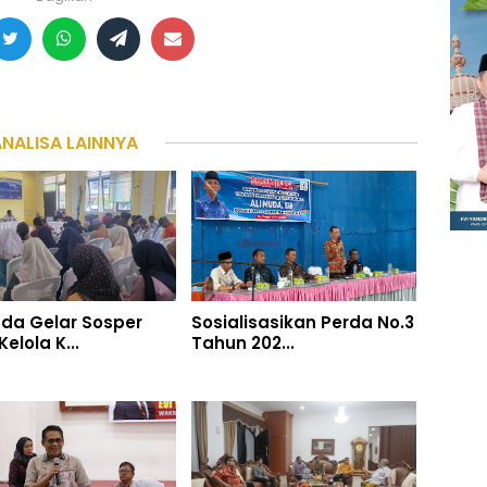
ANALISA LAINNYA
uda Gelar Sosper
Sosialisasikan Perda No.3
elola K...
Tahun 202...