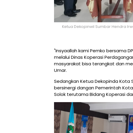
Ketua Dekopinwil Sumbar Hendra Irwa
"Insyaallah kami Pemko bersama 
melalui Dinas Koperasi Perdagang
masyarakat bisa terangkat dan men
Umar.
Sedangkan Ketua Dekopinda Kota So
bersinergi dangan Pemerintah Kota
Solok terutama Bidang Koperasi da