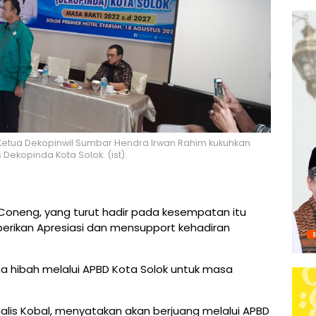
i Ketua Dekopinwil Sumbar Hendra Irwan Rahim kukuhkan
Dekopinda Kota Solok. (ist).
 Coneng, yang turut hadir pada kesempatan itu
ikan Apresiasi dan mensupport kehadiran
na hibah melalui APBD Kota Solok untuk masa
nalis Kobal, menyatakan akan berjuang melalui APBD