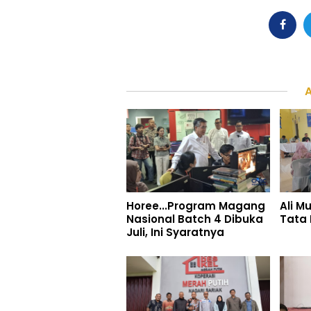
Horee...Program Magang
Ali M
Nasional Batch 4 Dibuka
Tata K
Juli, Ini Syaratnya