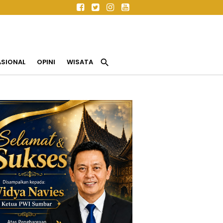
search
ASIONAL
OPINI
WISATA