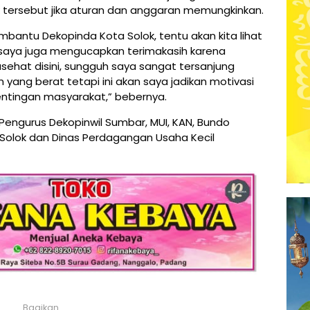
k tersebut jika aturan dan anggaran memungkinkan.
bantu Dekopinda Kota Solok, tentu akan kita lihat
 saya juga mengucapkan terimakasih karena
sehat disini, sungguh saya sangat tersanjung
yang berat tetapi ini akan saya jadikan motivasi
pentingan masyarakat,” bebernya.
engurus Dekopinwil Sumbar, MUI, KAN, Bundo
Solok dan Dinas Perdagangan Usaha Kecil
Bagikan