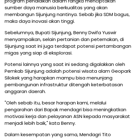
program pendidikan dalam rangka menciptakan
sumber daya manusia berkualitas yang akan
membangun Sijunjung nantinya. Sebab jika SDM bagus,
maka daya inovasi akan tinggi.
Sebelumnya, Bupati Sijunjung, Benny Dwifa Yuswir
menyampaikan, selain pertanian dan peternakan, di
Sijunjung saat ini juga terdapat potensi pertambangan
migas yang siap di eksplorasi.
Potensi lainnya yang saat ini sedang digalakkan oleh
Pemkab Sijunjung adalah potensi wisata alam Geopark
Silokek yang harapkan mampu bisa menunjang
pembangunan infrastruktur ditengah keterbatasan
anggaran daerah.
"Oleh sebab itu, besar harapan kami, melalui
pengarahan dari Bapak mendagri bisa meningkatkan
motivasi kerja dan pelayanan ASN kepada masyarakat
menjadi lebih baik," kata Benny.
Dalam kesempatan yang sama, Mendagri Tito