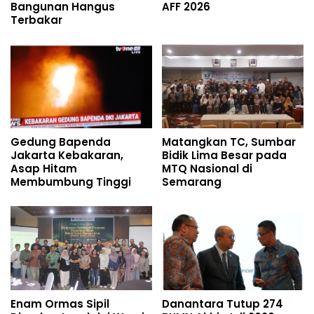
Bangunan Hangus
AFF 2026
Terbakar
Gedung Bapenda
Matangkan TC, Sumbar
Jakarta Kebakaran,
Bidik Lima Besar pada
Asap Hitam
MTQ Nasional di
Membumbung Tinggi
Semarang
Enam Ormas Sipil
Danantara Tutup 274