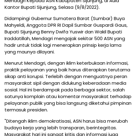
Mendagri Kepada ASN Kabupaten Sijunjung, di Aula
Kantor Bupati Sijunjung, Selasa (9/8/2022).
Didampingi Gubernur Sumatera Barat (Sumbar) Buya
Mahyeldi, Anggota DPR RI Dapil Sumbar Guspardi Gaus,
Bupati Sijunjung Benny Dwifa Yuswir dan Wakil Bupati
Iraddatillah, Mendagri mengajak sekitar 500 ASN yang
hadir untuk tidak lagi menerapkan prinsip kerja lama
yang maunya dilayani.
Menurut Mendagri, dengan iklim keterbukaan informasi,
praktik pelayanan yang baik harus diterapkan terutama
sikap anti korupsi. Terlebih dengan menguatnya peran
masyarakat sipil dengan didukung keberadaan media
sosial. Hal ini berdampak pada berbagai sektor, salah
satunya komplain atau komentar masyarakat terhadap
pelayanan publik yang bisa langsung diketahui pimpinan
termasuk presiden.
"Ditengah iklim demokratisasi, ASN harus bisa merubah
budaya kerja yang lebih transparan, berintegritas.
Masyarakat hari ini sangat kritis dan informasi juga