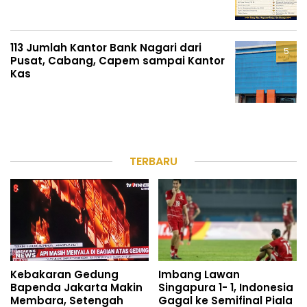
113 Jumlah Kantor Bank Nagari dari
Pusat, Cabang, Capem sampai Kantor
Kas
TERBARU
Kebakaran Gedung
Imbang Lawan
Bapenda Jakarta Makin
Singapura 1- 1, Indonesia
Membara, Setengah
Gagal ke Semifinal Piala