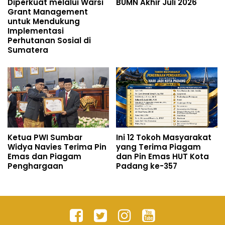
Diperkuat melalui Warsi
BUMN Akhir Juli 2026
Grant Management
untuk Mendukung
Implementasi
Perhutanan Sosial di
Sumatera
Ketua PWI Sumbar
Ini 12 Tokoh Masyarakat
Widya Navies Terima Pin
yang Terima Piagam
Emas dan Piagam
dan Pin Emas HUT Kota
Penghargaan
Padang ke-357