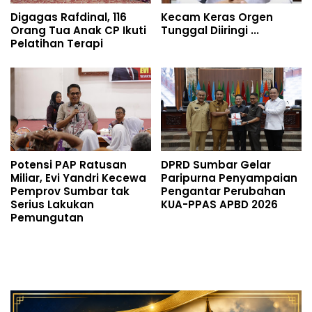
Digagas Rafdinal, 116
Kecam Keras Orgen
Orang Tua Anak CP Ikuti
Tunggal Diiringi ...
Pelatihan Terapi
Potensi PAP Ratusan
DPRD Sumbar Gelar
Miliar, Evi Yandri Kecewa
Paripurna Penyampaian
Pemprov Sumbar tak
Pengantar Perubahan
Serius Lakukan
KUA-PPAS APBD 2026
Pemungutan