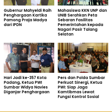
Gubernur Mahyeldi Raih
Mahasiswa KKN UNP dan
Penghargaan Kartika
UNIB Serahkan Peta
Pamong Praja Madya
Sebaran Fasilitas
dari IPDN
Pemerintahan kepada
Nagari Pasir Talang
Selatan
Hari Jadi ke-357 Kota
Pers dan Polda Sumbar
Padang, Ketua PWI
Perkuat Sinergi, Ketua
Sumbar Widya Navies
PWI: Siap Jaga
Diganjar Penghargaan
Kamtibmas Lewat
Fungsi Kontrol Sosial