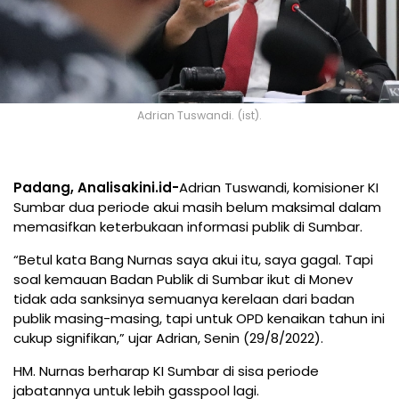
Adrian Tuswandi. (ist).
Padang, Analisakini.id-
Adrian Tuswandi, komisioner KI
Sumbar dua periode akui masih belum maksimal dalam
memasifkan keterbukaan informasi publik di Sumbar.
“Betul kata Bang Nurnas saya akui itu, saya gagal. Tapi
soal kemauan Badan Publik di Sumbar ikut di Monev
tidak ada sanksinya semuanya kerelaan dari badan
publik masing-masing, tapi untuk OPD kenaikan tahun ini
cukup signifikan,” ujar Adrian, Senin (29/8/2022).
HM. Nurnas berharap KI Sumbar di sisa periode
jabatannya untuk lebih gasspool lagi.