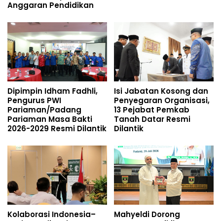
Anggaran Pendidikan
Dipimpin Idham Fadhli,
Isi Jabatan Kosong dan
Pengurus PWI
Penyegaran Organisasi,
Pariaman/Padang
13 Pejabat Pemkab
Pariaman Masa Bakti
Tanah Datar Resmi
2026-2029 Resmi Dilantik
Dilantik
Kolaborasi Indonesia–
Mahyeldi Dorong