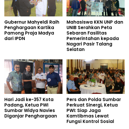
Gubernur Mahyeldi Raih
Mahasiswa KKN UNP dan
Penghargaan Kartika
UNIB Serahkan Peta
Pamong Praja Madya
Sebaran Fasilitas
dari IPDN
Pemerintahan kepada
Nagari Pasir Talang
Selatan
Hari Jadi ke-357 Kota
Pers dan Polda Sumbar
Padang, Ketua PWI
Perkuat Sinergi, Ketua
Sumbar Widya Navies
PWI: Siap Jaga
Diganjar Penghargaan
Kamtibmas Lewat
Fungsi Kontrol Sosial