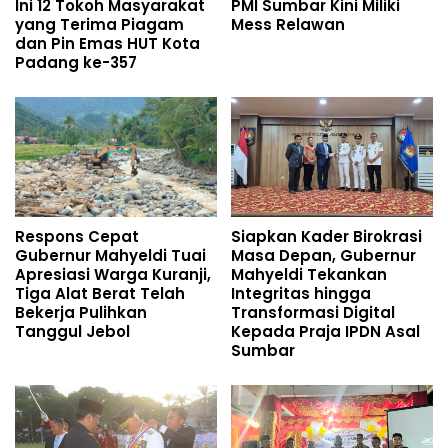
Ini 12 Tokoh Masyarakat
PMI Sumbar Kini Miliki
yang Terima Piagam
Mess Relawan
dan Pin Emas HUT Kota
Padang ke-357
Respons Cepat
Siapkan Kader Birokrasi
Gubernur Mahyeldi Tuai
Masa Depan, Gubernur
Apresiasi Warga Kuranji,
Mahyeldi Tekankan
Tiga Alat Berat Telah
Integritas hingga
Bekerja Pulihkan
Transformasi Digital
Tanggul Jebol
Kepada Praja IPDN Asal
Sumbar