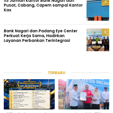
113 Jumlah Kantor Bank Nagari dari
Pusat, Cabang, Capem sampai Kantor
Kas
Bank Nagari dan Padang Eye Center
Perkuat Kerja Sama, Hadirkan
Layanan Perbankan Terintegrasi
TERBARU