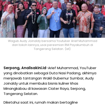
Wagub Audy Joinaldy bersama Youtuber Arief Muhammad
dan tokoh lainnya, usai peresmian RM Payakumbuh di
Tangerang Selatan. (ist).
Serpong, Analisakini.id
-Arief Muhammad, YouTuber
yang dinobatkan sebagai Duta Nasi Padang, akhirnya
menjawab tantangan Wakil Gubernur Sumbar, Audy
Joinaldy untuk membuka bisnis kuliner khas
Minangkabau di kawasan Ciater Raya, Serpong,
Tangerang Selatan.
Diketahui saat ini, rumah makan bertagline