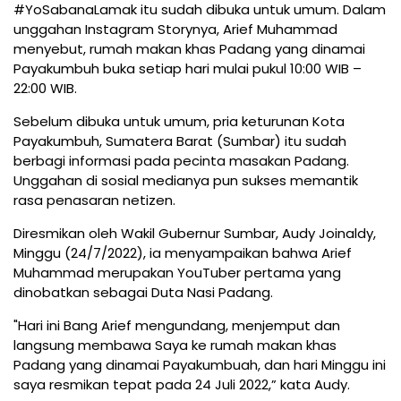
#YoSabanaLamak itu sudah dibuka untuk umum. Dalam
unggahan Instagram Storynya, Arief Muhammad
menyebut, rumah makan khas Padang yang dinamai
Payakumbuh buka setiap hari mulai pukul 10:00 WIB –
22:00 WIB.
Sebelum dibuka untuk umum, pria keturunan Kota
Payakumbuh, Sumatera Barat (Sumbar) itu sudah
berbagi informasi pada pecinta masakan Padang.
Unggahan di sosial medianya pun sukses memantik
rasa penasaran netizen.
Diresmikan oleh Wakil Gubernur Sumbar, Audy Joinaldy,
Minggu (24/7/2022), ia menyampaikan bahwa Arief
Muhammad merupakan YouTuber pertama yang
dinobatkan sebagai Duta Nasi Padang.
"Hari ini Bang Arief mengundang, menjemput dan
langsung membawa Saya ke rumah makan khas
Padang yang dinamai Payakumbuah, dan hari Minggu ini
saya resmikan tepat pada 24 Juli 2022,” kata Audy.