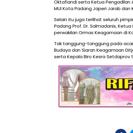
Oktafiandi serta Ketua Pengadila
MUI Kota Padang Japeri Jarab dan K
Selain itu juga terlihat seluruh pi
Padang Prof. Dr. Salmadanis, Ketu
perwakilan Ormas Keagamaan di K
Tak tanggung-tanggung pada acara i
Budaya dan Siaran Keagamaan Ditje
serta Kepala Biro Kesra Setdaprov S