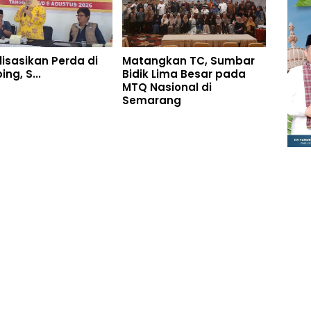
lisasikan Perda di
Matangkan TC, Sumbar
ng, S...
Bidik Lima Besar pada
MTQ Nasional di
Semarang