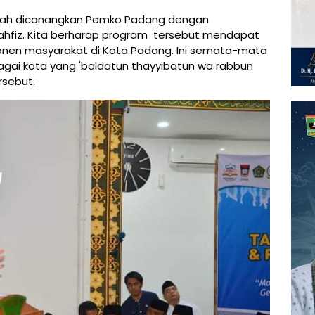
telah dicanangkan Pemko Padang dengan
ahfiz. Kita berharap program tersebut mendapat
onen masyarakat di Kota Padang. Ini semata-mata
gai kota yang 'baldatun thayyibatun wa rabbun
rsebut.