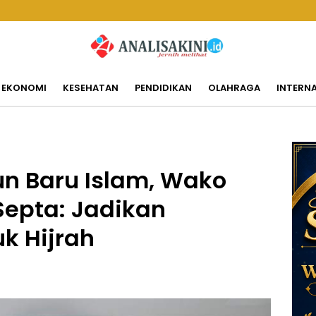
EKONOMI
KESEHATAN
PENDIDIKAN
OLAHRAGA
INTERN
un Baru Islam, Wako
Septa: Jadikan
k Hijrah