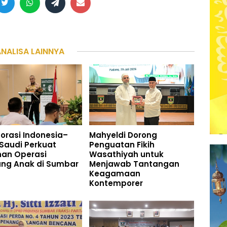
ANALISA LAINNYA
orasi Indonesia–
Mahyeldi Dorong
Saudi Perkuat
Penguatan Fikih
nan Operasi
Wasathiyah untuk
ung Anak di Sumbar
Menjawab Tantangan
Keagamaan
Kontemporer