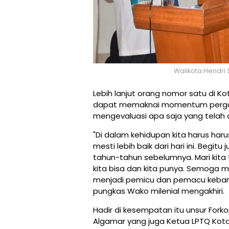
Walikota Hendri
Lebih lanjut orang nomor satu di 
dapat memaknai momentum pergan
mengevaluasi apa saja yang telah 
"Di dalam kehidupan kita harus haru
mesti lebih baik dari hari ini. Begit
tahun-tahun sebelumnya. Mari kita 
kita bisa dan kita punya. Semoga m
menjadi pemicu dan pemacu kebangk
pungkas Wako milenial mengakhiri.
Hadir di kesempatan itu unsur For
Algamar yang juga Ketua LPTQ Ko