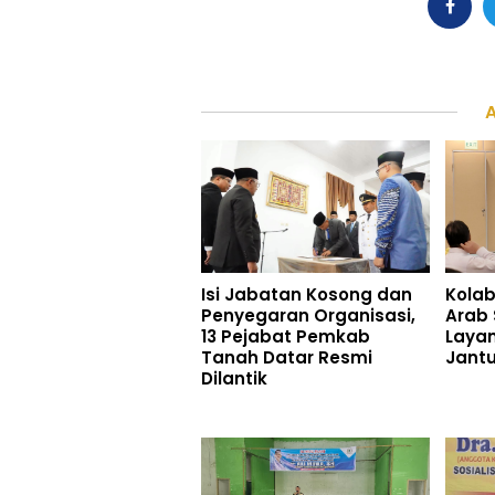
Isi Jabatan Kosong dan
Kolab
Penyegaran Organisasi,
Arab 
13 Pejabat Pemkab
Laya
Tanah Datar Resmi
Jant
Dilantik