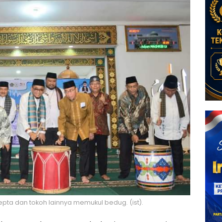
pta dan tokoh lainnya memukul bedug. (ist).