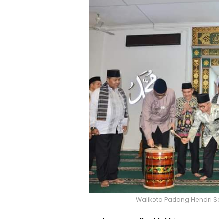
Walikota Padang Hendri Se