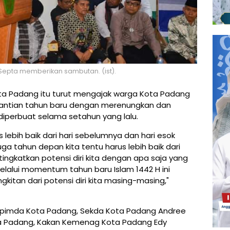
 Septa memberikan sambutan. (ist).
Kota Padang itu turut mengajak warga Kota Padang
tian tahun baru dengan merenungkan dan
diperbuat selama setahun yang lalu.
s lebih baik dari hari sebelumnya dan hari esok
u juga tahun depan kita tentu harus lebih baik dari
tingkatkan potensi diri kita dengan apa saja yang
elalui momentum tahun baru Islam 1442 H ini
itan dari potensi diri kita masing-masing,"
kopimda Kota Padang, Sekda Kota Padang Andree
ta Padang, Kakan Kemenag Kota Padang Edy