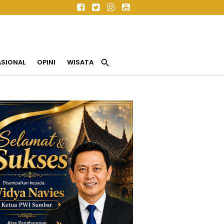
search
ASIONAL
OPINI
WISATA