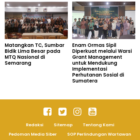
Matangkan TC, Sumbar
Enam Ormas Sipil
Bidik Lima Besar pada
Diperkuat melalui Warsi
MTQ Nasional di
Grant Management
Semarang
untuk Mendukung
Implementasi
Perhutanan Sosial di
Sumatera
Redaksi
Sitemap
Tentang Kami
Pedoman Media Siber
SOP Perlindungan Wartawan