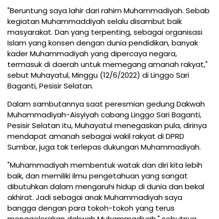
"Beruntung saya lahir dari rahim Muhammadiyah. Sebab
kegiatan Muhammaddiyah selalu disambut baik
masyarakat. Dan yang terpenting, sebagai organisasi
Islam yang konsen dengan dunia pendidikan, banyak
kader Muhammadiyah yang dipercaya negara,
termasuk di daerah untuk memegang amanah rakyat,"
sebut Muhayatul, Minggu (12/6/2022) di Linggo Sari
Baganti, Pesisir Selatan.
Dalam sambutannya saat peresmian gedung Dakwah
Muhammadiyah-Aisyiyah cabang Linggo Sari Baganti,
Pesisir Selatan itu, Muhayatul menegaskan pula, dirinya
mendapat amanah sebagai wakil rakyat di DPRD
Sumbar, juga tak terlepas dukungan Muhammadiyah.
"Muhammadiyah membentuk watak dan diri kita lebih
baik, dan memiliki ilmu pengetahuan yang sangat
dibutuhkan dalam mengaruhi hidup di dunia dan bekal
akhirat. Jadi sebagai anak Muhammadiyah saya
bangga dengan para tokoh-tokoh yang terus
menggelorakan dakwah Muhammadiyah," sebutnya.