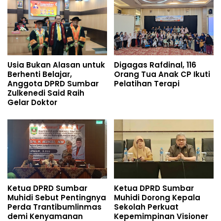
Usia Bukan Alasan untuk
Digagas Rafdinal, 116
Berhenti Belajar,
Orang Tua Anak CP Ikuti
Anggota DPRD Sumbar
Pelatihan Terapi
Zulkenedi Said Raih
Gelar Doktor
Ketua DPRD Sumbar
Ketua DPRD Sumbar
Muhidi Sebut Pentingnya
Muhidi Dorong Kepala
Perda Trantibumlinmas
Sekolah Perkuat
demi Kenyamanan
Kepemimpinan Visioner