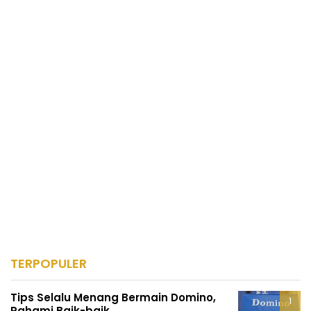
TERPOPULER
Tips Selalu Menang Bermain Domino,
Pahami Baik-baik