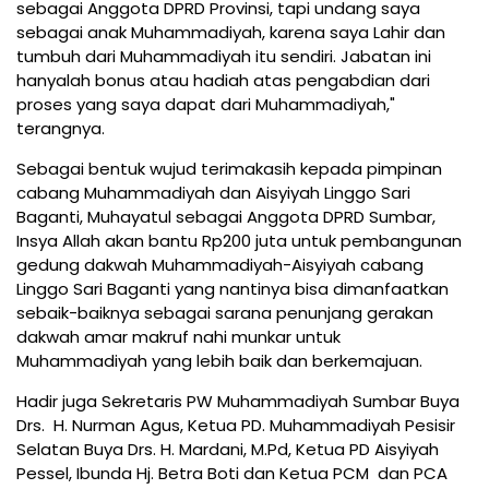
sebagai Anggota DPRD Provinsi, tapi undang saya
sebagai anak Muhammadiyah, karena saya Lahir dan
tumbuh dari Muhammadiyah itu sendiri. Jabatan ini
hanyalah bonus atau hadiah atas pengabdian dari
proses yang saya dapat dari Muhammadiyah,"
terangnya.
Sebagai bentuk wujud terimakasih kepada pimpinan
cabang Muhammadiyah dan Aisyiyah Linggo Sari
Baganti, Muhayatul sebagai Anggota DPRD Sumbar,
Insya Allah akan bantu Rp200 juta untuk pembangunan
gedung dakwah Muhammadiyah-Aisyiyah cabang
Linggo Sari Baganti yang nantinya bisa dimanfaatkan
sebaik-baiknya sebagai sarana penunjang gerakan
dakwah amar makruf nahi munkar untuk
Muhammadiyah yang lebih baik dan berkemajuan.
Hadir juga Sekretaris PW Muhammadiyah Sumbar Buya
Drs. H. Nurman Agus, Ketua PD. Muhammadiyah Pesisir
Selatan Buya Drs. H. Mardani, M.Pd, Ketua PD Aisyiyah
Pessel, Ibunda Hj. Betra Boti dan Ketua PCM dan PCA