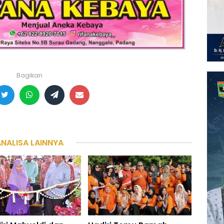
Bagikan
ANALISA LAINNYA