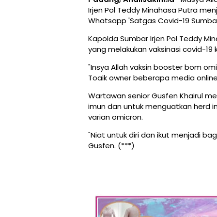
Irjen Pol Teddy Minahasa Putra men
Whatsapp 'Satgas Covid-19 Sumbar'
Kapolda Sumbar Irjen Pol Teddy Mi
yang melakukan vaksinasi covid-19
"Insya Allah vaksin booster bom om
Toaik owner beberapa media online
Wartawan senior Gusfen Khairul me
imun dan untuk menguatkan herd i
varian omicron.
"Niat untuk diri dan ikut menjadi b
Gusfen. (***)