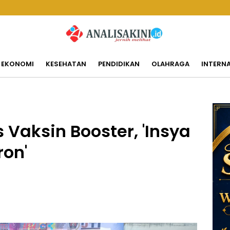
EKONOMI
KESEHATAN
PENDIDIKAN
OLAHRAGA
INTERN
 Vaksin Booster, 'Insya
on'