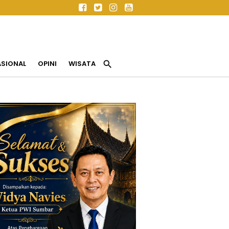
search
ASIONAL
OPINI
WISATA