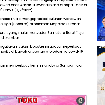
jawab chat Adrian Tuswandi biasa di sapa Toaik di
 Kamis (3/2/2022).
nahasa Putra mengapresiasi puluhan wartawan
 ke tiga (Booster) di halaman Mapolda Sumbar.
icron yang mulai menyadar Sumatera Barat," ujar
 di Sumbar.
ngatakan vaksin booster ini upaya meperkuat
munity di bawah ancaman meledaknya covid-19
agian memperkaut her immunidty di Sumbar," ujar