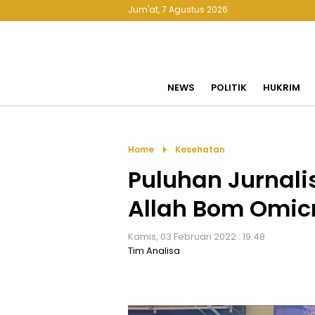
Jum'at, 7 Agustus 2026
NEWS
POLITIK
HUKRIM
arrow_right
Home
Kesehatan
Puluhan Jurnalis
Allah Bom Omicr
Kamis, 03 Februari 2022 : 19.48
Tim Analisa