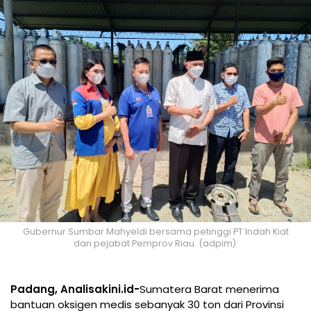
Gubernur Sumbar Mahyeldi bersama petinggi PT Indah Kiat
dan pejabat Pemprov Riau. (adpim).
Padang, Analisakini.id-
Sumatera Barat menerima
bantuan oksigen medis sebanyak 30 ton dari Provinsi