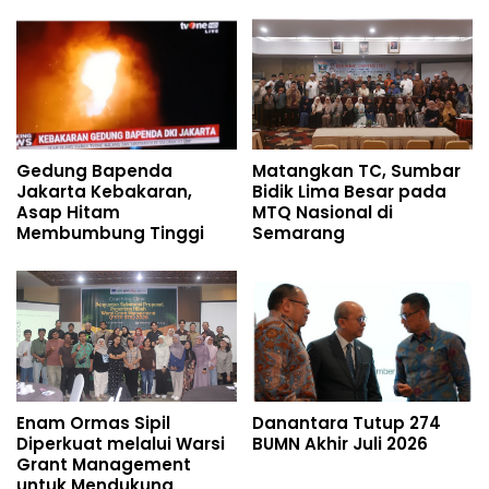
Gedung Bapenda
Matangkan TC, Sumbar
Jakarta Kebakaran,
Bidik Lima Besar pada
Asap Hitam
MTQ Nasional di
Membumbung Tinggi
Semarang
Enam Ormas Sipil
Danantara Tutup 274
Diperkuat melalui Warsi
BUMN Akhir Juli 2026
Grant Management
untuk Mendukung