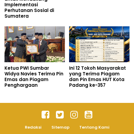
Implementasi
Perhutanan Sosial di
Sumatera
Ketua PWI Sumbar
Ini 12 Tokoh Masyarakat
Widya Navies Terima Pin
yang Terima Piagam
Emas dan Piagam
dan Pin Emas HUT Kota
Penghargaan
Padang ke-357
Redaksi
Sitemap
Tentang Kami