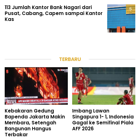
113 Jumlah Kantor Bank Nagari dari
Pusat, Cabang, Capem sampai Kantor
Kas
TERBARU
Kebakaran Gedung
Imbang Lawan
Bapenda Jakarta Makin
Singapura 1- 1, Indonesia
Membara, Setengah
Gagal ke Semifinal Piala
Bangunan Hangus
AFF 2026
Terbakar