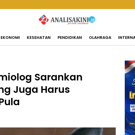
EKONOMI
KESEHATAN
PENDIDIKAN
OLAHRAGA
INTERN
imiolog Sarankan
ing Juga Harus
Pula