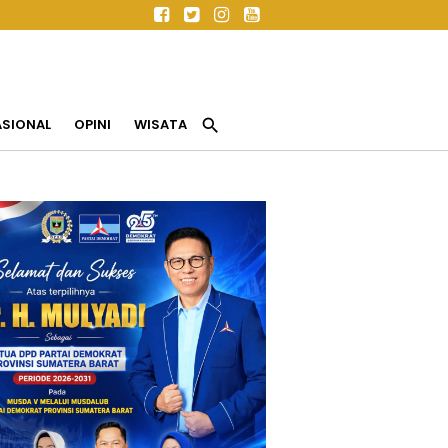
search
ASIONAL
OPINI
WISATA