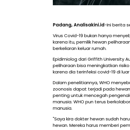
Padang, Analisakini.id
-Ini berita 
Virus Covid-19 bukan hanya menyeb
karena itu, pemilik hewan pelihar
berkeliaran keluar rumah.
Epidimiolog dari Griffith Universit
peliharaan bisa meningkatkan risik
karena dia terinfeksi covid-19 di lua
Dalam penelitiannya, WHO menyebut
zoonosis dapat terjadi pada hewan 
penting untuk mencegah pengenalan
manusia. WHO pun terus berkolabo
manusia.
"Saya kira dokter hewan sudah haru
hewan. Mereka harus memberi pe