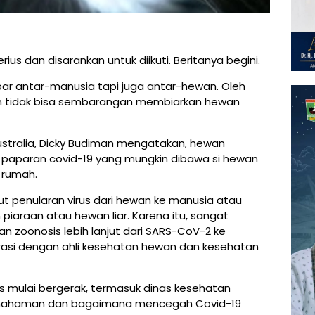
serius dan disarankan untuk diikuti. Beritanya begini.
ar antar-manusia tapi juga antar-hewan. Oleh
aan tidak bisa sembarangan membiarkan hewan
y Australia, Dicky Budiman mengatakan, hewan
o paparan covid-19 yang mungkin dibawa si hewan
r rumah.
 penularan virus dari hewan ke manusia atau
piaraan atau hewan liar. Karena itu, sangat
 zoonosis lebih lanjut dari SARS-CoV-2 ke
rasi dengan ahli kesehatan hewan dan kesehatan
s mulai bergerak, termasuk dinas kesehatan
mahaman dan bagaimana mencegah Covid-19