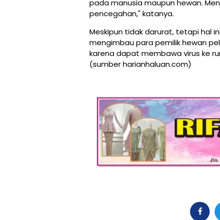
pada manusia maupun hewan. Menja
pencegahan," katanya.
Meskipun tidak darurat, tetapi hal ini
mengimbau para pemilik hewan pel
karena dapat membawa virus ke ruma
(sumber harianhaluan.com)