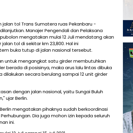
 jalan tol Trans Sumatera ruas Pekanbaru -
 dilanjutkan. Manajer Pengendali dan Pelaksana
mpubolon mengatakan mulai 12 Juli mendatang akan
lan tol di sekitar km 23,800. Hal ini
em buka tutup di jalan nasional tersebut.
askan untuk mengangkat satu girder membutuhkan
er berada di posisinya, maka arus lalu lintas dibuka
 dilakukan secara berulang sampai 12 unit girder
intasan dengan jalan nasional, yaitu Sungai Buluh
" ujar Berlin.
Berlin mengatakan pihaknya sudah berkoordinasi
s Perhubungan. Dia juga mohon izin kepada seluruh
an ini.