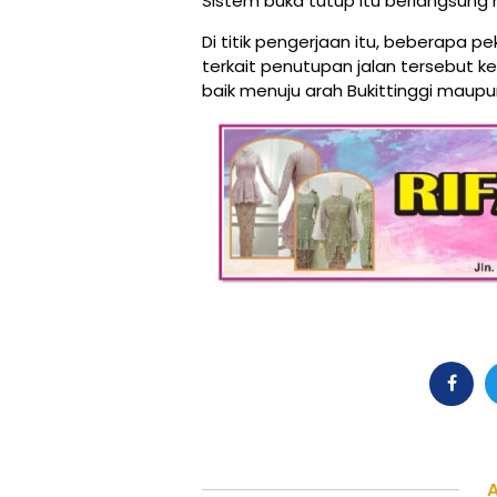
Sistem buka tutup itu berlangsung mu
Di titik pengerjaan itu, beberapa 
terkait penutupan jalan tersebut
baik menuju arah Bukittinggi maupu