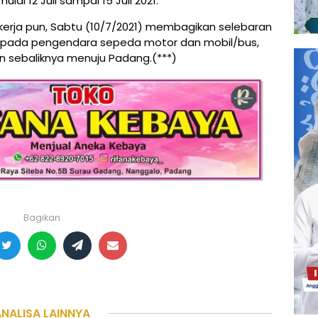
lai 12 Juli sampai 15 Juli 2021.
pekerja pun, Sabtu (10/7/2021) membagikan selebaran
 kepada pengendara sepeda motor dan mobil/bus,
n sebaliknya menuju Padang.(***)
Bagikan
ANALISA LAINNYA