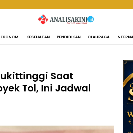
EKONOMI
KESEHATAN
PENDIDIKAN
OLAHRAGA
INTERN
kittinggi Saat
yek Tol, Ini Jadwal