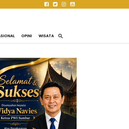
search
ASIONAL
OPINI
WISATA