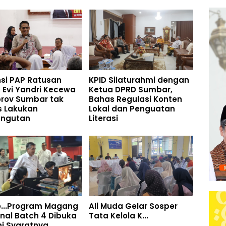
si PAP Ratusan
KPID Silaturahmi dengan
r, Evi Yandri Kecewa
Ketua DPRD Sumbar,
rov Sumbar tak
Bahas Regulasi Konten
s Lakukan
Lokal dan Penguatan
ngutan
Literasi
e...Program Magang
Ali Muda Gelar Sosper
nal Batch 4 Dibuka
Tata Kelola K...
Ini Syaratnya