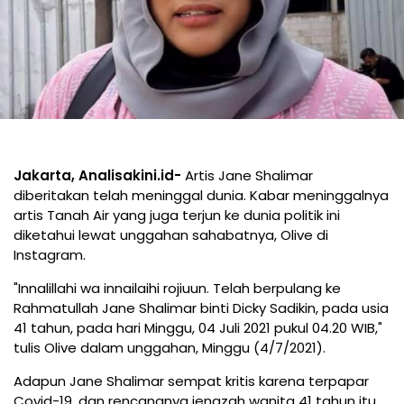
Jakarta, Analisakini.id-
Artis Jane Shalimar
diberitakan telah meninggal dunia. Kabar meninggalnya
artis Tanah Air yang juga terjun ke dunia politik ini
diketahui lewat unggahan sahabatnya, Olive di
Instagram.
"Innalillahi wa innailaihi rojiuun. Telah berpulang ke
Rahmatullah Jane Shalimar binti Dicky Sadikin, pada usia
41 tahun, pada hari Minggu, 04 Juli 2021 pukul 04.20 WIB,"
tulis Olive dalam unggahan, Minggu (4/7/2021).
Adapun Jane Shalimar sempat kritis karena terpapar
Covid-19, dan rencananya jenazah wanita 41 tahun itu