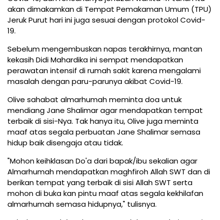
akan dimakamkan di Tempat Pemakaman Umum (TPU)
Jeruk Purut hari ini juga sesuai dengan protokol Covid-
19.
Sebelum mengembuskan napas terakhirnya, mantan
kekasih Didi Mahardika ini sempat mendapatkan
perawatan intensif di rumah sakit karena mengalami
masalah dengan paru-parunya akibat Covid-19.
Olive sahabat almarhumah meminta doa untuk
mendiang Jane Shalimar agar mendapatkan tempat
terbaik di sisi-Nya. Tak hanya itu, Olive juga meminta
maaf atas segala perbuatan Jane Shalimar semasa
hidup baik disengaja atau tidak.
"Mohon keihklasan Do'a dari bapak/ibu sekalian agar
Almarhumah mendapatkan maghfiroh Allah SWT dan di
berikan tempat yang terbaik di sisi Allah SWT serta
mohon di buka kan pintu maaf atas segala kekhilafan
almarhumah semasa hidupnya," tulisnya.