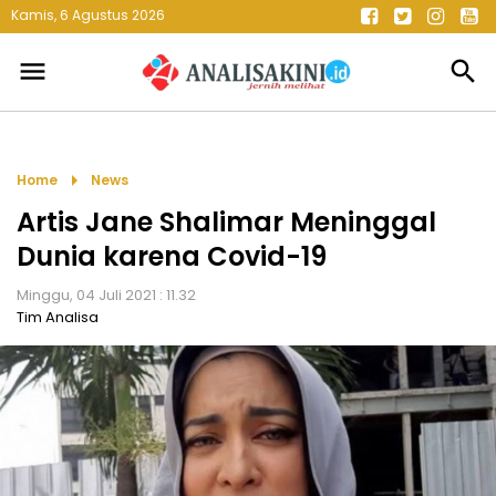
Kamis, 6 Agustus 2026
menu
search
arrow_right
Home
News
Artis Jane Shalimar Meninggal
Dunia karena Covid-19
Minggu, 04 Juli 2021 : 11.32
Tim Analisa