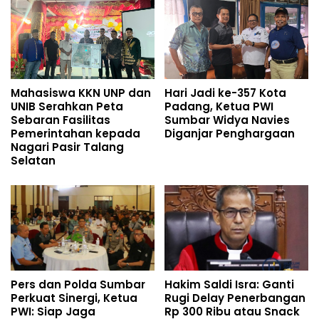
Mahasiswa KKN UNP dan
Hari Jadi ke-357 Kota
UNIB Serahkan Peta
Padang, Ketua PWI
Sebaran Fasilitas
Sumbar Widya Navies
Pemerintahan kepada
Diganjar Penghargaan
Nagari Pasir Talang
Selatan
Pers dan Polda Sumbar
Hakim Saldi Isra: Ganti
Perkuat Sinergi, Ketua
Rugi Delay Penerbangan
PWI: Siap Jaga
Rp 300 Ribu atau Snack