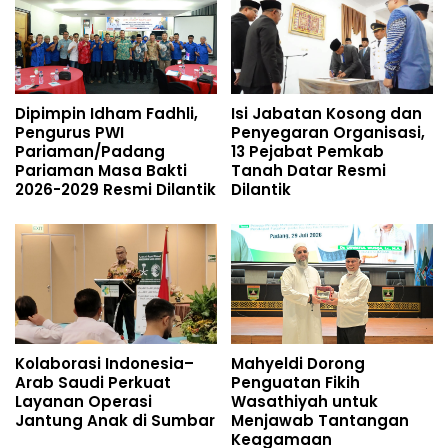
Dipimpin Idham Fadhli,
Isi Jabatan Kosong dan
Pengurus PWI
Penyegaran Organisasi,
Pariaman/Padang
13 Pejabat Pemkab
Pariaman Masa Bakti
Tanah Datar Resmi
2026-2029 Resmi Dilantik
Dilantik
Kolaborasi Indonesia–
Mahyeldi Dorong
Arab Saudi Perkuat
Penguatan Fikih
Layanan Operasi
Wasathiyah untuk
Jantung Anak di Sumbar
Menjawab Tantangan
Keagamaan