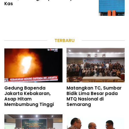
Kas
TERBARU
Gedung Bapenda
Matangkan TC, Sumbar
Jakarta Kebakaran,
Bidik Lima Besar pada
Asap Hitam
MTQ Nasional di
Membumbung Tinggi
Semarang