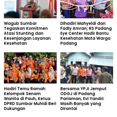
Wagub Sumbar
Dihadiri Mahyeldi dan
Tegaskan Komitmen
Fadly Amran; RS Padang
Atasi Stunting dan
Eye Center Hadir Bantu
Kesenjangan Layanan
Kesehatan Mata Warga
Kesehatan
Padang
Hadiri Temu Ramah
Bersama YPJI Jemput
Kelompok Senam
ODGJ di Padang
Wanita di Pauh, Ketua
Pariaman, Evi Yandri:
DPRD Sumbar Muhidi Beri
Masih Banyak yang
Dukungan
Dirantai