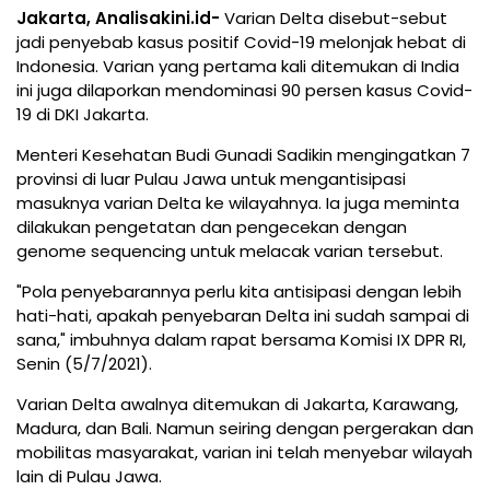
Jakarta, Analisakini.id-
Varian Delta disebut-sebut
jadi penyebab kasus positif Covid-19 melonjak hebat di
Indonesia. Varian yang pertama kali ditemukan di India
ini juga dilaporkan mendominasi 90 persen kasus Covid-
19 di DKI Jakarta.
Menteri Kesehatan Budi Gunadi Sadikin mengingatkan 7
provinsi di luar Pulau Jawa untuk mengantisipasi
masuknya varian Delta ke wilayahnya. Ia juga meminta
dilakukan pengetatan dan pengecekan dengan
genome sequencing untuk melacak varian tersebut.
"Pola penyebarannya perlu kita antisipasi dengan lebih
hati-hati, apakah penyebaran Delta ini sudah sampai di
sana," imbuhnya dalam rapat bersama Komisi IX DPR RI,
Senin (5/7/2021).
Varian Delta awalnya ditemukan di Jakarta, Karawang,
Madura, dan Bali. Namun seiring dengan pergerakan dan
mobilitas masyarakat, varian ini telah menyebar wilayah
lain di Pulau Jawa.