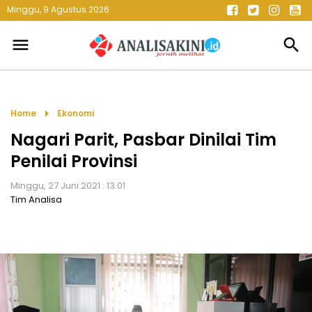
Minggu, 9 Agustus 2026
menu
search
arrow_right
Home
Ekonomi
Nagari Parit, Pasbar Dinilai Tim
Penilai Provinsi
Minggu, 27 Juni 2021 : 13.01
Tim Analisa