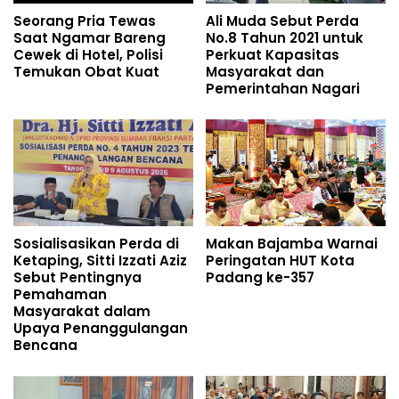
Seorang Pria Tewas
Ali Muda Sebut Perda
Saat Ngamar Bareng
No.8 Tahun 2021 untuk
Cewek di Hotel, Polisi
Perkuat Kapasitas
Temukan Obat Kuat
Masyarakat dan
Pemerintahan Nagari
Sosialisasikan Perda di
Makan Bajamba Warnai
Ketaping, Sitti Izzati Aziz
Peringatan HUT Kota
Sebut Pentingnya
Padang ke-357
Pemahaman
Masyarakat dalam
Upaya Penanggulangan
Bencana