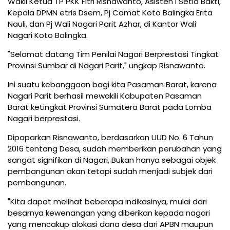
Wakil Ketua TP PKK Fitri Risnawanto, Asisten I Setia Bakti,
Kepala DPMN etris Dsem, Pj Camat Koto Balingka Erita
Nauli, dan Pj Wali Nagari Parit Azhar, di Kantor Wali
Nagari Koto Balingka.
"Selamat datang Tim Penilai Nagari Berprestasi Tingkat
Provinsi Sumbar di Nagari Parit," ungkap Risnawanto.
Ini suatu kebanggaan bagi kita Pasaman Barat, karena
Nagari Parit berhasil mewakili Kabupaten Pasaman
Barat ketingkat Provinsi Sumatera Barat pada Lomba
Nagari berprestasi.
Dipaparkan Risnawanto, berdasarkan UUD No. 6 Tahun
2016 tentang Desa, sudah memberikan perubahan yang
sangat signifikan di Nagari, Bukan hanya sebagai objek
pembangunan akan tetapi sudah menjadi subjek dari
pembangunan.
"Kita dapat melihat beberapa indikasinya, mulai dari
besarnya kewenangan yang diberikan kepada nagari
yang mencakup alokasi dana desa dari APBN maupun