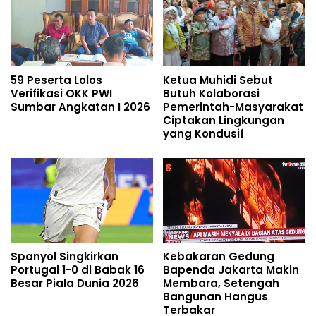
59 Peserta Lolos
Ketua Muhidi Sebut
Verifikasi OKK PWI
Butuh Kolaborasi
Sumbar Angkatan I 2026
Pemerintah-Masyarakat
Ciptakan Lingkungan
yang Kondusif
Spanyol Singkirkan
Kebakaran Gedung
Portugal 1-0 di Babak 16
Bapenda Jakarta Makin
Besar Piala Dunia 2026
Membara, Setengah
Bangunan Hangus
Terbakar