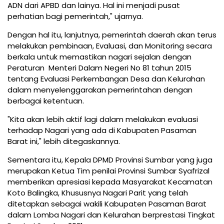
ADN dari APBD dan lainya. Hal ini menjadi pusat
perhatian bagi pemerintah," ujarnya.
Dengan hal itu, lanjutnya, pemerintah daerah akan terus
melakukan pembinaan, Evaluasi, dan Monitoring secara
berkala untuk memastikan nagari sejalan dengan
Peraturan Menteri Dalam Negeri No 81 tahun 2015
tentang Evaluasi Perkembangan Desa dan Kelurahan
dalam menyelenggarakan pemerintahan dengan
berbagai ketentuan.
"Kita akan lebih aktif lagi dalam melakukan evaluasi
terhadap Nagari yang ada di Kabupaten Pasaman
Barat ini," lebih ditegaskannya.
Sementara itu, Kepala DPMD Provinsi Sumbar yang juga
merupakan Ketua Tim penilai Provinsi Sumbar Syafrizal
memberikan apresiasi kepada Masyarakat Kecamatan
Koto Balingka, Khususnya Nagari Parit yang telah
ditetapkan sebagai wakili Kabupaten Pasaman Barat
dalam Lomba Nagari dan Kelurahan berprestasi Tingkat