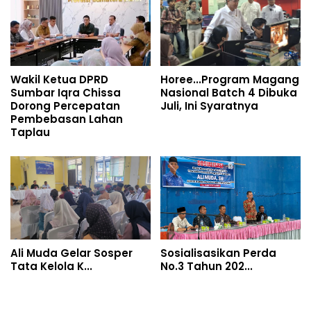
Wakil Ketua DPRD
Horee...Program Magang
Sumbar Iqra Chissa
Nasional Batch 4 Dibuka
Dorong Percepatan
Juli, Ini Syaratnya
Pembebasan Lahan
Taplau
Ali Muda Gelar Sosper
Sosialisasikan Perda
Tata Kelola K...
No.3 Tahun 202...