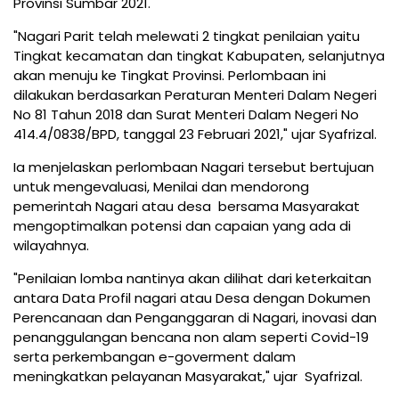
Provinsi Sumbar 2021.
"Nagari Parit telah melewati 2 tingkat penilaian yaitu
Tingkat kecamatan dan tingkat Kabupaten, selanjutnya
akan menuju ke Tingkat Provinsi. Perlombaan ini
dilakukan berdasarkan Peraturan Menteri Dalam Negeri
No 81 Tahun 2018 dan Surat Menteri Dalam Negeri No
414.4/0838/BPD, tanggal 23 Februari 2021," ujar Syafrizal.
Ia menjelaskan perlombaan Nagari tersebut bertujuan
untuk mengevaluasi, Menilai dan mendorong
pemerintah Nagari atau desa bersama Masyarakat
mengoptimalkan potensi dan capaian yang ada di
wilayahnya.
"Penilaian lomba nantinya akan dilihat dari keterkaitan
antara Data Profil nagari atau Desa dengan Dokumen
Perencanaan dan Penganggaran di Nagari, inovasi dan
penanggulangan bencana non alam seperti Covid-19
serta perkembangan e-goverment dalam
meningkatkan pelayanan Masyarakat," ujar Syafrizal.