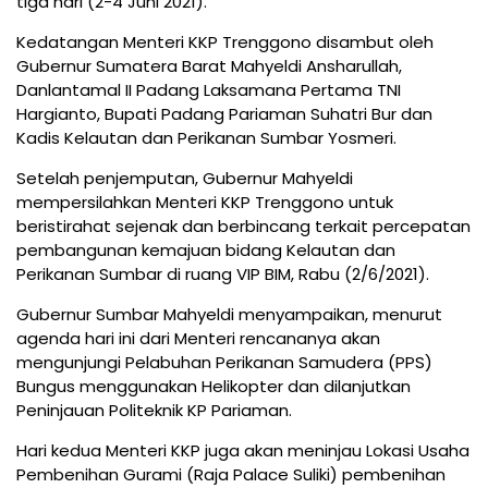
tiga hari (2-4 Juni 2021).
Kedatangan Menteri KKP Trenggono disambut oleh
Gubernur Sumatera Barat Mahyeldi Ansharullah,
Danlantamal II Padang Laksamana Pertama TNI
Hargianto, Bupati Padang Pariaman Suhatri Bur dan
Kadis Kelautan dan Perikanan Sumbar Yosmeri.
Setelah penjemputan, Gubernur Mahyeldi
mempersilahkan Menteri KKP Trenggono untuk
beristirahat sejenak dan berbincang terkait percepatan
pembangunan kemajuan bidang Kelautan dan
Perikanan Sumbar di ruang VIP BIM, Rabu (2/6/2021).
Gubernur Sumbar Mahyeldi menyampaikan, menurut
agenda hari ini dari Menteri rencananya akan
mengunjungi Pelabuhan Perikanan Samudera (PPS)
Bungus menggunakan Helikopter dan dilanjutkan
Peninjauan Politeknik KP Pariaman.
Hari kedua Menteri KKP juga akan meninjau Lokasi Usaha
Pembenihan Gurami (Raja Palace Suliki) pembenihan