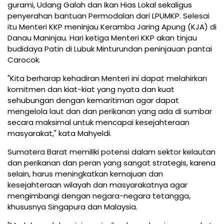
gurami, Udang Galah dan Ikan Hias Lokal sekaligus
penyerahan bantuan Permodalan dari LPUMKP. Selesai
itu Menteri KKP meninjau Keramba Jaring Apung (KJA) di
Danau Maninjau. Hari ketiga Menteri KKP akan tinjau
budidaya Patin di Lubuk Minturundan peninjauan pantai
Carocok.
"Kita berharap kehadiran Menteri ini dapat melahirkan
komitmen dan kiat-kiat yang nyata dan kuat
sehubungan dengan kemaritiman agar dapat
mengelola laut dan dan perikanan yang ada di sumbar
secara maksimal untuk mencapai kesejahteraan
masyarakat," kata Mahyeldi.
Sumatera Barat memiliki potensi dalam sektor kelautan
dan perikanan dan peran yang sangat strategis, karena
selain, harus meningkatkan kemajuan dan
kesejahteraan wilayah dan masyarakatnya agar
mengimbangi dengan negara-negara tetangga,
khususnya Singapura dan Malaysia.