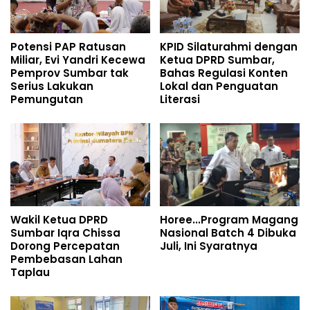
Potensi PAP Ratusan
KPID Silaturahmi dengan
Miliar, Evi Yandri Kecewa
Ketua DPRD Sumbar,
Pemprov Sumbar tak
Bahas Regulasi Konten
Serius Lakukan
Lokal dan Penguatan
Pemungutan
Literasi
Wakil Ketua DPRD
Horee...Program Magang
Sumbar Iqra Chissa
Nasional Batch 4 Dibuka
Dorong Percepatan
Juli, Ini Syaratnya
Pembebasan Lahan
Taplau