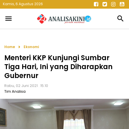
Kamis, 6 Agustus 2026
menu
search
arrow_right
Home
Ekonomi
Menteri KKP Kunjungi Sumbar
Tiga Hari, Ini yang Diharapkan
Gubernur
Rabu, 02 Juni 2021 : 15.10
Tim Analisa