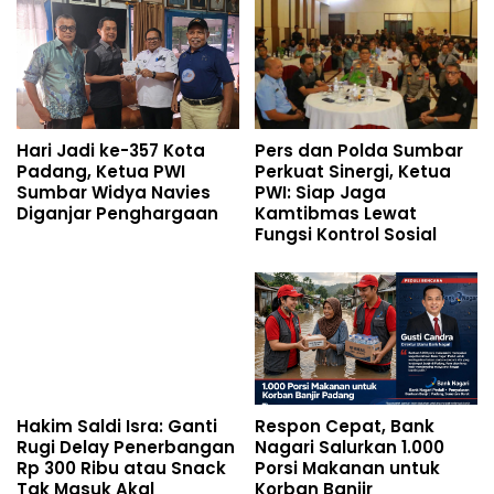
Hari Jadi ke-357 Kota
Pers dan Polda Sumbar
Padang, Ketua PWI
Perkuat Sinergi, Ketua
Sumbar Widya Navies
PWI: Siap Jaga
Diganjar Penghargaan
Kamtibmas Lewat
Fungsi Kontrol Sosial
Hakim Saldi Isra: Ganti
Respon Cepat, Bank
Rugi Delay Penerbangan
Nagari Salurkan 1.000
Rp 300 Ribu atau Snack
Porsi Makanan untuk
Tak Masuk Akal
Korban Banjir