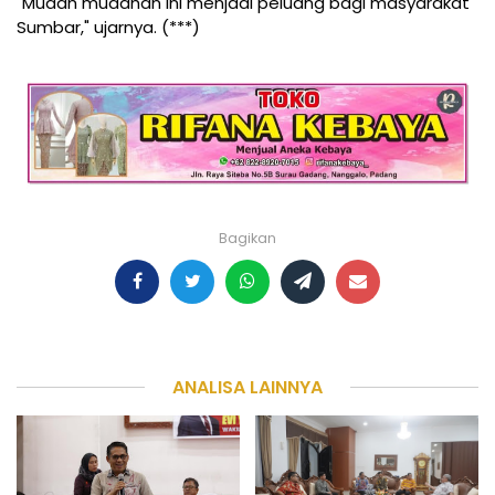
"Mudah mudahan ini menjadi peluang bagi masyarakat
Sumbar," ujarnya. (***)
Bagikan
ANALISA LAINNYA