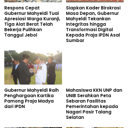
Respons Cepat
Siapkan Kader Birokrasi
Gubernur Mahyeldi Tuai
Masa Depan, Gubernur
Apresiasi Warga Kuranji,
Mahyeldi Tekankan
Tiga Alat Berat Telah
Integritas hingga
Bekerja Pulihkan
Transformasi Digital
Tanggul Jebol
Kepada Praja IPDN Asal
Sumbar
Gubernur Mahyeldi Raih
Mahasiswa KKN UNP dan
Penghargaan Kartika
UNIB Serahkan Peta
Pamong Praja Madya
Sebaran Fasilitas
dari IPDN
Pemerintahan kepada
Nagari Pasir Talang
Selatan