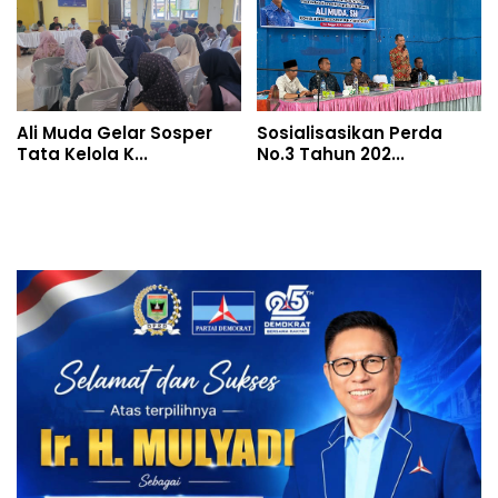
Ali Muda Gelar Sosper
Sosialisasikan Perda
Tata Kelola K...
No.3 Tahun 202...