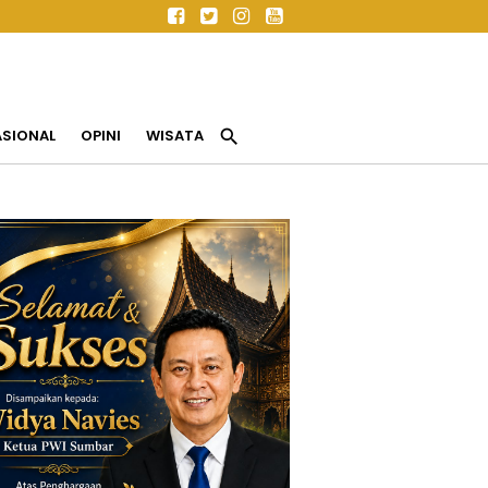
search
ASIONAL
OPINI
WISATA