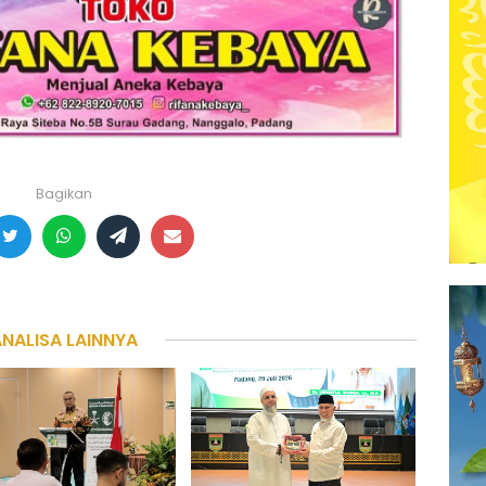
Bagikan
ANALISA LAINNYA