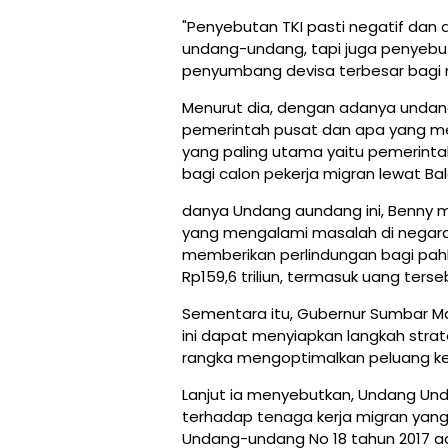
"Penyebutan TKI pasti negatif dan de
undang-undang, tapi juga penyebu
penyumbang devisa terbesar bagi 
Menurut dia, dengan adanya undang
pemerintah pusat dan apa yang me
yang paling utama yaitu pemerint
bagi calon pekerja migran lewat Bala
danya Undang aundang ini, Benny m
yang mengalami masalah di negara
memberikan perlindungan bagi pah
Rp159,6 triliun, termasuk uang ters
Sementara itu, Gubernur Sumbar Mah
ini dapat menyiapkan langkah strat
rangka mengoptimalkan peluang kerj
Lanjut ia menyebutkan, Undang Un
terhadap tenaga kerja migran yang 
Undang-undang No 18 tahun 2017 ad