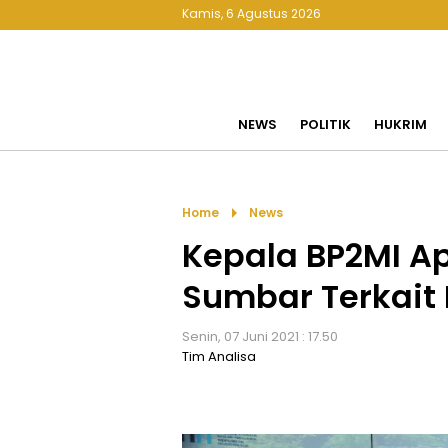
Kamis, 6 Agustus 2026
NEWS
POLITIK
HUKRIM
arrow_right
Home
News
Kepala BP2MI A
Sumbar Terkait
Senin, 07 Juni 2021 : 17.50
Tim Analisa