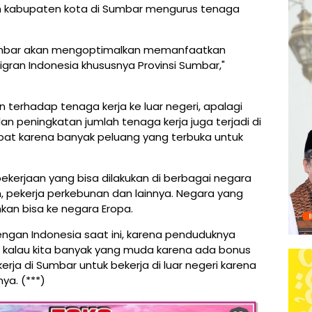
an kabupaten kota di Sumbar mengurus tenaga
i Sumbar akan mengoptimalkan memanfaatkan
Migran Indonesia khususnya Provinsi Sumbar,"
terhadap tenaga kerja ke luar negeri, apalagi
n peningkatan jumlah tenaga kerja juga terjadi di
epat karena banyak peluang yang terbuka untuk
kerjaan yang bisa dilakukan di berbagai negara
, pekerja perkebunan dan lainnya. Negara yang
an bisa ke negara Eropa.
ngan Indonesia saat ini, karena penduduknya
 kalau kita banyak yang muda karena ada bonus
erja di Sumbar untuk bekerja di luar negeri karena
ya. (***)