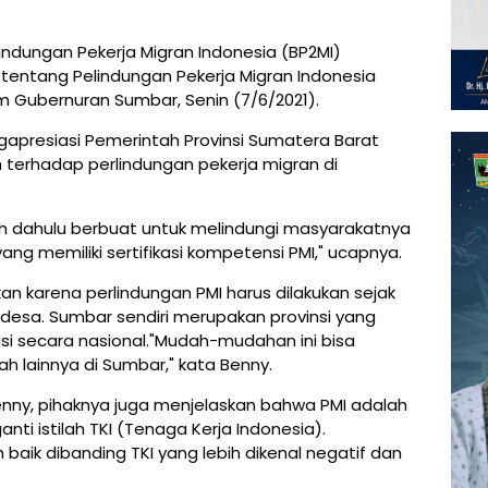
ndungan Pekerja Migran Indonesia (BP2MI)
7 tentang Pelindungan Pekerja Migran Indonesia
um Gubernuran Sumbar, Senin (7/6/2021).
apresiasi Pemerintah Provinsi Sumatera Barat
n terhadap perlindungan pekerja migran di
h dahulu berbuat untuk melindungi masyarakatnya
ng memiliki sertifikasi kompetensi PMI," ucapnya.
ukan karena perlindungan PMI harus dilakukan sejak
 desa. Sumbar sendiri merupakan provinsi yang
asi secara nasional."Mudah-mudahan ini bisa
 lainnya di Sumbar," kata Benny.
nny, pihaknya juga menjelaskan bahwa PMI adalah
nti istilah TKI (Tenaga Kerja Indonesia).
h baik dibanding TKI yang lebih dikenal negatif dan