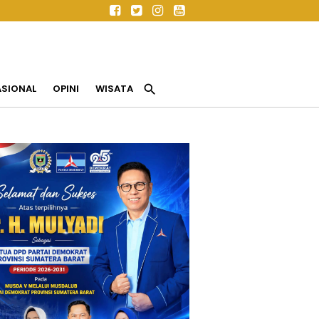
search
ASIONAL
OPINI
WISATA