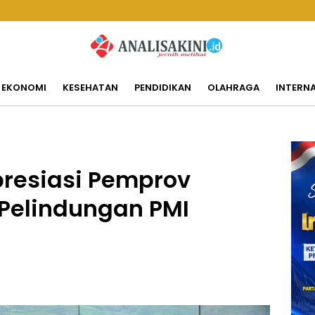
EKONOMI
KESEHATAN
PENDIDIKAN
OLAHRAGA
INTERN
presiasi Pemprov
 Pelindungan PMI