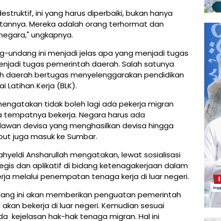
struktif, ini yang harus diperbaiki, bukan hanya
tannya. Mereka adalah orang terhormat dan
negara," ungkapnya.
-undang ini menjadi jelas apa yang menjadi tugas
njadi tugas pemerintah daerah. Salah satunya
ah daerah bertugas menyelenggarakan pendidikan
i Latihan Kerja (BLK).
engatakan tidak boleh lagi ada pekerja migran
 tempatnya bekerja. Negara harus ada
lawan devisa yang menghasilkan devisa hingga
ebut juga masuk ke Sumbar.
yeldi Ansharullah mengatakan, lewat sosialisasi
egis dan aplikatif di bidang ketenagakerjaan dalam
a melalui penempatan tenaga kerja di luar negeri.
dang ini akan memberikan penguatan pemerintah
akan bekerja di luar negeri. Kemudian sesuai
a kejelasan hak-hak tenaga migran. Hal ini