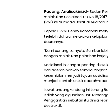
Padang, Analisakini.id-
Badan Peli
melakukan Sosialisasi UU No 18/201
(PMI) ke Sumatra Barat di Auditori
Kepala BP2MI Benny Ramdhani meng
terlebih dahulu melakukan kebijaka
daerahnya.
"Kami senang ternyata Sumbar lebi
dengan melakukan pelatihan kerja ya
Sosialisasi ini sangat penting dilak
dari daerah bahkan sampai tingkat
kesembilan menjadi tujuan sosialis
menjadi contoh untuk daerah-daerah
Lewat undang-undang ini terang Be
istilah yang digunakan untuk mengga
Penggantian sebutan itu dinilai lebi
destruktif.