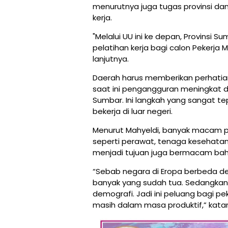
menurutnya juga tugas provinsi d
kerja.
"Melalui UU ini ke depan, Provins
pelatihan kerja bagi calon Pekerja 
lanjutnya.
Daerah harus memberikan perhatian 
saat ini pengangguran meningkat da
Sumbar. Ini langkah yang sangat t
bekerja di luar negeri.
Menurut Mahyeldi, banyak macam pe
seperti perawat, tenaga kesehatan
menjadi tujuan juga bermacam bahk
“Sebab negara di Eropa berbeda de
banyak yang sudah tua. Sedangkan
demografi. Jadi ini peluang bagi pek
masih dalam masa produktif,” katan