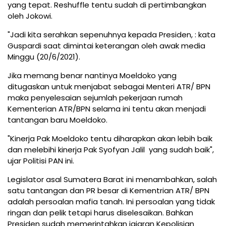
yang tepat. Reshuffle tentu sudah di pertimbangkan
oleh Jokowi.
"Jadi kita serahkan sepenuhnya kepada Presiden, : kata
Guspardi saat dimintai keterangan oleh awak media
Minggu (20/6/2021).
Jika memang benar nantinya Moeldoko yang
ditugaskan untuk menjabat sebagai Menteri ATR/ BPN
maka penyelesaian sejumlah pekerjaan rumah
Kementerian ATR/BPN selama ini tentu akan menjadi
tantangan baru Moeldoko.
"Kinerja Pak Moeldoko tentu diharapkan akan lebih baik
dan melebihi kinerja Pak Syofyan Jalil yang sudah baik",
ujar Politisi PAN ini.
Legislator asal Sumatera Barat ini menambahkan, salah
satu tantangan dan PR besar di Kementrian ATR/ BPN
adalah persoalan mafia tanah. Ini persoalan yang tidak
ringan dan pelik tetapi harus diselesaikan. Bahkan
Presiden sudah memerintahkan jajaran Kepolisian