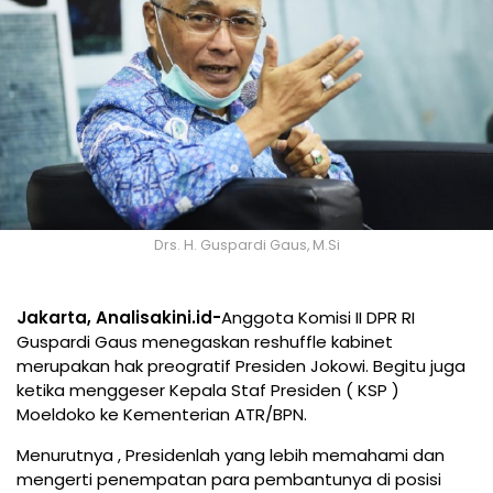
Drs. H. Guspardi Gaus, M.Si
Jakarta, Analisakini.id-
Anggota Komisi II DPR RI
Guspardi Gaus menegaskan reshuffle kabinet
merupakan hak preogratif Presiden Jokowi. Begitu juga
ketika menggeser Kepala Staf Presiden ( KSP )
Moeldoko ke Kementerian ATR/BPN.
Menurutnya , Presidenlah yang lebih memahami dan
mengerti penempatan para pembantunya di posisi