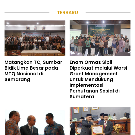
TERBARU
Matangkan TC, Sumbar
Enam Ormas Sipil
Bidik Lima Besar pada
Diperkuat melalui Warsi
MTQ Nasional di
Grant Management
Semarang
untuk Mendukung
Implementasi
Perhutanan Sosial di
Sumatera