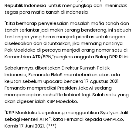
Republik Indonesia untuk mengungkap dan menindak
tegas para mafia tanah di Indonesia.
"Kita berharap penyelesaian masalah mafia tanah dan
tanah terlantar jadi makin terang benderang. Ini sebuah
tantangan yang harus menjadi prioritas untuk segera
diselesaikan dan dituntaskan, jika memang nantinya
Pak Moeldoko di percaya menjadi orang nomor satu di
Kementrian ATR/BPN,"pungkas anggota Baleg DPR RI ini.
Sebelumnya, diberitakan Direktur Rumah Politik
Indonesia, Fernando EMaS membeberkan akan ada
kejutan sebelum upacara bendera 17 Agustus 2021.
Fernando memprediksi Presiden Jokowi sedang
mempersiapkan reshuffle kabinet lagi. Salah satu yang
akan digeser ialah KSP Moedoko.
"KSP Moeldoko berpeluang menggantikan Syofyan Jalil
sebagi Menteri ATR ", kata Fernandi kepada GenPI.co,
Kamis 17 Juni 2021. (***)