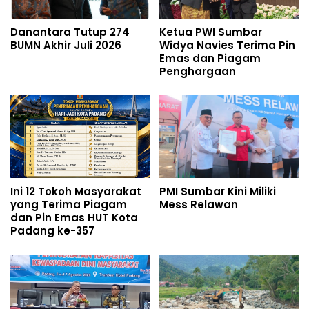
Danantara Tutup 274
Ketua PWI Sumbar
BUMN Akhir Juli 2026
Widya Navies Terima Pin
Emas dan Piagam
Penghargaan
Ini 12 Tokoh Masyarakat
PMI Sumbar Kini Miliki
yang Terima Piagam
Mess Relawan
dan Pin Emas HUT Kota
Padang ke-357