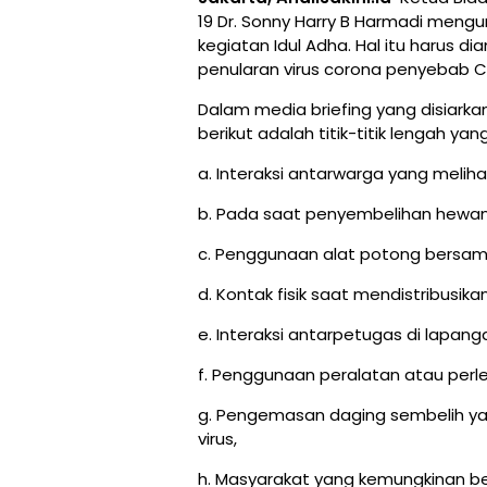
19 Dr. Sonny Harry B Harmadi mengu
kegiatan Idul Adha. Hal itu harus d
penularan virus corona penyebab C
Dalam media briefing yang disiarka
berikut adalah titik-titik lengah ya
a. Interaksi antarwarga yang melih
b. Pada saat penyembelihan hewan
c. Penggunaan alat potong bersa
d. Kontak fisik saat mendistribusik
e. Interaksi antarpetugas di lapang
f. Penggunaan peralatan atau perle
g. Pengemasan daging sembelih yan
virus,
h. Masyarakat yang kemungkinan b