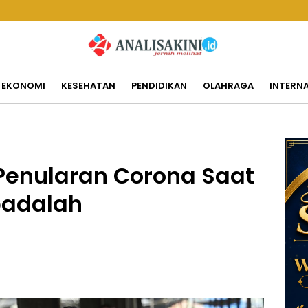
EKONOMI
KESEHATAN
PENDIDIKAN
OLAHRAGA
INTERN
h Penularan Corona Saat
padalah