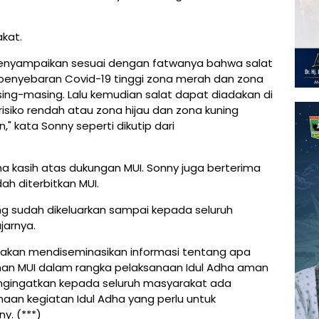
akat.
nyampaikan sesuai dengan fatwanya bahwa salat
penyebaran Covid-19 tinggi zona merah dan zona
ing-masing. Lalu kemudian salat dapat diadakan di
risiko rendah atau zona hijau dan zona kuning
" kata Sonny seperti dikutip dari
ma kasih atas dukungan MUI. Sonny juga berterima
ah diterbitkan MUI.
ng sudah dikeluarkan sampai kepada seluruh
jarnya.
u akan mendiseminasikan informasi tentang apa
an MUI dalam rangka pelaksanaan Idul Adha aman
mengingatkan kepada seluruh masyarakat ada
naan kegiatan Idul Adha yang perlu untuk
ny. (***)