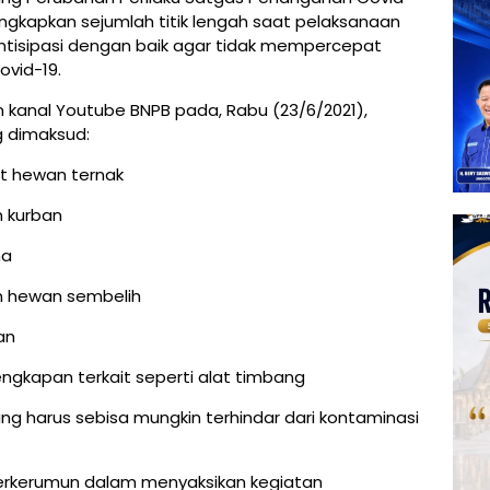
ngkapkan sejumlah titik lengah saat pelaksanaan
iantisipasi dengan baik agar tidak mempercepat
ovid-19.
n kanal Youtube BNPB pada, Rabu (23/6/2021),
ng dimaksud:
at hewan ternak
 kurban
ma
an hewan sembelih
an
ngkapan terkait seperti alat timbang
g harus sebisa mungkin terhindar dari kontaminasi
erkerumun dalam menyaksikan kegiatan