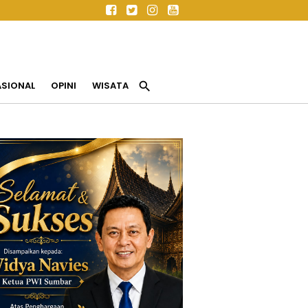
search
ASIONAL
OPINI
WISATA