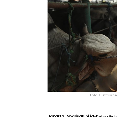
Foto: Ilustrasi
Jakarta, Analisakini.id
-Ketua Bid