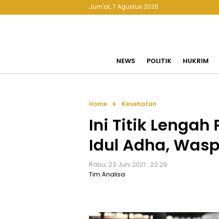
Jum'at, 7 Agustus 2026
NEWS
POLITIK
HUKRIM
arrow_right
Home
Kesehatan
Ini Titik Lenga
Idul Adha, Was
Rabu, 23 Juni 2021 : 22.29
Tim Analisa