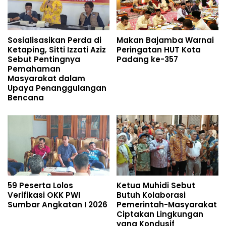
Sosialisasikan Perda di
Makan Bajamba Warnai
Ketaping, Sitti Izzati Aziz
Peringatan HUT Kota
Sebut Pentingnya
Padang ke-357
Pemahaman
Masyarakat dalam
Upaya Penanggulangan
Bencana
59 Peserta Lolos
Ketua Muhidi Sebut
Verifikasi OKK PWI
Butuh Kolaborasi
Sumbar Angkatan I 2026
Pemerintah-Masyarakat
Ciptakan Lingkungan
yang Kondusif