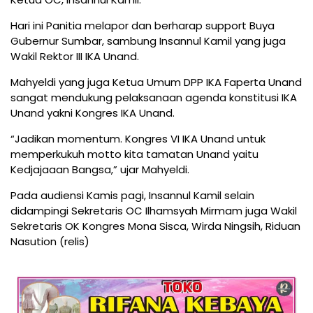
Hari ini Panitia melapor dan berharap support Buya
Gubernur Sumbar, sambung Insannul Kamil yang juga
Wakil Rektor III IKA Unand.
Mahyeldi yang juga Ketua Umum DPP IKA Faperta Unand
sangat mendukung pelaksanaan agenda konstitusi IKA
Unand yakni Kongres IKA Unand.
“Jadikan momentum. Kongres VI IKA Unand untuk
memperkukuh motto kita tamatan Unand yaitu
Kedjajaaan Bangsa,” ujar Mahyeldi.
Pada audiensi Kamis pagi, Insannul Kamil selain
didampingi Sekretaris OC Ilhamsyah Mirmam juga Wakil
Sekretaris OK Kongres Mona Sisca, Wirda Ningsih, Riduan
Nasution (relis)