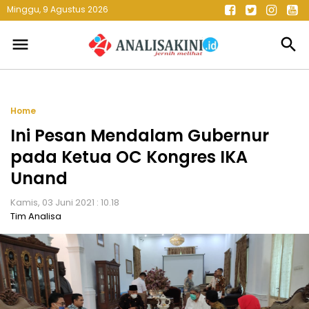
Minggu, 9 Agustus 2026
menu
search
Home
Ini Pesan Mendalam Gubernur
pada Ketua OC Kongres IKA
Unand
Kamis, 03 Juni 2021 : 10.18
Tim Analisa