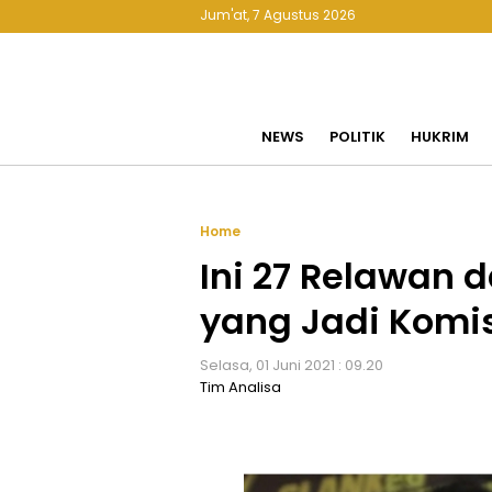
Jum'at, 7 Agustus 2026
NEWS
POLITIK
HUKRIM
Home
Ini 27 Relawan 
yang Jadi Komi
Selasa, 01 Juni 2021 : 09.20
Tim Analisa