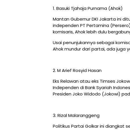
1. Basuki Tjahaja Purnama (Ahok)
Mantan Gubernur DKI Jakarta ini d
independen PT Pertamina (Persero
komisaris, Ahok lebih dulu bergabun
Usai penunjukannya sebagai komisa
Ahok mundur dari partai, ada juga y
2. M Arief Rosyid Hasan
Eks Relawan atau eks Timses Jokowi
Independen di Bank Syariah Indone
Presiden Joko Widodo (Jokowi) pada
3. Rizal Malaranggeng
Politikus Partai Golkar ini diangkat