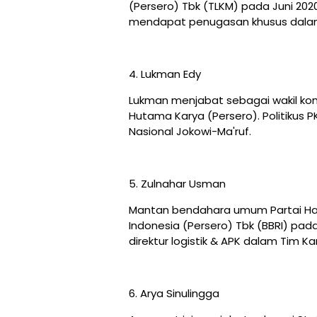
(Persero) Tbk (TLKM) pada Juni 2020
mendapat penugasan khusus dalam 
4. Lukman Edy
Lukman menjabat sebagai wakil ko
Hutama Karya (Persero). Politikus P
Nasional Jokowi-Ma'ruf.
5. Zulnahar Usman
Mantan bendahara umum Partai Hanu
Indonesia (Persero) Tbk (BBRI) pad
direktur logistik & APK dalam Tim 
6. Arya Sinulingga