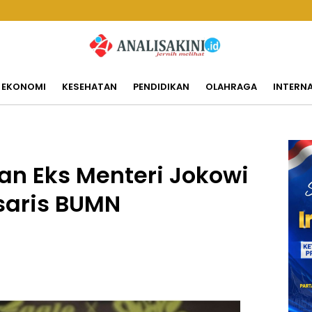
EKONOMI
KESEHATAN
PENDIDIKAN
OLAHRAGA
INTERN
dan Eks Menteri Jokowi
saris BUMN