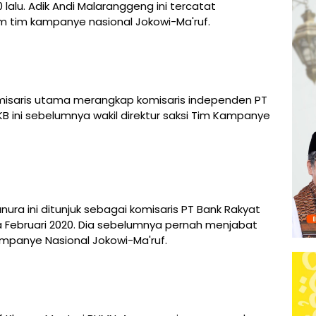
 lalu. Adik Andi Malaranggeng ini tercatat
tim kampanye nasional Jokowi-Ma'ruf.
misaris utama merangkap komisaris independen PT
KB ini sebelumnya wakil direktur saksi Tim Kampanye
ra ini ditunjuk sebagai komisaris PT Bank Rakyat
a Februari 2020. Dia sebelumnya pernah menjabat
Kampanye Nasional Jokowi-Ma'ruf.