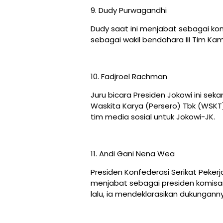
9. Dudy Purwagandhi
Dudy saat ini menjabat sebagai ko
sebagai wakil bendahara III Tim Ka
10. Fadjroel Rachman
Juru bicara Presiden Jokowi ini sek
Waskita Karya (Persero) Tbk (WSKT)
tim media sosial untuk Jokowi-JK.
11. Andi Gani Nena Wea
Presiden Konfederasi Serikat Pekerja
menjabat sebagai presiden komisari
lalu, ia mendeklarasikan dukungann