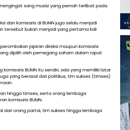
ik mengingat sang musisi yang pernah terlibat pada
si dan komisaris di BUMN juga selalu menjadi
an tersebut bukan menjadi yang pertama kali
n perombakan jajaran direksi maupun komisaris
 yang dipilih oleh pemegang saham dalam rapat
ng komisaris BUMN itu sendiri, ada yang memiliki latar
uga yang berasal dari politikus, tim sukses (timses)
amaan.
awan hingga timses, serta orang lembaga
an komisaris BUMN.
al dari orang partai, tim sukses hingga lembaga