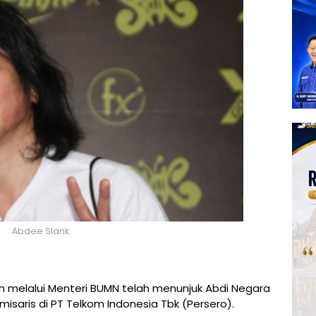
Abdee Slank.
 melalui Menteri BUMN telah menunjuk Abdi Negara
misaris di PT Telkom Indonesia Tbk (Persero).