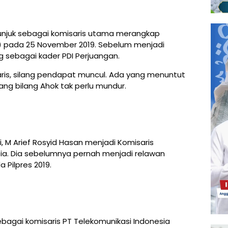
itunjuk sebagai komisaris utama merangkap
) pada 25 November 2019. Sebelum menjadi
g sebagai kader PDI Perjuangan.
ris, silang pendapat muncul. Ada yang menuntut
ang bilang Ahok tak perlu mundur.
, M Arief Rosyid Hasan menjadi Komisaris
sia. Dia sebelumnya pernah menjadi relawan
 Pilpres 2019.
 sebagai komisaris PT Telekomunikasi Indonesia