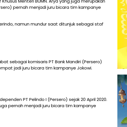
af Khusus Menteri BUMN. Arya yang juga merupakan
ersero) pernah menjadi juru bicara tim kampanye
 Perindo, namun mundur saat ditunjuk sebagai staf
njabat sebagai komisaris PT Bank Mandiri (Persero)
empat jadi juru bicara tim kampanye Jokowi.
ependen PT Pelindo I (Persero) sejak 20 April 2020.
 juga pernah menjadi juru bicara tim kampanye