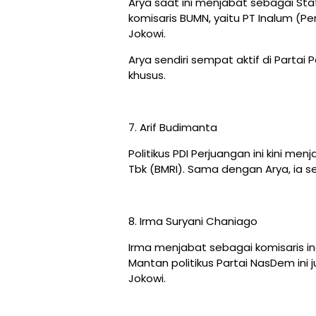
Arya saat ini menjabat sebagai St
komisaris BUMN, yaitu PT Inalum (P
Jokowi.
Arya sendiri sempat aktif di Partai
khusus.
7. Arif Budimanta
Politikus PDI Perjuangan ini kini me
Tbk (BMRI). Sama dengan Arya, ia s
8. Irma Suryani Chaniago
Irma menjabat sebagai komisaris ind
Mantan politikus Partai NasDem ini
Jokowi.