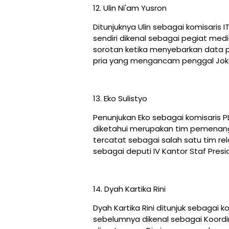
12. Ulin Ni'am Yusron
Ditunjuknya Ulin sebagai komisaris 
sendiri dikenal sebagai pegiat med
sorotan ketika menyebarkan data 
pria yang mengancam penggal Joko
13. Eko Sulistyo
Penunjukan Eko sebagai komisaris 
diketahui merupakan tim pemenang
tercatat sebagai salah satu tim re
sebagai deputi IV Kantor Staf Presi
14. Dyah Kartika Rini
Dyah Kartika Rini ditunjuk sebagai k
sebelumnya dikenal sebagai Koordi