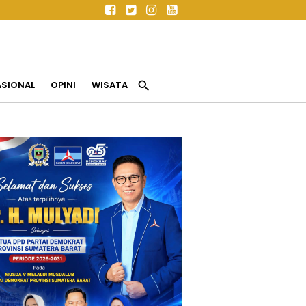
search
ASIONAL
OPINI
WISATA