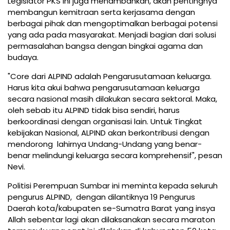
Legislator PKS ini juga menambahkan, akan pentingnya
membangun kemitraan serta kerjasama dengan
berbagai pihak dan mengoptimalkan berbagai potensi
yang ada pada masyarakat. Menjadi bagian dari solusi
permasalahan bangsa dengan bingkai agama dan
budaya.
"Core dari ALPIND adalah Pengarusutamaan keluarga.
Harus kita akui bahwa pengarusutamaan keluarga
secara nasional masih dilakukan secara sektoral. Maka,
oleh sebab itu ALPIND tidak bisa sendiri, harus
berkoordinasi dengan organisasi lain. Untuk Tingkat
kebijakan Nasional, ALPIND akan berkontribusi dengan
mendorong lahirnya Undang-Undang yang benar-
benar melindungi keluarga secara komprehensif", pesan
Nevi.
Politisi Perempuan Sumbar ini meminta kepada seluruh
pengurus ALPIND, dengan dilantiknya 19 Pengurus
Daerah kota/kabupaten se-Sumatra Barat yang insya
Allah sebentar lagi akan dilaksanakan secara maraton