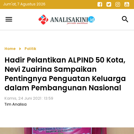
Jum'at, 7 Agustus 2026
menu
search
arrow_right
Home
Politik
Hadir Pelantikan ALPIND 50 Kota,
Nevi Zuairina Sampaikan
Pentingnya Penguatan Keluarga
dalam Pembangunan Nasional
Kamis, 24 Juni 2021 : 13.59
Tim Analisa