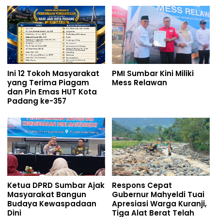
Ini 12 Tokoh Masyarakat
PMI Sumbar Kini Miliki
yang Terima Piagam
Mess Relawan
dan Pin Emas HUT Kota
Padang ke-357
Ketua DPRD Sumbar Ajak
Respons Cepat
Masyarakat Bangun
Gubernur Mahyeldi Tuai
Budaya Kewaspadaan
Apresiasi Warga Kuranji,
Dini
Tiga Alat Berat Telah