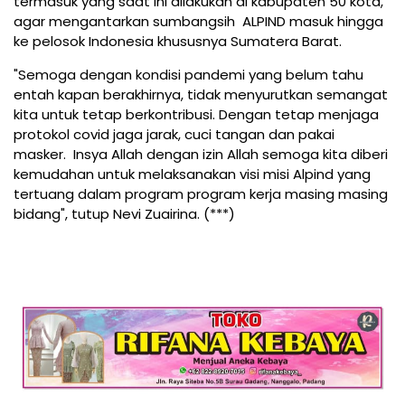
termasuk yang saat ini dilakukan di kabupaten 50 kota,
agar mengantarkan sumbangsih ALPIND masuk hingga
ke pelosok Indonesia khususnya Sumatera Barat.
"Semoga dengan kondisi pandemi yang belum tahu
entah kapan berakhirnya, tidak menyurutkan semangat
kita untuk tetap berkontribusi. Dengan tetap menjaga
protokol covid jaga jarak, cuci tangan dan pakai
masker. Insya Allah dengan izin Allah semoga kita diberi
kemudahan untuk melaksanakan visi misi Alpind yang
tertuang dalam program program kerja masing masing
bidang", tutup Nevi Zuairina. (***)