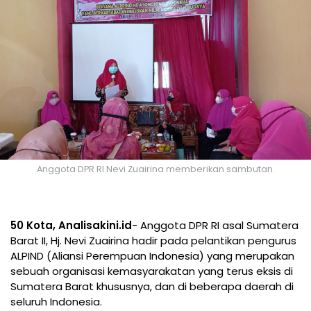
Anggota DPR RI Nevi Zuairina memberikan sambutan.
50 Kota, Analisakini.id
- Anggota DPR RI asal Sumatera
Barat II, Hj. Nevi Zuairina hadir pada pelantikan pengurus
ALPIND (Aliansi Perempuan Indonesia) yang merupakan
sebuah organisasi kemasyarakatan yang terus eksis di
Sumatera Barat khususnya, dan di beberapa daerah di
seluruh Indonesia.