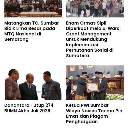
Matangkan TC, Sumbar
Enam Ormas Sipil
Bidik Lima Besar pada
Diperkuat melalui Warsi
MTQ Nasional di
Grant Management
Semarang
untuk Mendukung
Implementasi
Perhutanan Sosial di
Sumatera
Danantara Tutup 274
Ketua PWI Sumbar
BUMN Akhir Juli 2026
Widya Navies Terima Pin
Emas dan Piagam
Penghargaan