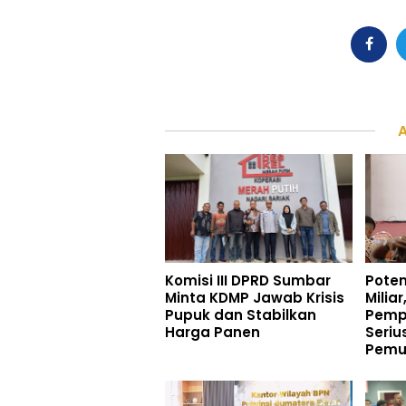
Komisi III DPRD Sumbar
Poten
Minta KDMP Jawab Krisis
Milia
Pupuk dan Stabilkan
Pemp
Harga Panen
Seriu
Pemu