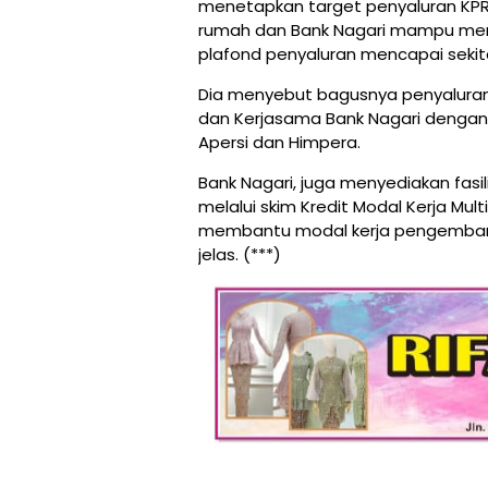
menetapkan target penyaluran KPR-
rumah dan Bank Nagari mampu merea
plafond penyaluran mencapai sekitar R
Dia menyebut bagusnya penyaluran KP
dan Kerjasama Bank Nagari dengan
Apersi dan Himpera.
Bank Nagari, juga menyediakan fa
melalui skim Kredit Modal Kerja M
membantu modal kerja pengemba
jelas. (***)