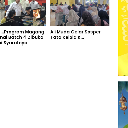
e...Program Magang
Ali Muda Gelar Sosper
nal Batch 4 Dibuka
Tata Kelola K...
Ini Syaratnya