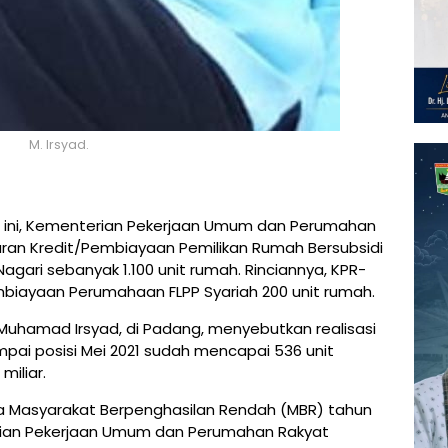
M. Irsyad.
1 ini, Kementerian Pekerjaan Umum dan Perumahan
ran Kredit/Pembiayaan Pemilikan Rumah Bersubsidi
agari sebanyak 1.100 unit rumah. Rinciannya, KPR-
mbiayaan Perumahaan FLPP Syariah 200 unit rumah.
, Muhamad Irsyad, di Padang, menyebutkan realisasi
mpai posisi Mei 2021 sudah mencapai 536 unit
miliar.
a Masyarakat Berpenghasilan Rendah (MBR) tahun
rian Pekerjaan Umum dan Perumahan Rakyat