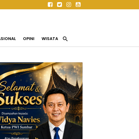
search
ASIONAL
OPINI
WISATA