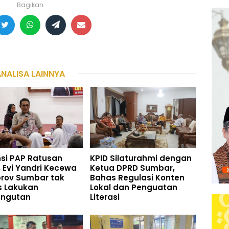
Bagikan
ANALISA LAINNYA
si PAP Ratusan
KPID Silaturahmi dengan
r, Evi Yandri Kecewa
Ketua DPRD Sumbar,
rov Sumbar tak
Bahas Regulasi Konten
s Lakukan
Lokal dan Penguatan
ngutan
Literasi