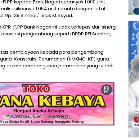
FLPP kepada Bank Nagari sebanyak 1.000 unit
lisasikannya 1.064 unit rumah dengan total
p 139,4 miliar," jelas M. Irsyad.
R-FLPP Bank Nagari ini tidak terlepas dari sinergi
 asosiasi pengembang seperti DPDP REI Sumbar,
silitas pembiayaan kepada para pengembang
ultiguna-Konstruksi Perumahan (KMKMG-KP) guna
ng dalam pembangunan perumahan yang sudah